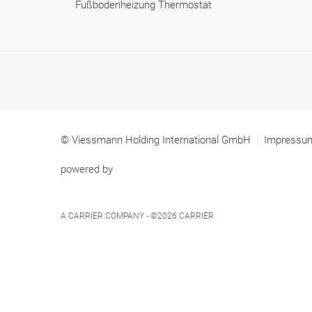
Fußbodenheizung Thermostat
© Viessmann Holding International GmbH
Impress
powered by
A CARRIER COMPANY - ©2026
CARRIER