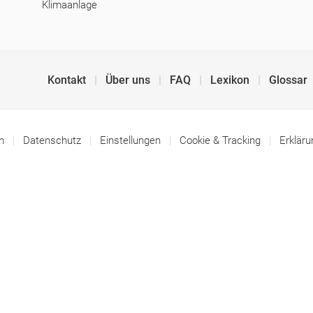
Klimaanlage
Kontakt
Über uns
FAQ
Lexikon
Glossar
um
Datenschutz
Einstellungen
Cookie & Tracking
Erkläru