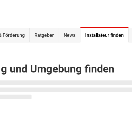
& Förderung
Ratgeber
News
Installateur finden
pzig und Umgebung finden