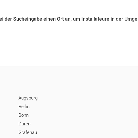
bei der Sucheingabe einen Ort an, um Installateure in der Umg
Augsburg
Berlin
Bonn
Düren
Grafenau