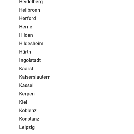
Heidelberg
Heilbronn
Herford
Herne
Hilden
Hildesheim
Hürth
Ingolstadt
Kaarst
Kaiserslautern
Kassel
Kerpen
Kiel
Koblenz
Konstanz
Leipzig