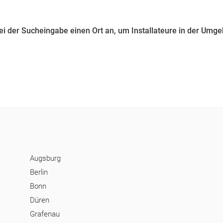
bei der Sucheingabe einen Ort an, um Installateure in der Umg
Augsburg
Berlin
Bonn
Düren
Grafenau