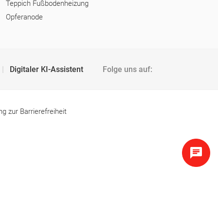
Teppich Fußbodenheizung
Opferanode
Digitaler KI-Assistent
Folge uns auf:
ng zur Barrierefreiheit