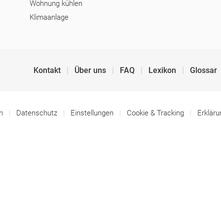
Wohnung kühlen
Klimaanlage
Kontakt
Über uns
FAQ
Lexikon
Glossar
um
Datenschutz
Einstellungen
Cookie & Tracking
Erkläru