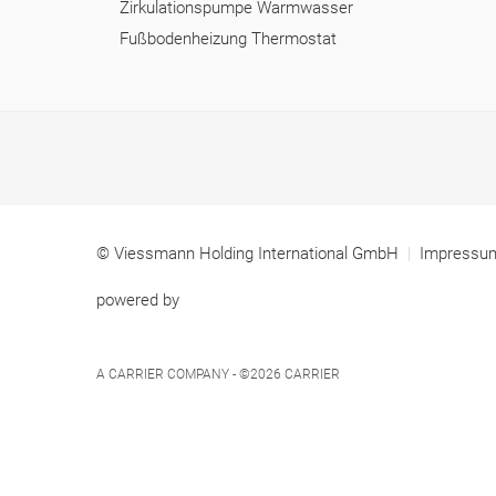
Zirkulationspumpe Warmwasser
Fußbodenheizung Thermostat
© Viessmann Holding International GmbH
Impress
powered by
A CARRIER COMPANY - ©2026
CARRIER