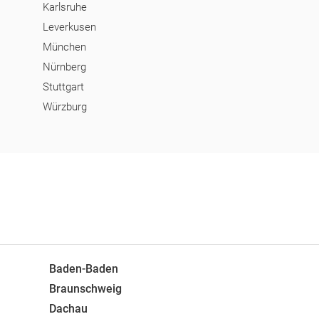
Karlsruhe
Leverkusen
München
Nürnberg
Stuttgart
Würzburg
Baden-Baden
Braunschweig
Dachau