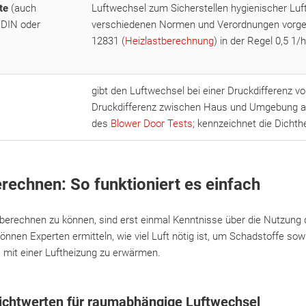
ate
(auch
Luftwechsel zum Sicherstellen hygienischer Luft
 DIN oder
verschiedenen Normen und Verordnungen vorg
12831 (
Heizlastberechnung
) in der Regel 0,5 1/h
gibt den Luftwechsel bei einer Druckdifferenz v
Druckdifferenz zwischen Haus und Umgebung a
des
Blower Door Tests
; kennzeichnet die Dichth
rechnen: So funktioniert es einfach
berechnen zu können, sind erst einmal Kenntnisse über die Nutzung
önnen Experten ermitteln, wie viel Luft nötig ist, um Schadstoffe so
s mit einer Luftheizung zu erwärmen.
ichtwerten für raumabhängige Luftwechsel