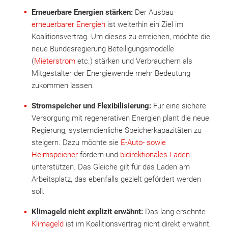
Erneuerbare Energien stärken:
Der Ausbau
erneuerbarer Energien
ist weiterhin ein Ziel im
Koalitionsvertrag. Um dieses zu erreichen, möchte die
neue Bundesregierung Beteiligungsmodelle
(
Mieterstrom
etc.) stärken und Verbrauchern als
Mitgestalter der Energiewende mehr Bedeutung
zukommen lassen.
Stromspeicher und Flexibilisierung:
Für eine sichere
Versorgung mit regenerativen Energien plant die neue
Regierung, systemdienliche Speicherkapazitäten zu
steigern. Dazu möchte sie
E-Auto- sowie
Heimspeicher
fördern und
bidirektionales Laden
unterstützen. Das Gleiche gilt für das Laden am
Arbeitsplatz, das ebenfalls gezielt gefördert werden
soll.
Klimageld nicht explizit erwähnt:
Das lang ersehnte
Klimageld
ist im Koalitionsvertrag nicht direkt erwähnt.