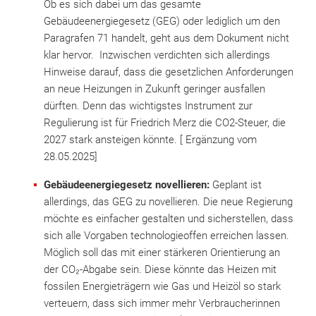
Ob es sich dabei um das gesamte
Gebäudeenergiegesetz (GEG) oder lediglich um den
Paragrafen 71 handelt, geht aus dem Dokument nicht
klar hervor.
Inzwischen verdichten sich allerdings
Hinweise darauf, dass die gesetzlichen Anforderungen
an neue Heizungen in Zukunft geringer ausfallen
dürften. Denn das wichtigstes Instrument zur
Regulierung ist für Friedrich Merz die CO2-Steuer, die
2027 stark ansteigen könnte. [ Ergänzung vom
28.05.2025]
Gebäudeenergiegesetz novellieren:
Geplant ist
allerdings, das GEG zu novellieren. Die neue Regierung
möchte es einfacher gestalten und sicherstellen, dass
sich alle Vorgaben technologieoffen erreichen lassen.
Möglich soll das mit einer stärkeren Orientierung an
der CO₂-Abgabe sein. Diese könnte das Heizen mit
fossilen Energieträgern wie Gas und Heizöl so stark
verteuern, dass sich immer mehr Verbraucherinnen