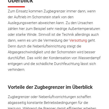
Überblick
Zum Einsatz kommen Zugbegrenzer immer dann, wenn
der Auftrieb im Schornstein stark von den
Auslegungswerten abweichen kann. Zu den Ursachen
zählen hier zum Beispiel sehr niedrige Außentemperaturen
oder starke Winde. Sinnvoll ist die Technik allerdings auch
dann, wenn es um die Vermeidung der
Versottung
geht.
Denn durch die Nebenlufteinrichtung steigt die
Abgasgeschwindigkeit und der Schornstein wird besser
durchlüftet. Das wirkt der Kondensation von Wasserdampf
entgegen und die schädliche Durchfeuchtung lässt sich
verhindern.
Vorteile der Zugbegrenzer im Überblick
Zugbegrenzer oder Nebenluftvorrichtungen schaffen
abgasseitig konstante Betriebsbedingungen für die
Heizung. Während die Brenner damit effizienter arbeiten,