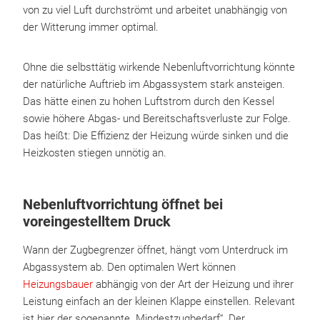
von zu viel Luft durchströmt und arbeitet unabhängig von
der Witterung immer optimal.
Ohne die selbsttätig wirkende Nebenluftvorrichtung könnte
der natürliche Auftrieb im Abgassystem stark ansteigen.
Das hätte einen zu hohen Luftstrom durch den Kessel
sowie höhere Abgas- und Bereitschaftsverluste zur Folge.
Das heißt: Die Effizienz der Heizung würde sinken und die
Heizkosten stiegen unnötig an.
Nebenluftvorrichtung öffnet bei
voreingestelltem Druck
Wann der Zugbegrenzer öffnet, hängt vom Unterdruck im
Abgassystem ab. Den optimalen Wert können
Heizungsbauer
abhängig von der Art der Heizung und ihrer
Leistung einfach an der kleinen Klappe einstellen. Relevant
ist hier der sogenannte „Mindestzugbedarf“. Der