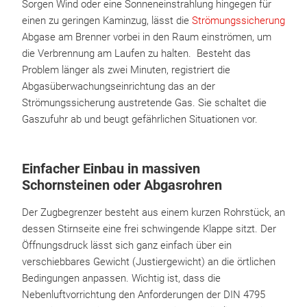
Sorgen Wind oder eine Sonneneinstrahlung hingegen für
einen zu geringen Kaminzug, lässt die
Strömungssicherung
Abgase am Brenner vorbei in den Raum einströmen, um
die Verbrennung am Laufen zu halten. Besteht das
Problem länger als zwei Minuten, registriert die
Abgasüberwachungseinrichtung das an der
Strömungssicherung austretende Gas. Sie schaltet die
Gaszufuhr ab und beugt gefährlichen Situationen vor.
Einfacher Einbau in massiven
Schornsteinen oder Abgasrohren
Der Zugbegrenzer besteht aus einem kurzen Rohrstück, an
dessen Stirnseite eine frei schwingende Klappe sitzt. Der
Öffnungsdruck lässt sich ganz einfach über ein
verschiebbares Gewicht (Justiergewicht) an die örtlichen
Bedingungen anpassen. Wichtig ist, dass die
Nebenluftvorrichtung den Anforderungen der DIN 4795