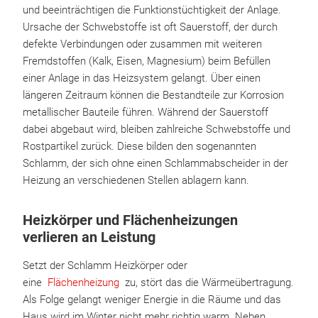
und beeinträchtigen die Funktionstüchtigkeit der Anlage.
Ursache der Schwebstoffe ist oft Sauerstoff, der durch
defekte Verbindungen oder zusammen mit weiteren
Fremdstoffen (Kalk, Eisen, Magnesium) beim Befüllen
einer Anlage in das Heizsystem gelangt. Über einen
längeren Zeitraum können die Bestandteile zur Korrosion
metallischer Bauteile führen. Während der Sauerstoff
dabei abgebaut wird, bleiben zahlreiche Schwebstoffe und
Rostpartikel zurück. Diese bilden den sogenannten
Schlamm, der sich ohne einen Schlammabscheider in der
Heizung an verschiedenen Stellen ablagern kann.
Heizkörper und Flächenheizungen
verlieren an Leistung
Setzt der Schlamm Heizkörper oder
eine
Flächenheizung
zu, stört das die Wärmeübertragung.
Als Folge gelangt weniger Energie in die Räume und das
Haus wird im Winter nicht mehr richtig warm. Neben