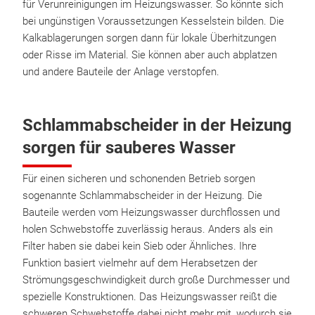
für Verunreinigungen im Heizungswasser. So könnte sich
bei ungünstigen Voraussetzungen Kesselstein bilden. Die
Kalkablagerungen sorgen dann für lokale Überhitzungen
oder Risse im Material. Sie können aber auch abplatzen
und andere Bauteile der Anlage verstopfen.
Schlammabscheider in der Heizung
sorgen für sauberes Wasser
Für einen sicheren und schonenden Betrieb sorgen
sogenannte Schlammabscheider in der Heizung. Die
Bauteile werden vom Heizungswasser durchflossen und
holen Schwebstoffe zuverlässig heraus. Anders als ein
Filter haben sie dabei kein Sieb oder Ähnliches. Ihre
Funktion basiert vielmehr auf dem Herabsetzen der
Strömungsgeschwindigkeit durch große Durchmesser und
spezielle Konstruktionen. Das Heizungswasser reißt die
schweren Schwebstoffe dabei nicht mehr mit, wodurch sie