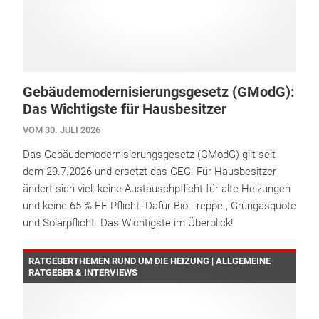
Gebäudemodernisierungsgesetz (GModG):
Das Wichtigste für Hausbesitzer
VOM 30. JULI 2026
Das Gebäudemodernisierungsgesetz (GModG) gilt seit
dem 29.7.2026 und ersetzt das GEG. Für Hausbesitzer
ändert sich viel: keine Austauschpflicht für alte Heizungen
und keine 65 %-EE-Pflicht. Dafür Bio-Treppe , Grüngasquote
und Solarpflicht. Das Wichtigste im Überblick!
RATGEBERTHEMEN RUND UM DIE HEIZUNG | ALLGEMEINE
RATGEBER & INTERVIEWS