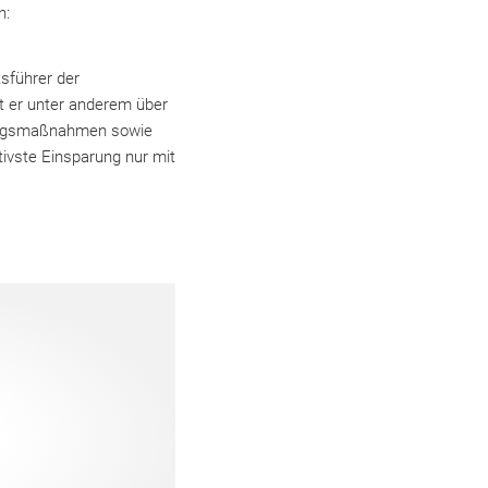
n:
sführer der
t er unter anderem über
rungsmaßnahmen sowie
tivste Einsparung nur mit