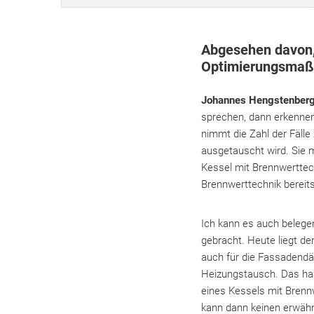
Abgesehen davon,
Optimierungsmaßn
Johannes Hengstenber
sprechen, dann erkennen 
nimmt die Zahl der Fälle 
ausgetauscht wird. Sie 
Kessel mit Brennwerttech
Brennwerttechnik bereits
Ich kann es auch belege
gebracht. Heute liegt de
auch für die Fassadendä
Heizungstausch. Das ha
eines Kessels mit Bren
kann dann keinen erwähn