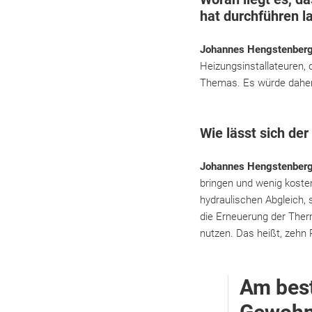
hat durchführen l
Johannes Hengstenber
Heizungsinstallateuren, 
Themas. Es würde daher 
Wie lässt sich de
Johannes Hengstenber
bringen und wenig koste
hydraulischen Abgleich, 
die Erneuerung der Therm
nutzen. Das heißt, zehn
Am best