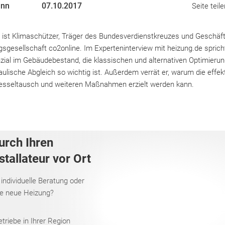
ann
07.10.2017
Seite teile
st Klimaschützer, Träger des Bundesverdienstkreuzes und Geschäft
sgesellschaft co2online. Im Experteninterview mit heizung.de sprich
zial im Gebäudebestand, die klassischen und alternativen Optimie
ulische Abgleich so wichtig ist. Außerdem verrät er, warum die effek
Kesseltausch und weiteren Maßnahmen erzielt werden kann.
urch Ihren
tallateur vor Ort
 individuelle Beratung oder
re neue Heizung?
riebe in Ihrer Region