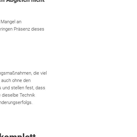
n Mangel an
eringen Präsenz dieses
ungsmaßnahmen, die viel
o auch ohne den
 und stellen fest, dass
e dieselbe Technik
nderungserfolgs.