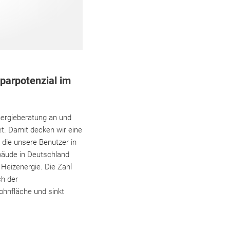
parpotenzial im
nergieberatung an und
t. Damit decken wir eine
 die unsere Benutzer in
bäude in Deutschland
Heizenergie. Die Zahl
ch der
ohnfläche und sinkt