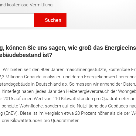
und kostenlose Vermittlung
Suchen
, können Sie uns sagen, wie groß das Energieeins
ebäudebestand ist?
g
: Wir bieten seit den 90er Jahren maschinengestützte, kostenlose E
,3 Millionen Gebäude analysiert und deren Energiekennwert berechne
Bestandsgebäude in Deutschland ab. So messen wir anhand der Daten,
o
hinterlegt haben, jedes Jahr den Heizenergieverbrauch der Wohnge
 2015 auf einen Wert von 110 Kilowattstunden pro Quadratmeter an 
ie beheizte Wohnfläche, sondern auf die Nutzfläche des Gebäudes na
 (EnEV). Diese ist im Vergleich etwa 20 Prozent höher als die der W
is drei Kilowattstunden pro Quadratmeter.