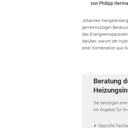
von Philipp Herm
Johannes Hengstenberg i
gemeinnützigen Beratung
das Energieeinsparpoten
darüber, warum der hydra
einer Kombination aus 
Beratung d
Heizungsins
Sie benötigen eine
ein Angebot für Ih
✔ Geprüfte Fachbet