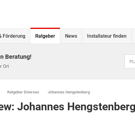
& Förderung
Ratgeber
News
Installateur finden
en Beratung!
r Ort
Ratgeber Diverses
Johannes Hengstenberg
iew: Johannes Hengstenber