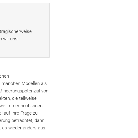
tragischerweise
n wir uns
ichen
in manchen Modellen als
Minderungspotenzial von
ten, die teilweise
n wir immer noch einen
l auf Ihre Frage zu
rung betrachtet, dann
t es wieder anders aus.