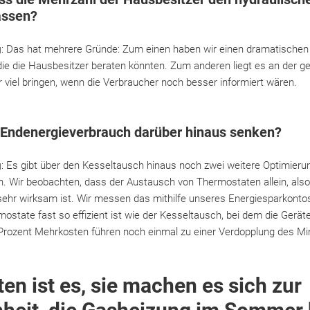
assen?
g
: Das hat mehrere Gründe: Zum einen haben wir einen dramatische
die die Hausbesitzer beraten könnten. Zum anderen liegt es an der g
viel bringen, wenn die Verbraucher noch besser informiert wären.
r Endenergieverbrauch darüber hinaus senken?
g
: Es gibt über den Kesseltausch hinaus noch zwei weitere Optimier
n. Wir beobachten, dass der Austausch von Thermostaten allein, als
sehr wirksam ist. Wir messen das mithilfe unseres Energiesparkontos
ostate fast so effizient ist wie der Kesseltausch, bei dem die Gerät
 Prozent Mehrkosten führen noch einmal zu einer Verdopplung des Mi
en ist es, sie machen es sich zur