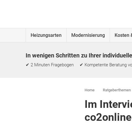
Heizungsarten
Modernisierung
Kosten 
In wenigen Schritten zu Ihrer individuell
✔ 2 Minuten Fragebogen ✔ Kompetente Beratung vo
Home
Ratgeberthemen
Im Interv
co2online