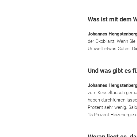
Was ist mit dem W
Johannes Hengstenber
der Ökobilanz. Wenn Sie
Umwelt etwas Gutes. Die
Und was gibt es fü
Johannes Hengstenber
zum Kesseltausch gemach
haben durchführen lasse
Prozent sehr wenig. Salo
15 Prozent Heizenergie 
Woran liegt es, d