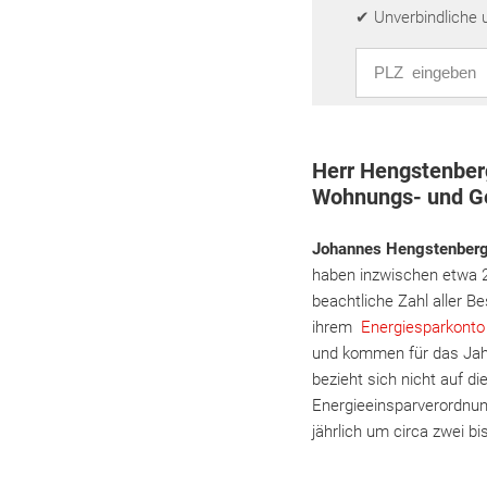
✔ Unverbindliche 
PLZ eingeben
Herr Hengstenberg
Wohnungs- und G
Johannes Hengstenber
haben inzwischen etwa 2
beachtliche Zahl aller 
ihrem
Energiesparkont
und kommen für das Jahr
bezieht sich nicht auf d
Energieeinsparverordnung
jährlich um circa zwei b