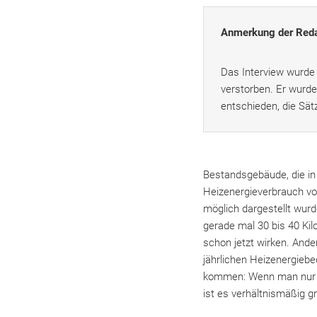
Anmerkung der Reda
Das Interview wurde
verstorben. Er wurde
entschieden, die Sät
Bestandsgebäude, die in
Heizenergieverbrauch vo
möglich dargestellt wur
gerade mal 30 bis 40 Kil
schon jetzt wirken. Ande
jährlichen Heizenergiebe
kommen: Wenn man nur d
ist es verhältnismäßig g