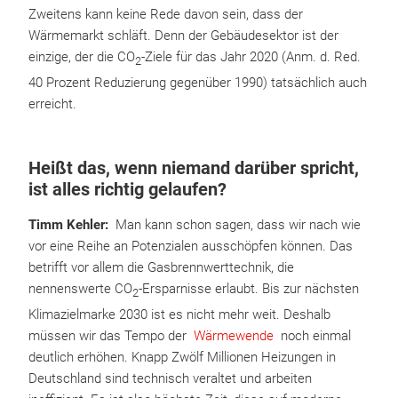
Zweitens kann keine Rede davon sein, dass der
Wärmemarkt schläft. Denn der Gebäudesektor ist der
einzige, der die CO
-Ziele für das Jahr 2020 (Anm. d. Red.
2
40 Prozent Reduzierung gegenüber 1990) tatsächlich auch
erreicht.
Heißt das, wenn niemand darüber spricht,
ist alles richtig gelaufen?
Timm Kehler:
Man kann schon sagen, dass wir nach wie
vor eine Reihe an Potenzialen ausschöpfen können. Das
betrifft vor allem die Gasbrennwerttechnik, die
nennenswerte CO
-Ersparnisse erlaubt. Bis zur nächsten
2
Klimazielmarke 2030 ist es nicht mehr weit. Deshalb
müssen wir das Tempo der
Wärmewende
noch einmal
deutlich erhöhen. Knapp Zwölf Millionen Heizungen in
Deutschland sind technisch veraltet und arbeiten