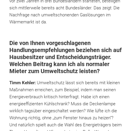
vor zwei Jahren in drei Bundesländern starteten, beteiligen
sich mittlerweile bereits acht Bundesländer. Das zeigt: Die
Nachfrage nach umweltschonenden Gaslösungen im
Wärmemarkt ist da.
Die von Ihnen vorgeschlagenen
Handlungsempfehlungen beziehen sich auf
Hausbesitzer und Entscheidungsträger.
Welchen Beitrag kann ich als normaler
Mieter zum Umweltschutz leisten?
Timm Kehler:
Umweltschutz lässt sich bereits mit kleinen
Maßnahmen erreichen, zum Beispiel, indem man seinen
Energieverbrauch kritisch hinterfragt. Habe ich einen
energieeffizienten Kühlschrank? Muss die Deckenlampe
wirklich tagsüber eingeschaltet werden? Wie lüfte ich die
Wohnung richtig, ohne „zum Fenster hinaus zu heizen“?
Und natürlich spielt auch die Wahl des Energieträgers beim