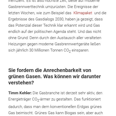
ineffizient. Es ist also höchste Zeit, diese auf moderne
Gasbrennwerttechnik umzurüsten. Die Ereignisse der
letzten Wochen, wie zum Beispiel das
Klimapaket
und die
Ergebnisse des Gasdialogs 2030, haben ja gezeigt, dass
das Potenzial dieser Technik klar erkannt wird und Gas
endlich auf der politischen Agenda steht. Und das nicht
ohne Grund: Denn durch den Austausch aller veralteten
Heizungen gegen moderne Gasbrennwertgeräte ließen
sich jährlich 30 Millionen Tonnen CO
einsparen.
2
Sie fordern die Anrechenbarkeit von
grünen Gasen. Was können wir darunter
verstehen?
Timm Kehler:
Die Gasbranche ist derzeit sehr aktiv, den
Energieträger CO
-ärmer zu gestalten. Das funktioniert
2
dadurch, dass man dem konventionellen Erdgas grünes
Gas beimischt. Grünes Gas kann Biogas sein, aber auch