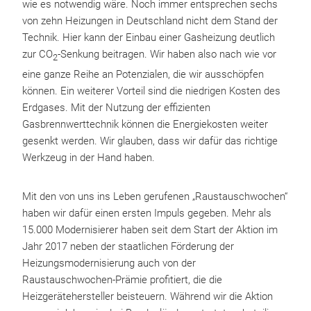
wie es notwendig wäre. Noch immer entsprechen sechs
von zehn Heizungen in Deutschland nicht dem Stand der
Technik. Hier kann der Einbau einer Gasheizung deutlich
zur CO
-Senkung beitragen. Wir haben also nach wie vor
2
eine ganze Reihe an Potenzialen, die wir ausschöpfen
können. Ein weiterer Vorteil sind die niedrigen Kosten des
Erdgases. Mit der Nutzung der effizienten
Gasbrennwerttechnik können die Energiekosten weiter
gesenkt werden. Wir glauben, dass wir dafür das richtige
Werkzeug in der Hand haben.
Mit den von uns ins Leben gerufenen „Raustauschwochen“
haben wir dafür einen ersten Impuls gegeben. Mehr als
15.000 Modernisierer haben seit dem Start der Aktion im
Jahr 2017 neben der staatlichen Förderung der
Heizungsmodernisierung auch von der
Raustauschwochen-Prämie profitiert, die die
Heizgerätehersteller beisteuern. Während wir die Aktion