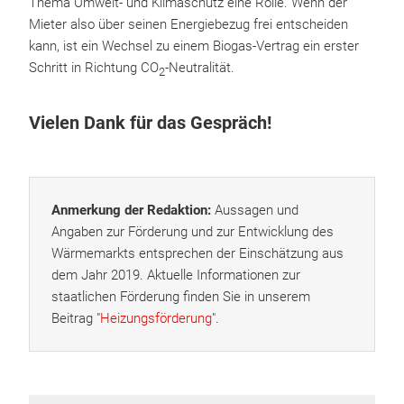
Thema Umwelt- und Klimaschutz eine Rolle. Wenn der
Mieter also über seinen Energiebezug frei entscheiden
kann, ist ein Wechsel zu einem Biogas-Vertrag ein erster
Schritt in Richtung CO
-Neutralität.
2
Vielen Dank für das Gespräch!
Anmerkung der Redaktion:
Aussagen und
Angaben zur Förderung und zur Entwicklung des
Wärmemarkts entsprechen der Einschätzung aus
dem Jahr 2019. Aktuelle Informationen zur
staatlichen Förderung finden Sie in unserem
Beitrag "
Heizungsförderung
".