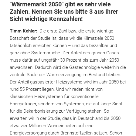
"Wärmemarkt 2050" gibt es sehr viele
Zahlen. Nennen Sie uns bitte 3 aus Ihrer
Sicht wichtige Kennzahlen!
Timm Kehler:
Die erste Zahl bzw. die erste wichtige
Botschaft der Studie ist, dass wir die Klimaziele 2050
tatsächlich erreichen können – und das bezahlbar und
ganz ohne Systembrüche. Der Anteil des grünen Gases
muss dafür auf ungefähr 30 Prozent bis zum Jahr 2050
anwachsen. Dadurch wird die Gastechnologie weiterhin die
zentrale Säule der Wärmeerzeugung im Bestand bleiben.
Der Anteil gasbasierter Heizsysteme wird im Jahr 2050 bei
rund 55 Prozent liegen. Und wir reden nicht von
klassischen Heizsystemen für konventionelle
Energieträger, sondern von Systemen, die auf lange Sicht
für die Dekarbonisierung zur Verfügung stehen. So
erwarten wir in der Studie, dass in Deutschland bis 2050
etwa vier Millionen Wohneinheiten auf eine
Energieversorgung durch Brennstoffzellen setzen. Schon