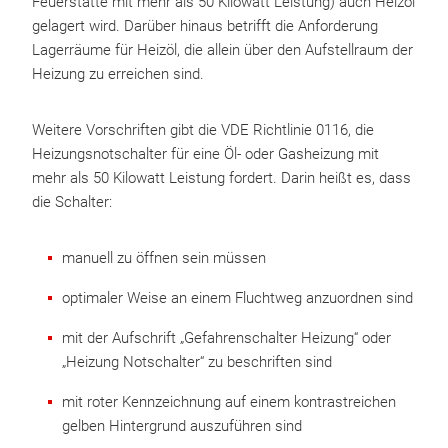
Feuerstätte mit mehr als 50 Kilowatt Leistung) auch Heizöl
gelagert wird. Darüber hinaus betrifft die Anforderung
Lagerräume für Heizöl, die allein über den Aufstellraum der
Heizung zu erreichen sind.
Weitere Vorschriften gibt die VDE Richtlinie 0116, die
Heizungsnotschalter für eine Öl- oder Gasheizung mit
mehr als 50 Kilowatt Leistung fordert. Darin heißt es, dass
die Schalter:
manuell zu öffnen sein müssen
optimaler Weise an einem Fluchtweg anzuordnen sind
mit der Aufschrift „Gefahrenschalter Heizung“ oder
„Heizung Notschalter“ zu beschriften sind
mit roter Kennzeichnung auf einem kontrastreichen
gelben Hintergrund auszuführen sind