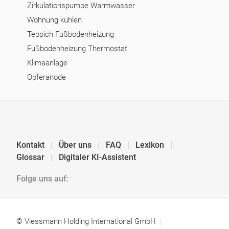
Zirkulationspumpe Warmwasser
Wohnung kühlen
Teppich Fußbodenheizung
Fußbodenheizung Thermostat
Klimaanlage
Opferanode
Kontakt
Über uns
FAQ
Lexikon
Glossar
Digitaler KI-Assistent
Folge uns auf:
© Viessmann Holding International GmbH