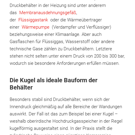
Druckbehälter in der Heizung sind unter anderem
das
Membranausdehnungsgefäß
,
der
Flüssiggastank
oder die Wärmeübertrager
einer
Wärmepumpe
(Verdampfer und Verflüssiger)
beziehungsweise einer Klimaanlage. Aber auch
Gasflaschen für Flüssiggas, Wasserstoff oder andere
technische Gase zählen zu Druckbehältern. Letztere
stehen nicht selten unter einem Druck von 200 bis 300 bar,
wodurch sie besondere Anforderungen erfüllen müssen.
Die Kugel als ideale Bauform der
Behälter
Besonders stabil sind Druckbehälter, wenn sich der
Innendruck gleichmäßig auf alle Bereiche der Wandungen
auswirkt. Der Fall ist das zum Beispiel bei einer Kugel –
weshalb oberirdische Hochdruckgasspeicher in der Regel
kugelförmig ausgestaltet sind. In der Praxis stellt die