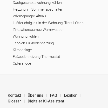
Dachgeschosswohnung kühlen
Heizung im Sommer abschalten
Wärmepumpe Altbau
Luftfeuchtigkeit in der Wohnung: Trotz Lüften
Zirkulationspumpe Warmwasser
Wohnung kühlen
Teppich Fußbodenheizung
Klimaanlage
Fußbodenheizung Thermostat
Opferanode
Kontakt
Über uns
FAQ
Lexikon
Glossar
Digitaler KI-Assistent