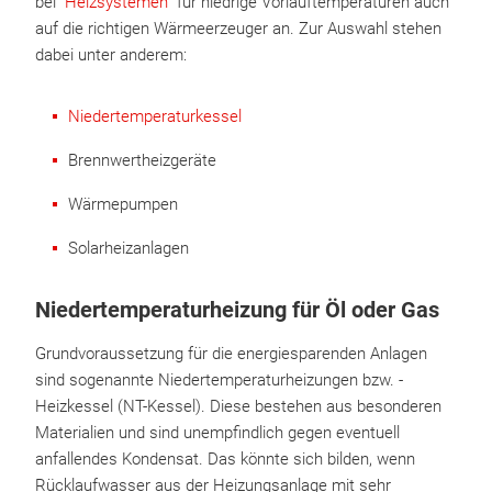
bei
Heizsystemen
für niedrige Vorlauftemperaturen auch
auf die richtigen Wärmeerzeuger an. Zur Auswahl stehen
dabei unter anderem:
Niedertemperaturkessel
Brennwertheizgeräte
Wärmepumpen
Solarheizanlagen
Niedertemperaturheizung für Öl oder Gas
Grundvoraussetzung für die energiesparenden Anlagen
sind sogenannte Niedertemperaturheizungen bzw. -
Heizkessel (NT-Kessel). Diese bestehen aus besonderen
Materialien und sind unempfindlich gegen eventuell
anfallendes Kondensat. Das könnte sich bilden, wenn
Rücklaufwasser aus der Heizungsanlage mit sehr