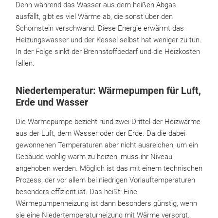
Denn während das Wasser aus dem heißen Abgas
ausfällt, gibt es viel Wärme ab, die sonst über den
Schornstein verschwand. Diese Energie erwärmt das
Heizungswasser und der Kessel selbst hat weniger zu tun.
In der Folge sinkt der Brennstoffbedarf und die Heizkosten
fallen.
Niedertemperatur: Wärmepumpen für Luft,
Erde und Wasser
Die Wärmepumpe bezieht rund zwei Drittel der Heizwärme
aus der Luft, dem Wasser oder der Erde. Da die dabei
gewonnenen Temperaturen aber nicht ausreichen, um ein
Gebäude wohlig warm zu heizen, muss ihr Niveau
angehoben werden. Möglich ist das mit einem technischen
Prozess, der vor allem bei niedrigen Vorlauftemperaturen
besonders effizient ist. Das heißt: Eine
Wärmepumpenheizung ist dann besonders günstig, wenn
sie eine Niedertemperaturheizung mit Wärme versorgt.