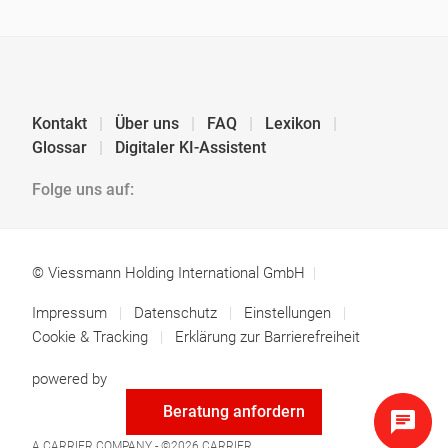
Kontakt
Über uns
FAQ
Lexikon
Glossar
Digitaler KI-Assistent
Folge uns auf:
© Viessmann Holding International GmbH
Impressum
Datenschutz
Einstellungen
Cookie & Tracking
Erklärung zur Barrierefreiheit
powered by
Beratung anfordern
A CARRIER COMPANY - ©2026
CARRIER