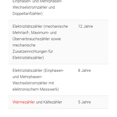
Einphasen- und Mehrphasen-
Wechselstromzähler und
Doppeltarifzähler)
Elektrizitätszähler (mechanische
12 Jahre
Mehrtarif-, Maximum- und
Überverbrauchszähler sowie
mechanische
Zusatzeinrichtungen für
Elektrizitätszähler)
Elektrizitätszähler (Einphasen-
8 Jahre
und Mehrphasen-
Wechselstromzähler mit
elektronischem Messwerk)
Wärmezähler
und Kältezähler
5 Jahre