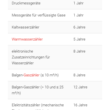
Druckmessgeräte
1 Jahr
Messgeräte für verflüssigte Gase
1 Jahr
Kaltwasserzähler
6 Jahre
Warmwasserzähler
5 Jahre
elektronische
8 Jahre
Zusatzeinrichtungen für
Wasserzähler
Balgen-
Gaszähler
(≤ 10 m³/h)
8 Jahre
Balgen-Gaszähler (> 10 und ≤ 25
12 Jahre
m³/h)
Elektrizitätszähler (mechanische
16 Jahre