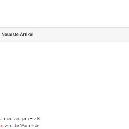
Neueste Artikel
Wärmeerzeugern – z.B.
rs
wird die Wärme der