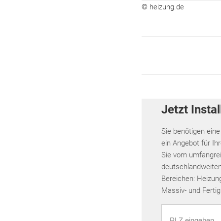
© heizung.de
Jetzt Instal
Sie benötigen eine
ein Angebot für Ih
Sie vom umfangrei
deutschlandweiten
Bereichen: Heizung
Massiv- und Fertig
PLZ eingeben