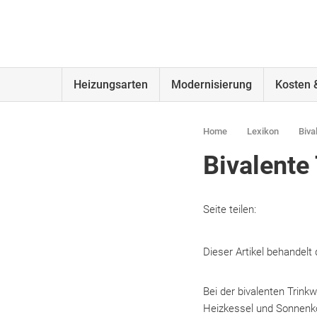
Heizungsarten
Modernisierung
Kosten 
Home
Lexikon
Biva
Bivalent
Seite teilen:
Dieser Artikel behandel
Bei der bivalenten Trin
Heizkessel und Sonnenko