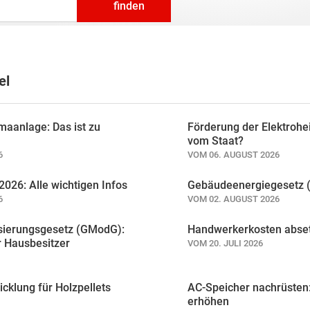
finden
el
maanlage: Das ist zu
Förderung der Elektrohei
vom Staat?
6
VOM 06. AUGUST 2026
026: Alle wichtigen Infos
Gebäudeenergiegesetz (
6
VOM 02. AUGUST 2026
ierungsgesetz (GModG):
Handwerkerkosten abset
r Hausbesitzer
VOM 20. JULI 2026
icklung für Holzpellets
AC-Speicher nachrüsten
erhöhen