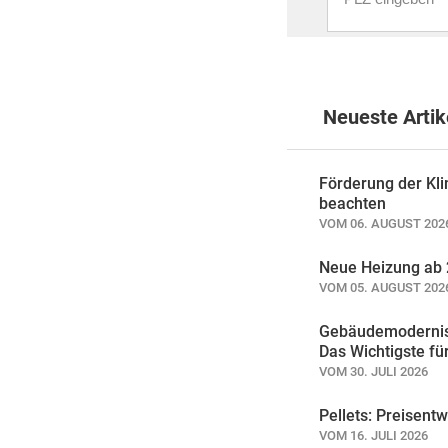
Neueste Artik
Förderung der Kli
beachten
VOM 06. AUGUST 202
Neue Heizung ab 2
VOM 05. AUGUST 202
Gebäudemodernis
Das Wichtigste fü
VOM 30. JULI 2026
Pellets: Preisentw
VOM 16. JULI 2026