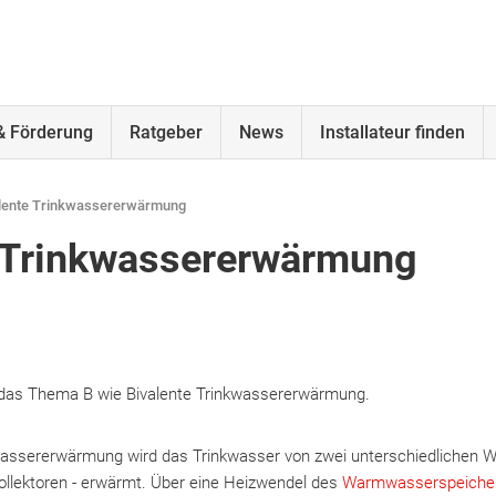
& Förderung
Ratgeber
News
Installateur finden
lente Trinkwassererwärmung
e Trinkwassererwärmung
t das Thema B wie Bivalente Trinkwassererwärmung.
kwassererwärmung wird das Trinkwasser von zwei unterschiedlichen 
llektoren - erwärmt. Über eine Heizwendel des
Warmwasserspeiche