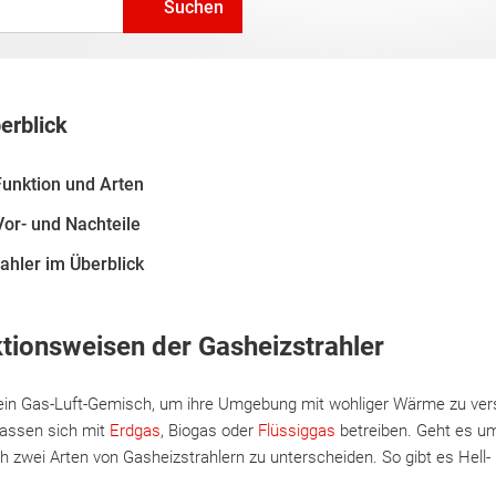
Suchen
erblick
Funktion und Arten
Vor- und Nachteile
ahler im Überblick
tionsweisen der Gasheizstrahler
ein Gas-Luft-Gemisch, um ihre Umgebung mit wohliger Wärme zu vers
 lassen sich mit
Erdgas
, Biogas oder
Flüssiggas
betreiben. Geht es um
ch zwei Arten von Gasheizstrahlern zu unterscheiden. So gibt es Hell-