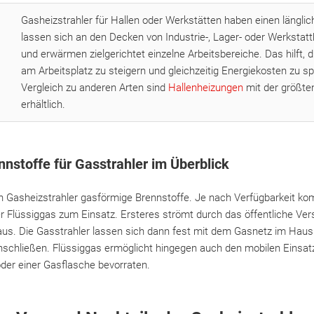
Gasheizstrahler für Hallen oder Werkstätten haben einen länglic
lassen sich an den Decken von Industrie-, Lager- oder Werkstatt
und erwärmen zielgerichtet einzelne Arbeitsbereiche. Das hilft, d
am Arbeitsplatz zu steigern und gleichzeitig Energiekosten zu s
Vergleich zu anderen Arten sind
Hallenheizungen
mit der größte
erhältlich.
nstoffe für Gasstrahler im Überblick
n Gasheizstrahler gasförmige Brennstoffe. Je nach Verfügbarkeit k
r Flüssiggas zum Einsatz. Ersteres strömt durch das öffentliche Ve
us. Die Gasstrahler lassen sich dann fest mit dem Gasnetz im Haus v
schließen. Flüssiggas ermöglicht hingegen auch den mobilen Einsatz.
er einer Gasflasche bevorraten.