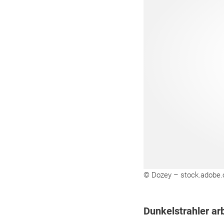
© Dozey – stock.adobe
Dunkelstrahler a