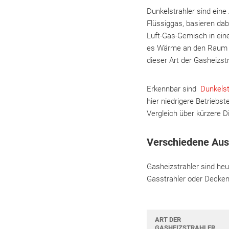
Dunkelstrahler sind eine 
Flüssiggas, basieren dab
Luft-Gas-Gemisch in ein
es Wärme an den Raum ab
dieser Art der Gasheizst
Erkennbar sind
Dunkelst
hier niedrigere Betriebs
Vergleich über kürzere D
Verschiedene Ausf
Gasheizstrahler sind heu
Gasstrahler oder Deckenh
ART DER
GASHEIZSTRAHLER