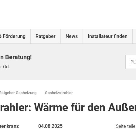
& Förderung
Ratgeber
News
Installateur finden
en Beratung!
r Ort
Ratgeber Gasheizung
Gasheizstrahler
rahler: Wärme für den Auße
senkranz
04.08.2025
Seite teile