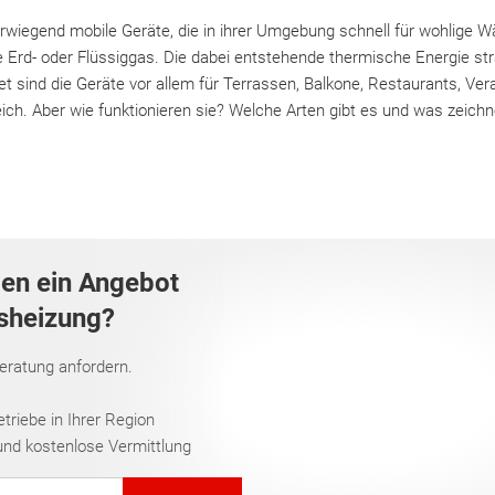
erwiegend mobile Geräte, die in ihrer Umgebung schnell für wohlige
e Erd- oder Flüssiggas. Die dabei entstehende thermische Energie st
t sind die Geräte vor allem für Terrassen, Balkone, Restaurants, Ve
ch. Aber wie funktionieren sie? Welche Arten gibt es und was zeichn
gen ein Angebot
asheizung?
Beratung anfordern.
riebe in Ihrer Region
und kostenlose Vermittlung