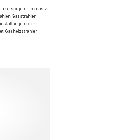
 Wärme sorgen. Um das zu
rahlen Gasstrahler
ranstaltungen oder
et Gasheizstrahler