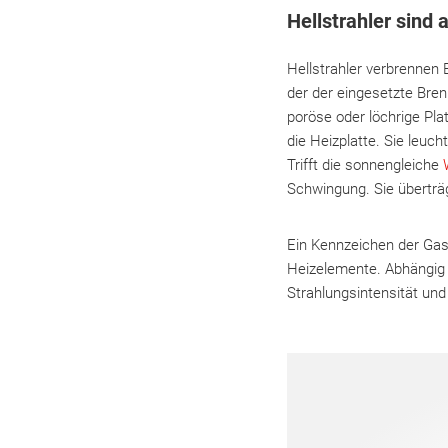
Hellstrahler sind
Hellstrahler verbrennen 
der der eingesetzte Bren
poröse oder löchrige Pla
die Heizplatte. Sie leuc
Trifft die sonnengleiche
Schwingung. Sie überträ
Ein Kennzeichen der Gash
Heizelemente. Abhängig v
Strahlungsintensität und