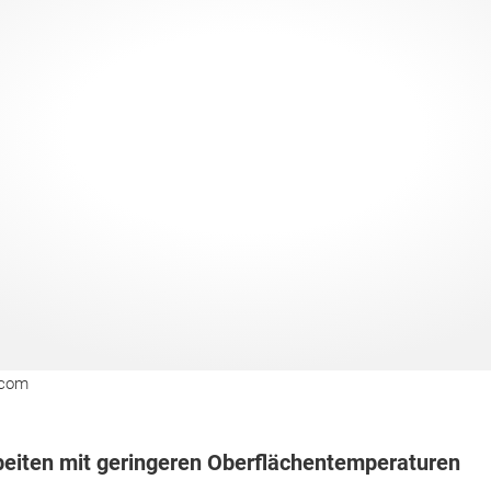
.com
rbeiten mit geringeren Oberflächentemperaturen