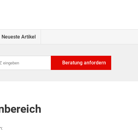
Neueste Artikel
Beratung anfordern
nbereich
n: