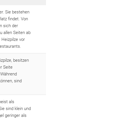
er. Sie bestehen
atz findet. Von
m sich der
u allen Seiten ab
Heizpilze vor
estaurants.
zpilze, besitzen
r Seite
. Während
können, sind
eist als
ie sind klein und
el geringer als