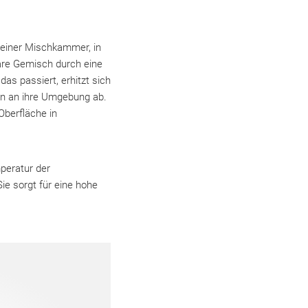
s einer Mischkammer, in
bare Gemisch durch eine
as passiert, erhitzt sich
len an ihre Umgebung ab.
Oberfläche in
mperatur der
ie sorgt für eine hohe