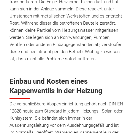
transportieren. Die Folge: Heizkörper bleiben kalt und Luft
kann sich in der Anlage sammeln. Diese reagiert unter
Umständen mit metallischen Werkstoffen und es entsteht
Rost. Während dieser die betroffenen Bauteile zerstört,
können kleine Partikel vom Heizungswasser mitgerissen
werden. Sie legen sich an Rohrwandungen, Pumpen,
Ventilen oder anderen Einbaugegenständen ab, verstopfen
diese und beeinträchtigen den Betrieb. Wichtig zu wissen
ist, dass nicht alle Probleme sofort auftreten.
Einbau und Kosten eines
Kappenventils in der Heizung
Die verschließbare Absperreinrichtung gehört nach DIN EN
12828 heute zum Standard in jedem Heizungs-, Solar- oder
Kühlsystem. Sie befindet sich immer in der
Ausdehnungsleitung vor dem Ausdehnungsgefäß und ist
im Normalfall geöffnet. Während es Kappenventile in der