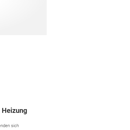
r Heizung
enden sich