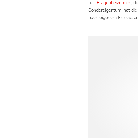
bei
Etagenheizungen
, d
Sondereigentum, hat die 
nach eigenem Ermessen