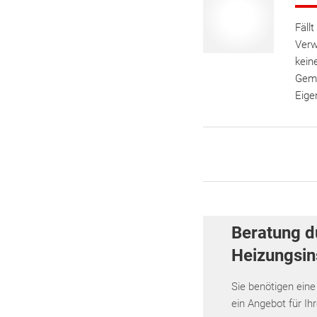
Fäll
Verw
kein
Geme
Eige
Beratung d
Heizungsins
Sie benötigen eine
ein Angebot für Ih