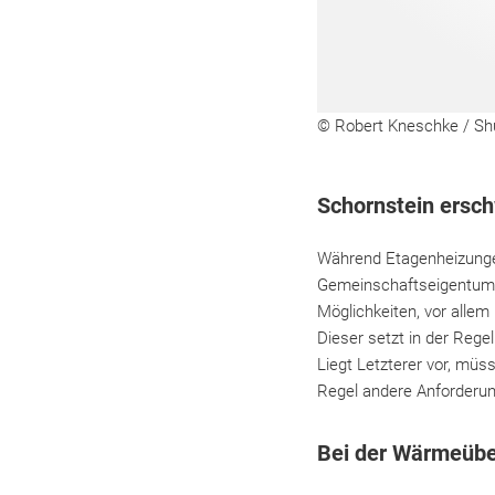
© Robert Kneschke / Sh
Schornstein ersc
Während Etagenheizungen
Gemeinschaftseigentum 
Möglichkeiten, vor alle
Dieser setzt in der Rege
Liegt Letzterer vor, müs
Regel andere Anforderun
Bei der Wärmeüber