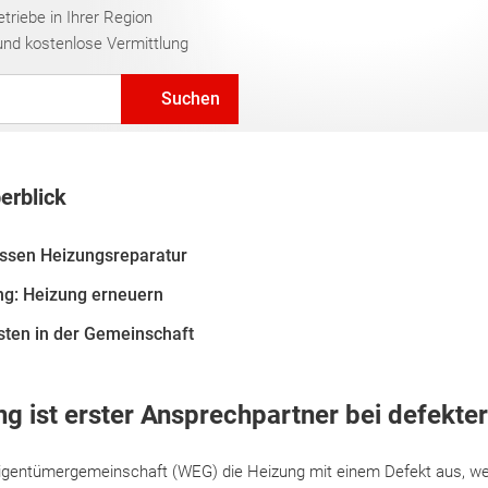
riebe in Ihrer Region
und kostenlose Vermittlung
Suchen
erblick
assen Heizungsreparatur
g: Heizung erneuern
sten in der Gemeinschaft
 ist erster Ansprechpartner bei defekte
eigentümergemeinschaft (WEG) die Heizung mit einem Defekt aus, w