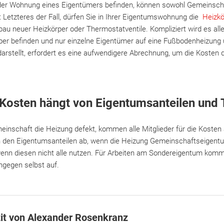
in der Wohnung eines Eigentümers befinden, können sowohl Gemeinsch
 Letzteres der Fall, dürfen Sie in Ihrer Eigentumswohnung die
Heizk
nbau neuer Heizkörper oder Thermostatventile. Kompliziert wird es all
er befinden und nur einzelne Eigentümer auf eine Fußbodenheizung
arstellt, erfordert es eine aufwendigere Abrechnung, um die Kosten d
 Kosten hängt von Eigentumsanteilen und 
einschaft die Heizung defekt, kommen alle Mitglieder für die Kosten 
n den Eigentumsanteilen ab, wenn die Heizung Gemeinschaftseigentum 
wenn diesen nicht alle nutzen. Für Arbeiten am Sondereigentum komme
gegen selbst auf.
it von Alexander Rosenkranz