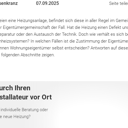
senkranz
07.09.2025
Seite teile
eien eine Heizungsanlage, befindet sich diese in aller Regel im Gem
er Eigentümergemeinschaft der Fall. Hat die Heizung einen Defekt und
paratur oder den Austausch der Technik. Doch wie verhält es sich b
nheizsystemen? In welchen Fällen ist die Zustimmung der Eigentüm
können Wohnungseigentümer selbst entscheiden? Antworten auf dies
e folgenden Abschnitte zeigen.
urch Ihren
tallateur vor Ort
 individuelle Beratung oder
re neue Heizung?