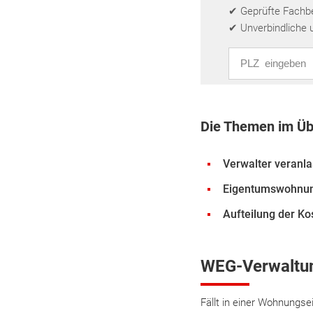
✔ Geprüfte Fachbet
✔ Unverbindliche 
PLZ eingeben
Die Themen im Üb
Verwalter veranl
Eigentumswohnun
Aufteilung der Ko
WEG-Verwaltung
Fällt in einer Wohnungs