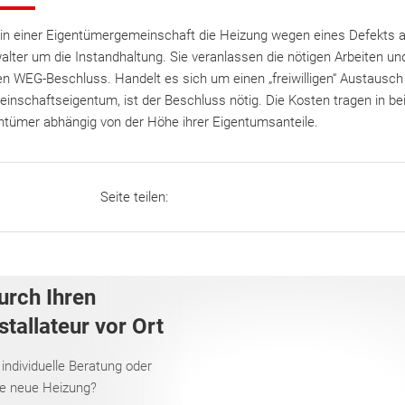
t in einer Eigentümergemeinschaft die Heizung wegen eines Defekts
alter um die Instandhaltung. Sie veranlassen die nötigen Arbeiten un
en WEG-Beschluss. Handelt es sich um einen „freiwilligen“ Austausch
inschaftseigentum, ist der Beschluss nötig. Die Kosten tragen in bei
ntümer abhängig von der Höhe ihrer Eigentumsanteile.
Seite teilen:
urch Ihren
tallateur vor Ort
 individuelle Beratung oder
re neue Heizung?