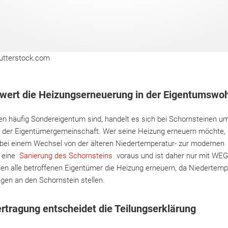
utterstock.com
hwert die Heizungserneuerung in der Eigentumswo
 häufig Sondereigentum sind, handelt es sich bei Schornsteinen u
der Eigentümergemeinschaft. Wer seine Heizung erneuern möchte, 
m bei einem Wechsel von der älteren Niedertemperatur- zur moderne
l eine
Sanierung des Schornsteins
voraus und ist daher nur mit WEG
sen alle betroffenen Eigentümer die Heizung erneuern, da Niedertemp
gen an den Schornstein stellen.
tragung entscheidet die Teilungserklärung