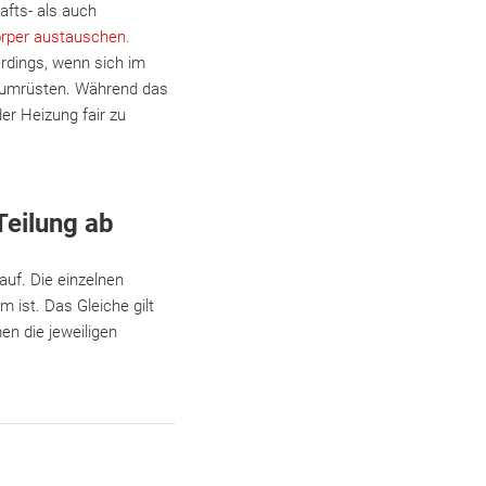
afts- als auch
örper austauschen
.
erdings, wenn sich im
 umrüsten. Während das
er Heizung fair zu
Teilung ab
auf. Die einzelnen
ist. Das Gleiche gilt
n die jeweiligen