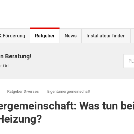
& Förderung
Ratgeber
News
Installateur finden
en Beratung!
r Ort
Ratgeber Diverses
Eigentümergemeinschaft
rgemeinschaft: Was tun bei
Heizung?