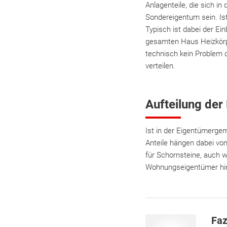
Anlagenteile, die sich 
Sondereigentum sein. Ist
Typisch ist dabei der Ei
gesamten Haus Heizkörp
technisch kein Problem d
verteilen.
Aufteilung der
Ist in der Eigentümergem
Anteile hängen dabei vo
für Schornsteine, auch 
Wohnungseigentümer hin
Faz