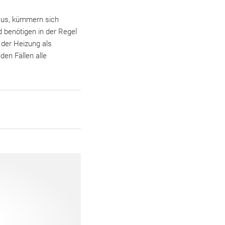
 aus, kümmern sich
d benötigen in der Regel
 der Heizung als
den Fällen alle