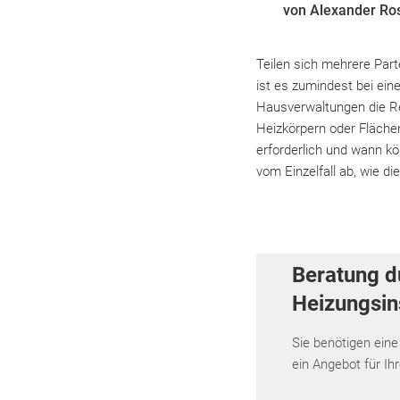
von Alexander Ro
Teilen sich mehrere Part
ist es zumindest bei ein
Hausverwaltungen die Re
Heizkörpern oder Fläche
erforderlich und wann 
vom Einzelfall ab, wie di
Beratung d
Heizungsins
Sie benötigen eine
ein Angebot für Ih