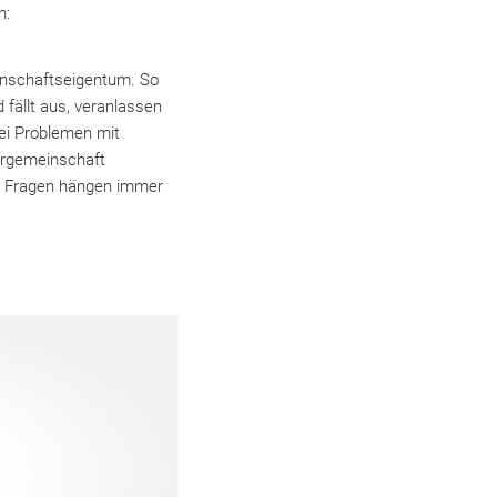
n:
einschaftseigentum. So
 fällt aus, veranlassen
ei Problemen mit
ergemeinschaft
e Fragen hängen immer