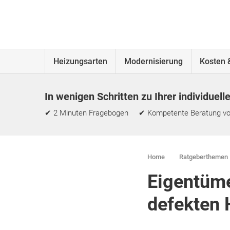
Heizungsarten
Modernisierung
Kosten 
In wenigen Schritten zu Ihrer individuell
✔ 2 Minuten Fragebogen ✔ Kompetente Beratung vo
Home
Ratgeberthemen
Eigentüme
defekten 