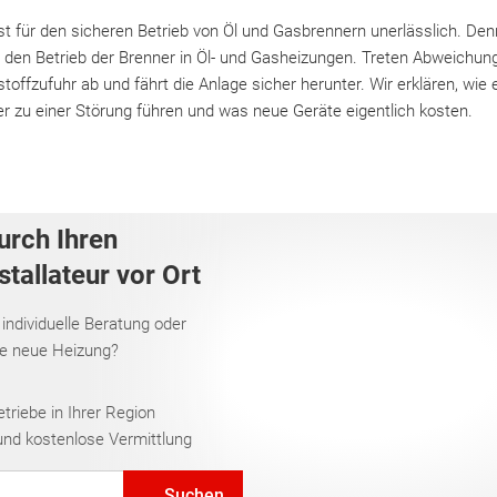
t für den sicheren Betrieb von Öl und Gasbrennern unerlässlich. Den
 den Betrieb der Brenner in Öl- und Gasheizungen. Treten Abweichu
nstoffzufuhr ab und fährt die Anlage sicher herunter. Wir erklären, wi
ler zu einer Störung führen und was neue Geräte eigentlich kosten.
urch Ihren
tallateur vor Ort
 individuelle Beratung oder
re neue Heizung?
riebe in Ihrer Region
und kostenlose Vermittlung
Suchen