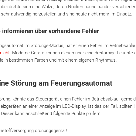
bei drehte sich eine Walze, deren Nocken nacheinander verschiede
sehr aufwendig herzustellen und sind heute nicht mehr im Einsatz.
informieren über vorhandene Fehler
ngsautomat im Störungs-Modus, hat er einen Fehler im Betriebsablau
 nicht
. Moderne Geräte können diesen über eine dreifarbige Leuchte a
ode in bestimmten Farben und mit einem eigenen Rhythmus.
eine Störung am Feuerungsautomat
örung, könnte das Steuergerät einen Fehler im Betriebsablauf gemel
izgeräten an einer Anzeige im LED-Display. Ist das der Fall, sollten
. Dieser kann anschließend folgende Punkte prüfen:
rennstoffversorgung ordnungsgemäß