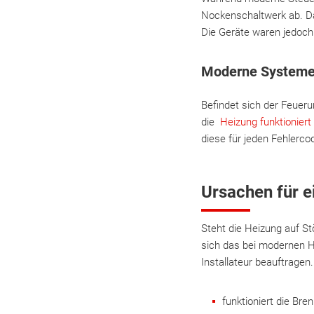
Nockenschaltwerk ab. Da
Die Geräte waren jedoch 
Moderne Systeme 
Befindet sich der Feueru
die
Heizung funktioniert
diese für jeden Fehlerc
Ursachen für 
Steht die Heizung auf St
sich das bei modernen He
Installateur beauftragen
funktioniert die B