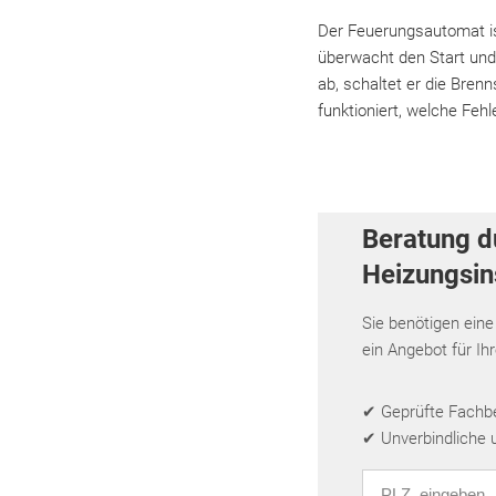
Der Feuerungsautomat is
überwacht den Start und
ab, schaltet er die Bren
funktioniert, welche Feh
Beratung d
Heizungsins
Sie benötigen eine
ein Angebot für Ih
✔ Geprüfte Fachbet
✔ Unverbindliche 
PLZ eingeben