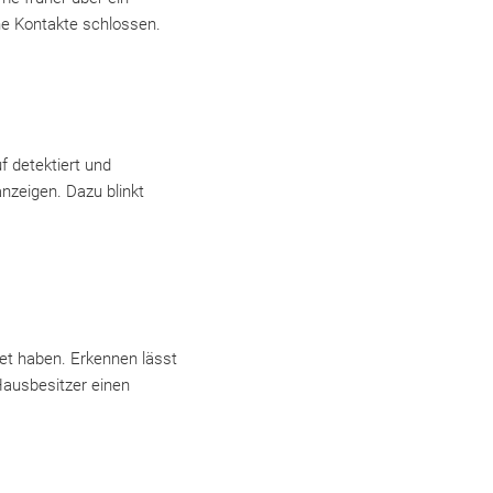
ne Kontakte schlossen.
f detektiert und
nzeigen. Dazu blinkt
det haben. Erkennen lässt
 Hausbesitzer einen