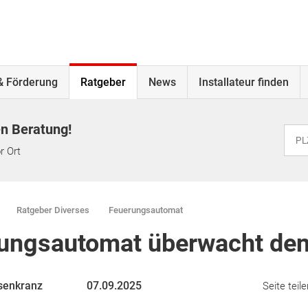
& Förderung
Ratgeber
News
Installateur finden
en Beratung!
r Ort
Ratgeber Diverses
Feuerungsautomat
ungsautomat überwacht den
senkranz
07.09.2025
Seite teile