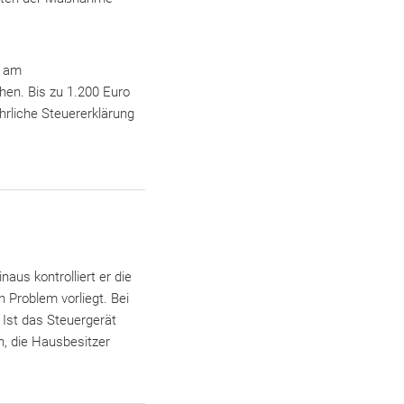
g am
hen. Bis zu 1.200 Euro
hrliche Steuererklärung
aus kontrolliert er die
n Problem vorliegt. Bei
 Ist das Steuergerät
, die Hausbesitzer