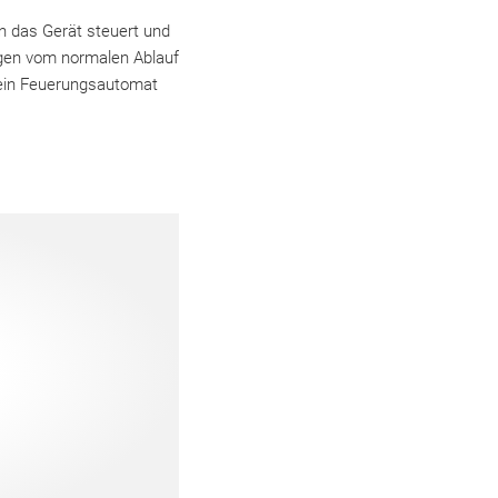
n das Gerät steuert und
ngen vom normalen Ablauf
e ein Feuerungsautomat