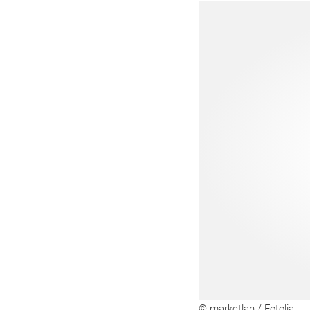
© marketlan / Fotolia