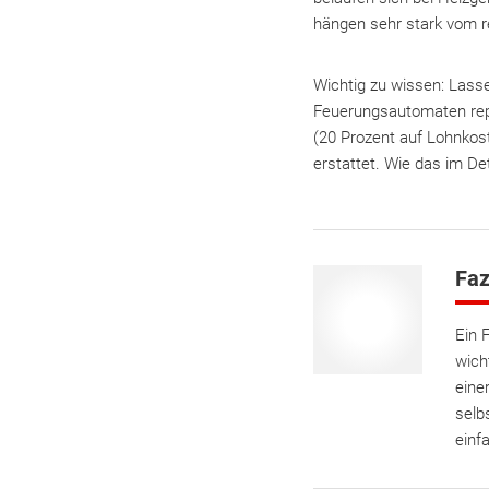
hängen sehr stark vom r
Wichtig zu wissen: Las
Feuerungsautomaten repa
(20 Prozent auf Lohnkos
erstattet. Wie das im Det
Faz
Ein 
wich
eine
selb
einf