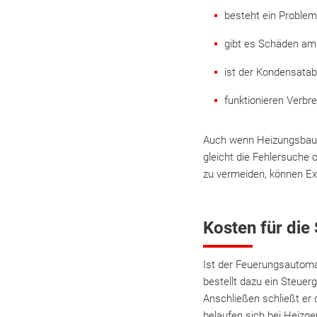
besteht ein Problem
gibt es Schäden am
ist der Kondensatab
funktionieren Verb
Auch wenn Heizungsbaue
gleicht die Fehlersuche
zu vermeiden, können Ex
Kosten für die
Ist der Feuerungsautoma
bestellt dazu ein Steuer
Anschließen schließt er 
belaufen sich bei Heizg