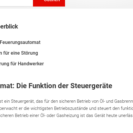
erblick
 Feuerungsautomat
 für eine Störung
rung für Handwerker
mat: Die Funktion der Steuergeräte
 ein Steuergerät, das für den sicheren Betrieb von Öl- und Gasbrenne
überwacht er die wichtigsten Betriebszustände und steuert den funkti
icheren Betrieb einer Öl- oder Gasheizung ist das Gerät heute unerläs