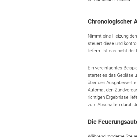
Chronologischer A
Nimmt eine Heizung den 
steuert diese und kontro
liefern. Ist das nicht der 
Ein vereinfachtes Beispi
startet es das Gebläse u
über den Ausgabewert ein
Automat den Zündvorgang 
richtigen Ergebnisse lie
zum Abschalten durch 
Die Feuerungsaut
Während moderne Steuerg