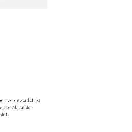
rn verantwortlich ist.
onalen Ablauf der
slich.