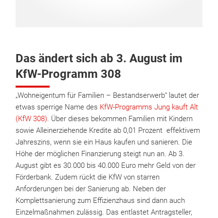
Das ändert sich ab 3. August im
KfW-Programm 308
„Wohneigentum für Familien – Bestandserwerb“ lautet der
etwas sperrige Name des
KfW-Programms Jung kauft Alt
(KfW 308)
. Über dieses bekommen Familien mit Kindern
sowie Allein­erziehende Kredite ab 0,01 Prozent effektivem
Jahreszins, wenn sie ein Haus kaufen und sanieren. Die
Höhe der möglichen Finanzierung steigt nun an. Ab 3.
August gibt es 30.000 bis 40.000 Euro mehr Geld von der
Förderbank. Zudem rückt die KfW von starren
Anforderungen bei der Sanierung ab. Neben der
Komplettsanierung zum Effizienzhaus sind dann auch
Einzelmaßnahmen zulässig. Das entlastet Antragsteller,