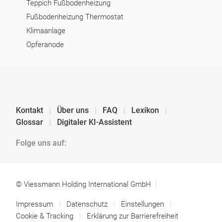
Teppich Fußbodenheizung
Fußbodenheizung Thermostat
Klimaanlage
Opferanode
Kontakt
Über uns
FAQ
Lexikon
Glossar
Digitaler KI-Assistent
Folge uns auf:
© Viessmann Holding International GmbH
Impressum
Datenschutz
Einstellungen
Cookie & Tracking
Erklärung zur Barrierefreiheit