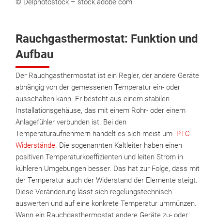
© Delphotostock – stock.adobe.com
Rauchgasthermostat: Funktion und
Aufbau
Der Rauchgasthermostat ist ein Regler, der andere Geräte
abhängig von der gemessenen Temperatur ein- oder
ausschalten kann. Er besteht aus einem stabilen
Installationsgehäuse, das mit einem Rohr- oder einem
Anlagefühler verbunden ist. Bei den
Temperaturaufnehmern handelt es sich meist um
PTC
Widerstände
. Die sogenannten Kaltleiter haben einen
positiven Temperaturkoeffizienten und leiten Strom in
kühleren Umgebungen besser. Das hat zur Folge, dass mit
der Temperatur auch der Widerstand der Elemente steigt.
Diese Veränderung lässt sich regelungstechnisch
auswerten und auf eine konkrete Temperatur ummünzen.
Wann ein Rauchgasthermostat andere Geräte zu- oder