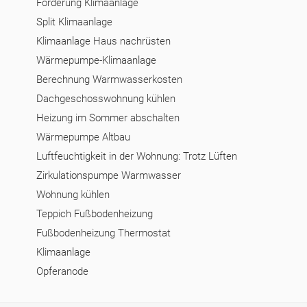
Förderung Klimaanlage
Split Klimaanlage
Klimaanlage Haus nachrüsten
Wärmepumpe-Klimaanlage
Berechnung Warmwasserkosten
Dachgeschosswohnung kühlen
Heizung im Sommer abschalten
Wärmepumpe Altbau
Luftfeuchtigkeit in der Wohnung: Trotz Lüften
Zirkulationspumpe Warmwasser
Wohnung kühlen
Teppich Fußbodenheizung
Fußbodenheizung Thermostat
Klimaanlage
Opferanode