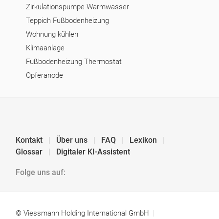
Zirkulationspumpe Warmwasser
Teppich Fußbodenheizung
Wohnung kühlen
Klimaanlage
Fußbodenheizung Thermostat
Opferanode
Kontakt
Über uns
FAQ
Lexikon
Glossar
Digitaler KI-Assistent
Folge uns auf:
© Viessmann Holding International GmbH