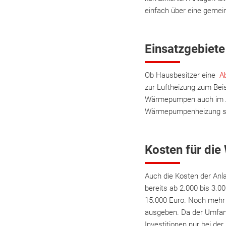
einfach über eine gem
Einsatzgebiete
Ob Hausbesitzer eine
A
zur Luftheizung zum Bei
Wärmepumpen auch im Alt
Wärmepumpenheizung sel
Kosten für di
Auch die Kosten der An
bereits ab 2.000 bis 3.0
15.000 Euro. Noch mehr
ausgeben. Da der Umfang
Investitionen nur bei de