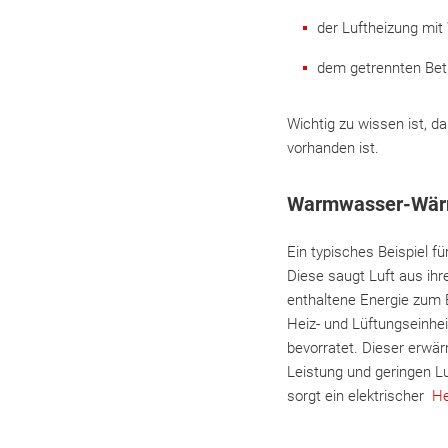
der Luftheizung mi
dem getrennten Bet
Wichtig zu wissen ist, 
vorhanden ist.
Warmwasser-Wärm
Ein typisches Beispiel 
Diese saugt Luft aus ih
enthaltene Energie zum E
Heiz- und Lüftungseinhei
bevorratet. Dieser erwär
Leistung und geringen 
sorgt ein elektrischer
He