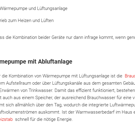
t Wärmepumpe und Lüftungsanlage
rieb zum Heizen und Lüften
dass die Kombination beider Geräte nur dann infrage kommt, wenn ge
epumpe mit Abluftanlage
für die Kombination von Wärmepumpe mit Lüftungsanlage ist die
Brau
rem Aufstellraum oder über Lüftungskanäle aus dem gesamten Gebäu
rwärmen von Trinkwasser. Damit das effizient funktioniert, bestehen
t auch aus einem Speicher, der ausreichend Brauchwasser für eine vi
mt sich allmählich über den Tag, wodurch die integrierte Luftwärmep
Luftvolumenströmen auskommt. Ist der Warmwasserbedarf im Haus e
izstab
schnell für die nötige Energie.