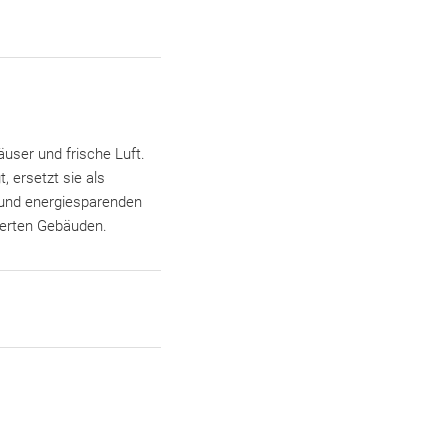
ser und frische Luft.
ersetzt sie als
n und energiesparenden
nierten Gebäuden.