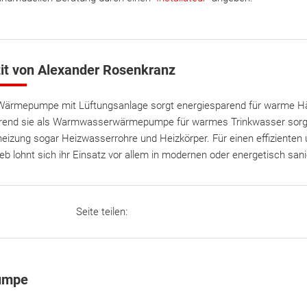
it von Alexander Rosenkranz
Wärmepumpe mit Lüftungsanlage sorgt energiesparend für warme Häu
end sie als Warmwasserwärmepumpe für warmes Trinkwasser sorgt, 
heizung sogar Heizwasserrohre und Heizkörper. Für einen effiziente
ieb lohnt sich ihr Einsatz vor allem in modernen oder energetisch sa
Seite teilen:
umpe