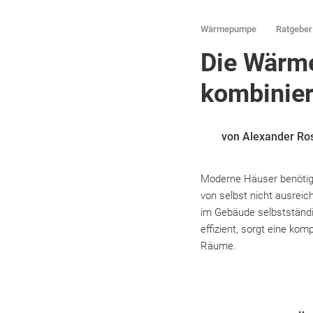
Wärmepumpe
Ratgebe
Die Wärm
kombinie
von Alexander Ro
Moderne Häuser benötige
von selbst nicht ausrei
im Gebäude selbstständi
effizient, sorgt eine k
Räume.