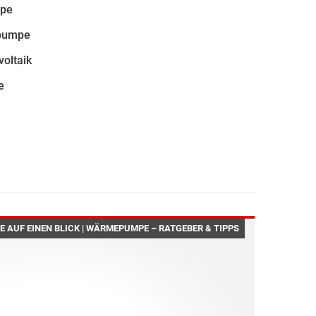
mpe
pumpe
oltaik
e
 AUF EINEN BLICK | WÄRMEPUMPE – RATGEBER & TIPPS