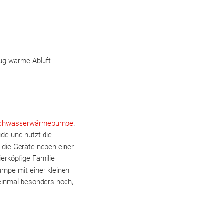
nug warme Abluft
chwasserwärmepumpe
.
de und nutzt die
 die Geräte neben einer
erköpfige Familie
umpe mit einer kleinen
inmal besonders hoch,