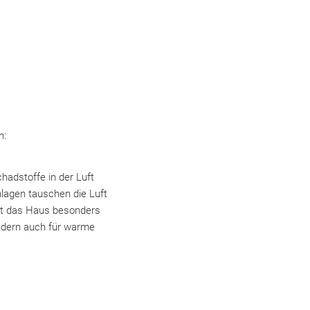
n:
hadstoffe in der Luft
lagen tauschen die Luft
st das Haus besonders
ondern auch für warme