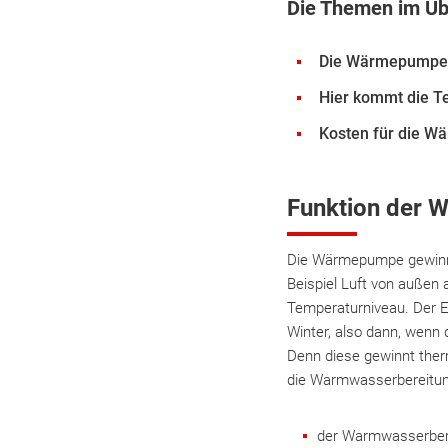
Die Themen im Üb
Die Wärmepumpe 
Hier kommt die T
Kosten für die W
Funktion der 
Die Wärmepumpe gewinnt
Beispiel Luft von außen 
Temperaturniveau. Der Ei
Winter, also dann, wenn 
Denn diese gewinnt ther
die Warmwasserbereitung 
der Warmwasserber