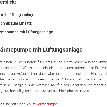
erblick:
mit Lüftungsanlage
echnik zum Einsatz
ärmepumpe mit Lüftungsanlage
Wärmepumpe mit Lüftungsanlage
 einen Teil der Energie für Heizung und Warmwasser aus der Umwel
an, entzieht ihr Wärme und hebt diese mit einem technischen Prozes
nsatz von Außenluft hat dabei aber einen entscheidenden Nachteil: D
das Heizen nötig ist, nur wenig Energie. Abhilfe schafft die Wärme
mische Energie aus der warmen Abluft eines Gebäudes und macht die
nutzbar. Möglich ist das auf unterschiedliche Arten, wie:
eitung mit einer
Abluftwärmepumpe