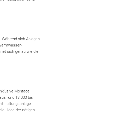
. Während sich Anlagen
n Warmwasser-
net sich genau wie die
nklusive Montage
haus rund 13.000 bis
it Lüftungsanlage
die Höhe der nötigen