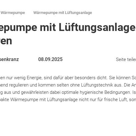
r Wärmepumpe
Wärmepumpe mit Lüftungsanlage
epumpe mit Lüftungsanlage
ren
senkranz
08.09.2025
Seite teile
n nur wenig Energie, sind dafür aber besonders dicht. Sie können Sc
chend regulieren und kommen selten ohne Lüftungstechnik aus. Die An
g aus und gewährleisten dabei optimale hygienische Bedingungen. I
ompakte Wärmepumpe mit Lüftungsanlage nicht nur für frische Luft, s