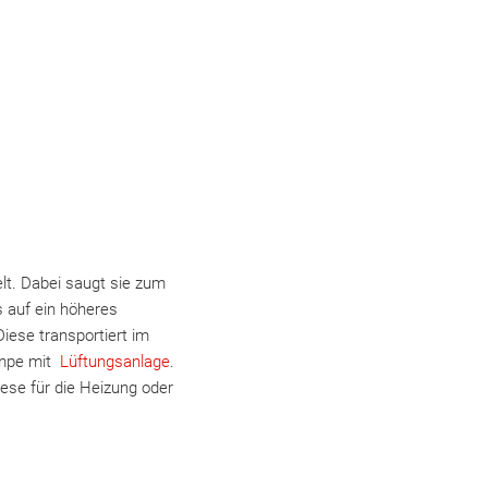
t. Dabei saugt sie zum
s auf ein höheres
iese transportiert im
pumpe mit
Lüftungsanlage
.
se für die Heizung oder