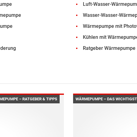
pumpe
Luft-Wasser-Wärmepu
rmepumpe
Wasser-Wasser-Wärme
pumpe
Wärmepumpe mit Photov
Kühlen mit Wärmepump
derung
Ratgeber Wärmepumpe
MEPUMPE – RATGEBER & TIPPS
WÄRMEPUMPE – DAS WICHTIGSTE