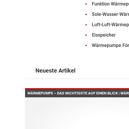
Funktion Wärme
Sole-Wasser-Wä
Luft-Luft-Wärme
Eisspeicher
Wärmepumpe För
Neueste Artikel
WÄRMEPUMPE – DAS WICHTIGSTE AUF EINEN BLICK | WÄR