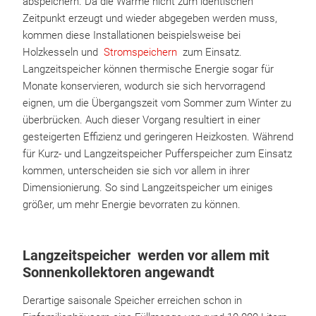
abspeichern. Da die Wärme nicht zum identischen
Zeitpunkt erzeugt und wieder abgegeben werden muss,
kommen diese Installationen beispielsweise bei
Holzkesseln und
Stromspeichern
zum Einsatz.
Langzeitspeicher können thermische Energie sogar für
Monate konservieren, wodurch sie sich hervorragend
eignen, um die Übergangszeit vom Sommer zum Winter zu
überbrücken. Auch dieser Vorgang resultiert in einer
gesteigerten Effizienz und geringeren Heizkosten. Während
für Kurz- und Langzeitspeicher Pufferspeicher zum Einsatz
kommen, unterscheiden sie sich vor allem in ihrer
Dimensionierung. So sind Langzeitspeicher um einiges
größer, um mehr Energie bevorraten zu können.
Langzeitspeicher werden vor allem mit
Sonnenkollektoren angewandt
Derartige saisonale Speicher erreichen schon in