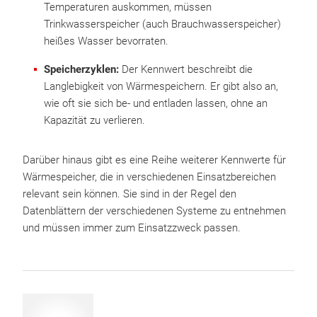
Temperaturen auskommen, müssen
Trinkwasserspeicher (auch Brauchwasserspeicher)
heißes Wasser bevorraten.
Speicherzyklen:
Der Kennwert beschreibt die
Langlebigkeit von Wärmespeichern. Er gibt also an,
wie oft sie sich be- und entladen lassen, ohne an
Kapazität zu verlieren.
Darüber hinaus gibt es eine Reihe weiterer Kennwerte für
Wärmespeicher, die in verschiedenen Einsatzbereichen
relevant sein können. Sie sind in der Regel den
Datenblättern der verschiedenen Systeme zu entnehmen
und müssen immer zum Einsatzzweck passen.