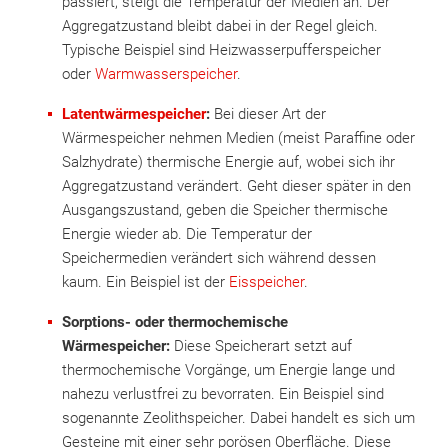
passiert, steigt die Temperatur der Medien an. Der
Aggregatzustand bleibt dabei in der Regel gleich.
Typische Beispiel sind Heizwasserpufferspeicher
oder
Warmwasserspeicher
.
Latentwärmespeicher
:
Bei dieser Art der
Wärmespeicher nehmen Medien (meist Paraffine oder
Salzhydrate) thermische Energie auf, wobei sich ihr
Aggregatzustand verändert. Geht dieser später in den
Ausgangszustand, geben die Speicher thermische
Energie wieder ab. Die Temperatur der
Speichermedien verändert sich während dessen
kaum. Ein Beispiel ist der
Eisspeicher
.
Sorptions- oder thermochemische
Wärmespeicher:
Diese Speicherart setzt auf
thermochemische Vorgänge, um Energie lange und
nahezu verlustfrei zu bevorraten. Ein Beispiel sind
sogenannte Zeolithspeicher. Dabei handelt es sich um
Gesteine mit einer sehr porösen Oberfläche. Diese