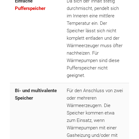
Einfache
Da sich der Inhalt stetig
Pufferspeicher
durchmischt, pendelt sich
im Inneren eine mittlere
Temperatur ein. Der
Speicher lässt sich nicht
komplett entladen und der
Wärmeerzeuger muss öfter
nachheizen. Für
Wärmepumpen sind diese
Pufferspeicher nicht
geeignet.
Bi- und multivalente
Für den Anschluss von zwei
Speicher
oder mehreren
Wärmeerzeugern. Die
Speicher kommen etwa
zum Einsatz, wenn
Wärmepumpen mit einer
Gasheizung und/oder mit