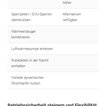
höher
Sperrzeiten / EVU-Sperren
Alternativen
überbrücken
verfügbar
Wärmeerzeuger
kombinieren
Luftwärmepumpe enteisen
Ruhezeiten in der Nacht
einhalten
Vorteile dynamischer
Stromtarife nutzen
Betriebssicherheit steigern und Flexibilität