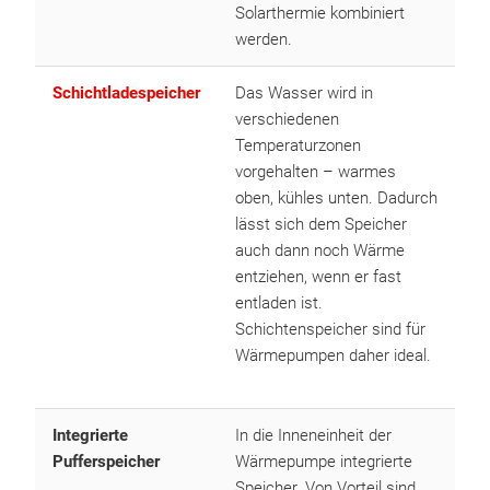
Solarthermie kombiniert
werden.
Schichtladespeicher
Das Wasser wird in
verschiedenen
Temperaturzonen
vorgehalten – warmes
oben, kühles unten. Dadurch
lässt sich dem Speicher
auch dann noch Wärme
entziehen, wenn er fast
entladen ist.
Schichtenspeicher sind für
Wärmepumpen daher ideal.
Integrierte
In die Inneneinheit der
Pufferspeicher
Wärmepumpe integrierte
Speicher. Von Vorteil sind