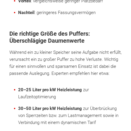
Vorteil
: vergleichsweise geringer Platzbedarf
Nachteil
: geringeres Fassungsvermögen
Die richtige Größe des Puffers:
Überschlägige Daumenwerte
Während ein zu kleiner Speicher seine Aufgabe nicht erfüllt,
verursacht ein zu großer Puffer zu hohe Verluste. Wichtig
für einen sinnvollen und sparsamen Einsatz ist dabei die
passende Auslegung. Experten empfehlen hier etwa:
20–25 Liter pro kW Heizleistung
zur
Laufzeitoptimierung
30–50 Liter pro kW Heizleistung
zur Überbrückung
von Sperrzeiten bzw. zum Lastmanagement sowie in
Verbindung mit einem dynamischen Tarif