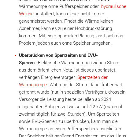
Wärmepumpe ohne Pufferspeicher oder
hydraulische
Weiche
installiert, kann dieser nicht immer
gewährleistet werden. Findet die Wärme keinen
Abnehmer, kann es zu einer Hochdruckstörung
kommen. Mit einer optimalen Planung lässt sich das
Problem jedoch auch ohne Speicher umgehen.
Überbrücken von Sperrzeiten und EVU-
Sperren
: Elektrische Wärmepumpen ziehen Strom
aus dem öffentlichen Netz. Ist dieses überlastet,
verhängen Energieversorger
Sperrzeiten der
Wärmepumpe
. Während der Strom dabei früher hart
getrennt wurde (nur in speziellen Verträgen), drosseln
Versorger die Leistung heute bei allen ab 2024
eingebauten Anlagen zeitweise auf 4,2 kW (maximal
zweimal täglich für zwei Stunden). Um Sperrzeiten
sowie EVU-Sperren zu überbrücken, kann man die
Wärmepumpe an einen Pufferspeicher anschließen.
Der Speicher hält genügend Energie vor, um das Haus