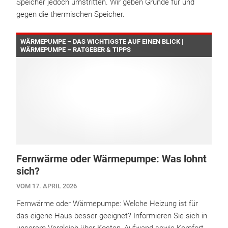
Speicher jedoch umstritten. Wir geben Gründe für und
gegen die thermischen Speicher.
WÄRMEPUMPE – DAS WICHTIGSTE AUF EINEN BLICK |
WÄRMEPUMPE – RATGEBER & TIPPS
Fernwärme oder Wärmepumpe: Was lohnt
sich?
VOM 17. APRIL 2026
Fernwärme oder Wärmepumpe: Welche Heizung ist für
das eigene Haus besser geeignet? Informieren Sie sich in