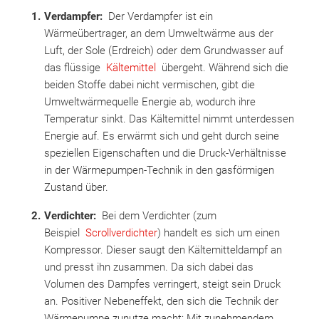
Verdampfer:
Der Verdampfer ist ein
Wärmeübertrager, an dem Umweltwärme aus der
Luft, der Sole (Erdreich) oder dem Grundwasser auf
das flüssige
Kältemittel
übergeht. Während sich die
beiden Stoffe dabei nicht vermischen, gibt die
Umweltwärmequelle Energie ab, wodurch ihre
Temperatur sinkt. Das Kältemittel nimmt unterdessen
Energie auf. Es erwärmt sich und geht durch seine
speziellen Eigenschaften und die Druck-Verhältnisse
in der Wärmepumpen-Technik in den gasförmigen
Zustand über.
Verdichter:
Bei dem Verdichter (zum
Beispiel
Scrollverdichter
) handelt es sich um einen
Kompressor. Dieser saugt den Kältemitteldampf an
und presst ihn zusammen. Da sich dabei das
Volumen des Dampfes verringert, steigt sein Druck
an. Positiver Nebeneffekt, den sich die Technik der
Wärmepumpe zunutze macht: Mit zunehmendem