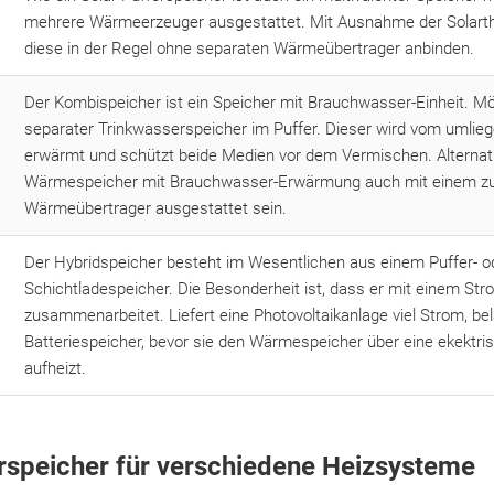
mehrere Wärmeerzeuger ausgestattet. Mit Ausnahme der Solarth
diese in der Regel ohne separaten Wärmeübertrager anbinden.
Der Kombispeicher ist ein Speicher mit Brauchwasser-Einheit. Mög
separater Trinkwasserspeicher im Puffer. Dieser wird vom umli
erwärmt und schützt beide Medien vor dem Vermischen. Alternati
Wärmespeicher mit Brauchwasser-Erwärmung auch mit einem zu
Wärmeübertrager ausgestattet sein.
Der Hybridspeicher besteht im Wesentlichen aus einem Puffer- o
Schichtladespeicher. Die Besonderheit ist, dass er mit einem St
zusammenarbeitet. Liefert eine Photovoltaikanlage viel Strom, bel
Batteriespeicher, bevor sie den Wärmespeicher über eine ekektri
aufheizt.
rspeicher für verschiedene Heizsysteme