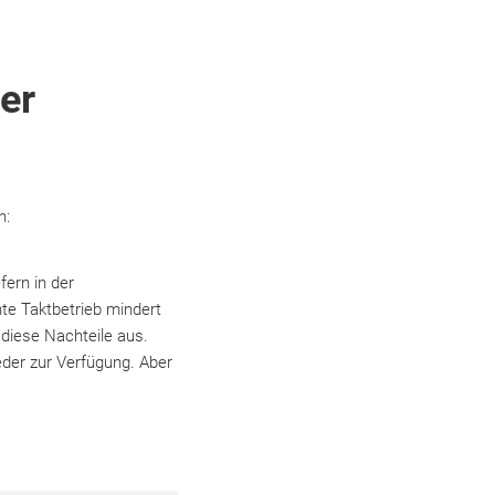
der
n:
fern in der
nte Taktbetrieb mindert
 diese Nachteile aus.
eder zur Verfügung. Aber