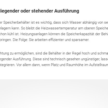
 liegender oder stehender Ausführung
der Speicherbehälter ist es wichtig, dass sich Wasser abhängig von s
nlagern kann. So bleibt die Heizwassertemperatur am oberen Speic
hon kühl ist. Heizungsanlagen können die Speicherkapazität der Behä
ingen. Die Folge: Sie arbeiten effizienter und sparsamer.
ung zu ermöglichen, sind die Behälter in der Regel hoch und schmal.
liegender Ausführung. Diese sind technisch gesehen ungünstiger, las
tegrieren. Vor allem dann, wenn Platz und Raumhöhe im Aufstellraum