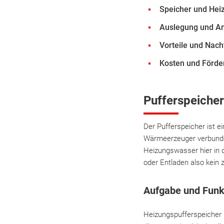
Speicher und Hei
Auslegung und A
Vorteile und Nach
Kosten und Förde
Pufferspeicher
Der Pufferspeicher ist e
Wärmeerzeuger verbunden
Heizungswasser hier in d
oder Entladen also kein 
Aufgabe und Fun
Heizungspufferspeicher