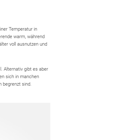
einer Temperatur in
herende warm, während
lter voll ausnutzen und
 Alternativ gibt es aber
sen sich in manchen
 begrenzt sind.