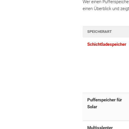
Wer einen Pufferspeicher
einen Überblick und zeig
SPEICHERART
Schichtladespeicher
Pufferspeicher für
Solar
Multivalenter