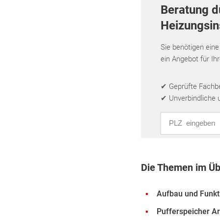
Beratung d
Heizungsins
Sie benötigen eine
ein Angebot für Ih
✔ Geprüfte Fachbet
✔ Unverbindliche 
PLZ eingeben
Die Themen im Üb
Aufbau und Funkt
Pufferspeicher A