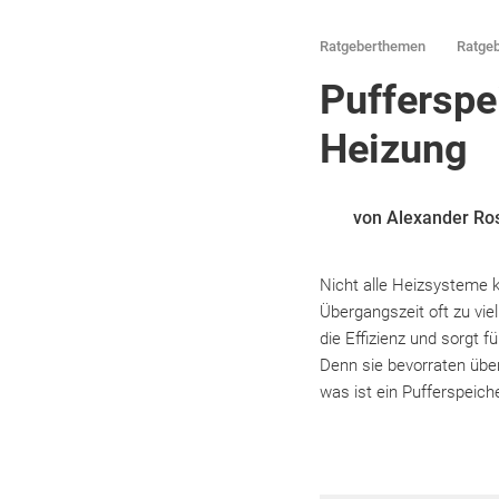
Ratgeberthemen
Ratgeb
Pufferspei
Heizung
von Alexander Ro
Nicht alle Heizsysteme k
Übergangszeit oft zu vie
die Effizienz und sorgt 
Denn sie bevorraten übe
was ist ein Pufferspeiche