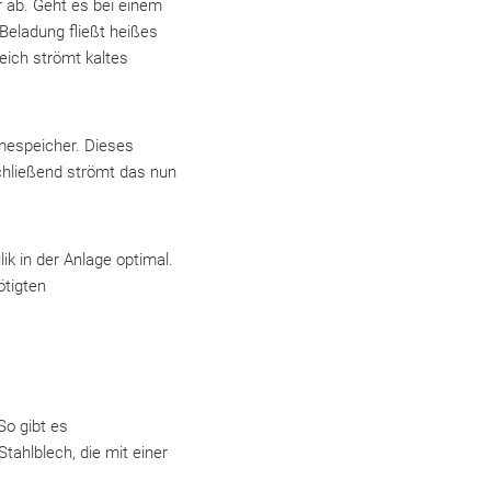
r ab. Geht es bei einem
Beladung fließt heißes
eich strömt kaltes
espeicher. Dieses
schließend strömt das nun
ik in der Anlage optimal.
ötigten
So gibt es
tahlblech, die mit einer