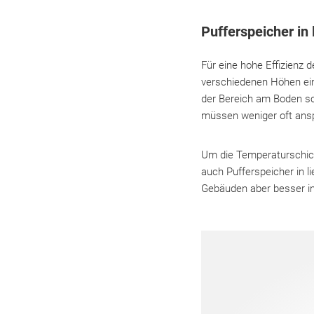
Pufferspeicher in
Für eine hohe Effizienz 
verschiedenen Höhen ei
der Bereich am Boden sc
müssen weniger oft anspr
Um die Temperaturschicht
auch Pufferspeicher in 
Gebäuden aber besser in