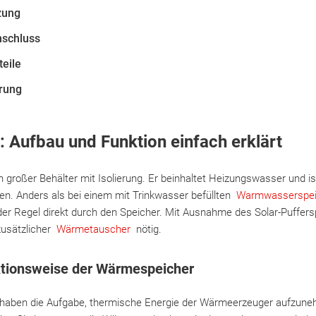
zung
nschluss
teile
rung
: Aufbau und Funktion einfach erklärt
in großer Behälter mit Isolierung. Er beinhaltet Heizungswasser und 
. Anders als bei einem mit Trinkwasser befüllten
Warmwasserspei
er Regel direkt durch den Speicher. Mit Ausnahme des Solar-Puffersp
zusätzlicher
Wärmetauscher
nötig.
ktionsweise der Wärmespeicher
 haben die Aufgabe, thermische Energie der Wärmeerzeuger aufzun