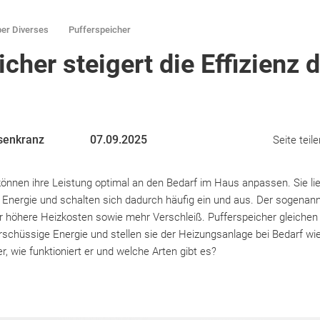
er Diverses
Pufferspeicher
cher steigert die Effizienz 
senkranz
07.09.2025
Seite teile
önnen ihre Leistung optimal an den Bedarf im Haus anpassen. Sie lie
l Energie und schalten sich dadurch häufig ein und aus. Der sogenan
für höhere Heizkosten sowie mehr Verschleiß. Pufferspeicher gleichen
rschüssige Energie und stellen sie der Heizungsanlage bei Bedarf wi
r, wie funktioniert er und welche Arten gibt es?