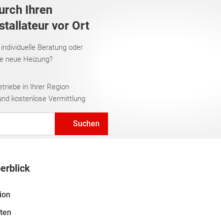
urch Ihren
tallateur vor Ort
 individuelle Beratung oder
re neue Heizung?
riebe in Ihrer Region
und kostenlose Vermittlung
Suchen
erblick
ion
rten