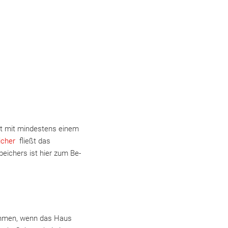
ist mit mindestens einem
cher
fließt das
eichers ist hier zum Be-
ehmen, wenn das Haus