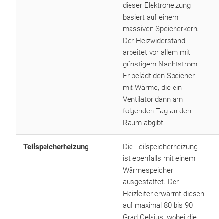
dieser Elektroheizung
basiert auf einem
massiven Speicherkern.
Der Heizwiderstand
arbeitet vor allem mit
günstigem Nachtstrom.
Er belädt den Speicher
mit Wärme, die ein
Ventilator dann am
folgenden Tag an den
Raum abgibt.
Teilspeicherheizung
Die Teilspeicherheizung
ist ebenfalls mit einem
Wärmespeicher
ausgestattet. Der
Heizleiter erwärmt diesen
auf maximal 80 bis 90
Grad Celsius, wobei die