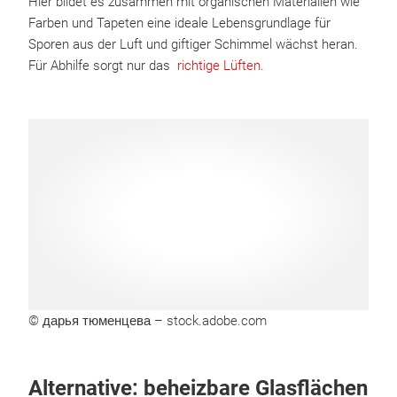
Hier bildet es zusammen mit organischen Materialien wie
Farben und Tapeten eine ideale Lebensgrundlage für
Sporen aus der Luft und giftiger Schimmel wächst heran.
Für Abhilfe sorgt nur das
richtige Lüften
.
© дарья тюменцева – stock.adobe.com
Alternative: beheizbare Glasflächen