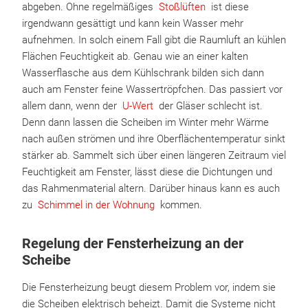
abgeben. Ohne regelmäßiges
Stoßlüften
ist diese
irgendwann gesättigt und kann kein Wasser mehr
aufnehmen. In solch einem Fall gibt die Raumluft an kühlen
Flächen Feuchtigkeit ab. Genau wie an einer kalten
Wasserflasche aus dem Kühlschrank bilden sich dann
auch am Fenster feine Wassertröpfchen. Das passiert vor
allem dann, wenn der
U-Wert
der Gläser schlecht ist.
Denn dann lassen die Scheiben im Winter mehr Wärme
nach außen strömen und ihre Oberflächentemperatur sinkt
stärker ab. Sammelt sich über einen längeren Zeitraum viel
Feuchtigkeit am Fenster, lässt diese die Dichtungen und
das Rahmenmaterial altern. Darüber hinaus kann es auch
zu
Schimmel in der Wohnung
kommen.
Regelung der Fensterheizung an der
Scheibe
Die Fensterheizung beugt diesem Problem vor, indem sie
die Scheiben elektrisch beheizt. Damit die Systeme nicht