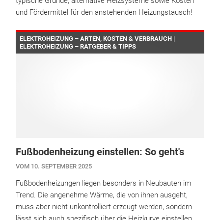
typische Gründe, alternative Heizsysteme sowie Kosten
und Fördermittel für den anstehenden Heizungstausch!
ELEKTROHEIZUNG – ARTEN, KOSTEN & VERBRAUCH |
ELEKTROHEIZUNG – RATGEBER & TIPPS
Fußbodenheizung einstellen: So geht's
VOM 10. SEPTEMBER 2025
Fußbodenheizungen liegen besonders in Neubauten im
Trend. Die angenehme Wärme, die von ihnen ausgeht,
muss aber nicht unkontrolliert erzeugt werden, sondern
lässt sich auch spezifisch über die Heizkurve einstellen.