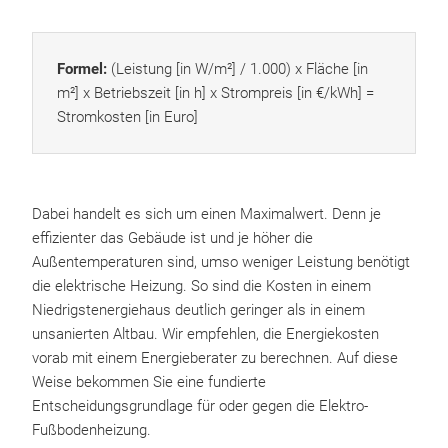
Formel:
(Leistung [in W/m²] / 1.000) x Fläche [in
m²] x Betriebszeit [in h] x Strompreis [in €/kWh] =
Stromkosten [in Euro]
Dabei handelt es sich um einen Maximalwert. Denn je
effizienter das Gebäude ist und je höher die
Außentemperaturen sind, umso weniger Leistung benötigt
die elektrische Heizung. So sind die Kosten in einem
Niedrigstenergiehaus deutlich geringer als in einem
unsanierten Altbau. Wir empfehlen, die Energiekosten
vorab mit einem Energieberater zu berechnen. Auf diese
Weise bekommen Sie eine fundierte
Entscheidungsgrundlage für oder gegen die Elektro-
Fußbodenheizung.