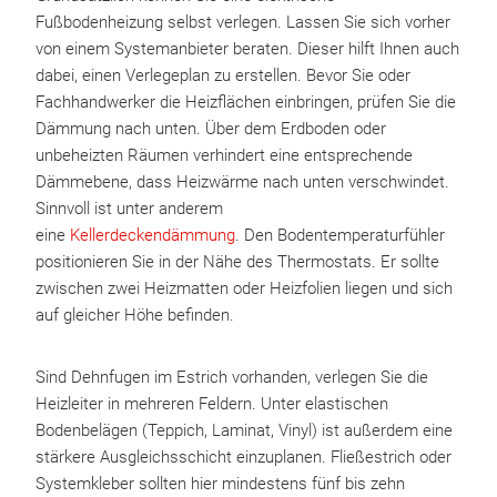
Fußbodenheizung selbst verlegen. Lassen Sie sich vorher
von einem Systemanbieter beraten. Dieser hilft Ihnen auch
dabei, einen Verlegeplan zu erstellen. Bevor Sie oder
Fachhandwerker die Heizflächen einbringen, prüfen Sie die
Dämmung nach unten. Über dem Erdboden oder
unbeheizten Räumen verhindert eine entsprechende
Dämmebene, dass Heizwärme nach unten verschwindet.
Sinnvoll ist unter anderem
eine
Kellerdeckendämmung
. Den Bodentemperaturfühler
positionieren Sie in der Nähe des Thermostats. Er sollte
zwischen zwei Heizmatten oder Heizfolien liegen und sich
auf gleicher Höhe befinden.
Sind Dehnfugen im Estrich vorhanden, verlegen Sie die
Heizleiter in mehreren Feldern. Unter elastischen
Bodenbelägen (Teppich, Laminat, Vinyl) ist außerdem eine
stärkere Ausgleichsschicht einzuplanen. Fließestrich oder
Systemkleber sollten hier mindestens fünf bis zehn