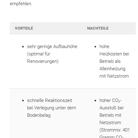
empfehlen.
VORTEILE
NACHTEILE
sehr geringe Aufbauhöhe
hohe
(optimal für
Heizkosten bei
Renovierungen)
Betrieb als
Alleinheizung
mit Netzstrom
schnelle Reaktionszeit
hoher CO₂-
bei Verlegung unter dem
Ausstoß bei
Bodenbelag
Betrieb mit
Netzstrom
(Strommix: 401
Gramm CO₂