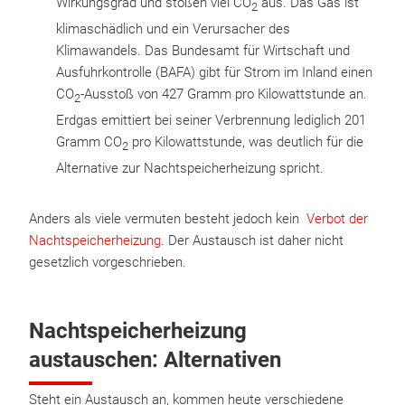
Wirkungsgrad und stoßen viel CO
aus. Das Gas ist
2
klimaschädlich und ein Verursacher des
Klimawandels. Das Bundesamt für Wirtschaft und
Ausfuhrkontrolle (BAFA) gibt für Strom im Inland einen
CO
-Ausstoß von 427 Gramm pro Kilowattstunde an.
2
Erdgas emittiert bei seiner Verbrennung lediglich 201
Gramm CO
pro Kilowattstunde, was deutlich für die
2
Alternative zur Nachtspeicherheizung spricht.
Anders als viele vermuten besteht jedoch kein
Verbot der
Nachtspeicherheizung
. Der Austausch ist daher nicht
gesetzlich vorgeschrieben.
Nachtspeicherheizung
austauschen: Alternativen
Steht ein Austausch an, kommen heute verschiedene