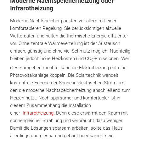
Moderne Nachtspeicherheizung oder
Infrarotheizung
Moderne Nachtspeicher punkten vor allem mit einer
komfortableren Regelung. Sie berücksichtigen aktuelle
Wetterdaten und halten die thermische Energie effizienter
vor. Ohne zentrale Wärmeverteilung ist der Austausch
einfach, günstig und ohne viel Schmutz möglich. Nachteilig
bleiben jedoch hohe Heizkosten und CO
-Emissionen. Wer
2
diese umgehen möchte, kann die Elektroheizung mit einer
Photovoltaikanlage koppeln. Die Solartechnik wandelt
kostenfreie Energie der Sonne in elektrischen Strom um,
den die moderne Nachtspeicherheizung anschließend zum
Heizen nutzt. Noch sparsamer und komfortabler ist in
diesem Zusammenhang die Installation
einer
Infrarotheizung
. Denn diese erwärmt den Raum mit
sonnengleicher Strahlung und verbraucht dazu weniger.
Damit die Lösungen sparsam arbeiten, sollte das Haus
allerdings energiesparend gebaut oder saniert sein.