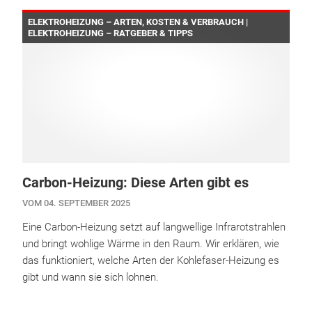
ELEKTROHEIZUNG – ARTEN, KOSTEN & VERBRAUCH |
ELEKTROHEIZUNG – RATGEBER & TIPPS
Carbon-Heizung: Diese Arten gibt es
VOM 04. SEPTEMBER 2025
Eine Carbon-Heizung setzt auf langwellige Infrarotstrahlen
und bringt wohlige Wärme in den Raum. Wir erklären, wie
das funktioniert, welche Arten der Kohlefaser-Heizung es
gibt und wann sie sich lohnen.