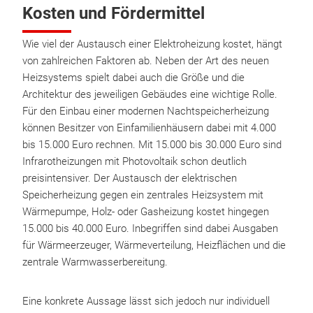
Kosten und Fördermittel
Wie viel der Austausch einer Elektroheizung kostet, hängt
von zahlreichen Faktoren ab. Neben der Art des neuen
Heizsystems spielt dabei auch die Größe und die
Architektur des jeweiligen Gebäudes eine wichtige Rolle.
Für den Einbau einer modernen Nachtspeicherheizung
können Besitzer von Einfamilienhäusern dabei mit 4.000
bis 15.000 Euro rechnen. Mit 15.000 bis 30.000 Euro sind
Infrarotheizungen mit Photovoltaik schon deutlich
preisintensiver. Der Austausch der elektrischen
Speicherheizung gegen ein zentrales Heizsystem mit
Wärmepumpe, Holz- oder Gasheizung kostet hingegen
15.000 bis 40.000 Euro. Inbegriffen sind dabei Ausgaben
für Wärmeerzeuger, Wärmeverteilung, Heizflächen und die
zentrale Warmwasserbereitung.
Eine konkrete Aussage lässt sich jedoch nur individuell