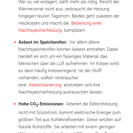
Wer zu viel einlagert, zahlt mehr als nötig. Reicht der
Wärmevorrat nicht aus, verbraucht die Heizung
hingegen teuren Tagstrom. Beides geht zulasten der
Heizkosten und macht die
Bedienung einer
Nachtspeicherheizung
kompliziert.
Asbest im Speicherofen:
Vor allem ältere
Nachtspeicheröfen können Asbest enthalten. Dabei
handelt es sich um ein faseriges Material, das
Menschen über die Luft aufnehmen. Im Körper wirkt
es dann häufig krebserregend. Ist der Stoff
vorhanden, sollten Verbraucher
eine
Asbestsanierung
anstreben und ihre
Nachtspeicherheizung austauschen lassen.
Hohe CO
-Emissionen:
Arbeitet die Elektroheizung
2
nicht mit Grünstrom, kommt elektrische Energie zum
größten Teil aus Kohlekraftwerken. Diese setzten auf
fossile Rohstoffe. Sie arbeiten mit einem geringen