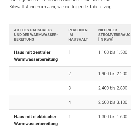
Kilowattstunden im Jahr, wie die folgende Tabelle zeigt.
ART DES HAUSHALTS
PERSONEN
NIEDRIGER
UND DER WARMWASSER-
IM
STROMVERBRAUC
BEREITUNG
HAUSHALT
[IN KWH]
Haus mit zentraler
1
1.100 bis 1.500
Warmwasserbereitung
2
1.900 bis 2.200
3
2.400 bis 2.800
4
2.600 bis 3.100
Haus mit elektrischer
1
1.300 bis 1.600
Warmwasserbereitung