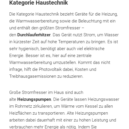
Kategorie Haustechnik
Die Kategorie Haustechnik bezieht Geräte für die Heizung,
die Warmwasserbereitung sowie die Beleuchtung mit ein
und enthält den größten Stromfresser –
den
Durchlauferhitzer
. Das Gerät nutzt Strom, um Wasser
in kürzester Zeit auf hohe Temperaturen zu bringen. Es ist
sehr hygienisch, benötigt aber auch viel elektrische
Energie. Besser ist es, hier auf eine zentrale
Warmwasserbereitung umzustellen. Kommt das nicht
infrage, hilft die Photovoltaik dabei, Kosten und
Treibhausgasemissionen zu reduzieren.
Große Stromfresser im Haus sind auch
alte
Heizungspumpen
. Die Geräte lassen Heizungswasser
im Rohrnetz zirkulieren, um Wärme vom Kessel zu allen
Heizflächen zu transportieren. Alte Heizungspumpen
arbeiten dabei dauerhaft mit einer zu hohen Leistung und
verbrauchen mehr Energie als nötig. Indem Sie