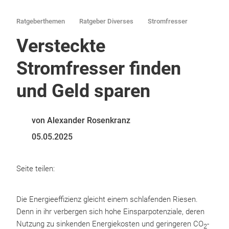
Ratgeberthemen
Ratgeber Diverses
Stromfresser
Versteckte
Stromfresser finden
und Geld sparen
von Alexander Rosenkranz
05.05.2025
Seite teilen:
Die Energieeffizienz gleicht einem schlafenden Riesen.
Denn in ihr verbergen sich hohe Einsparpotenziale, deren
Nutzung zu sinkenden Energiekosten und geringeren CO
-
2