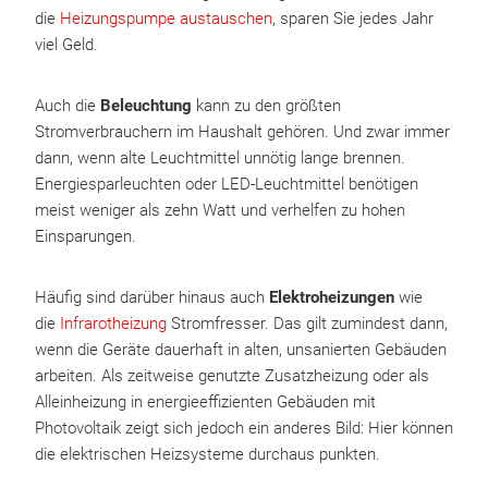
die
Heizungspumpe austauschen
, sparen Sie jedes Jahr
viel Geld.
Auch die
Beleuchtung
kann zu den größten
Stromverbrauchern im Haushalt gehören. Und zwar immer
dann, wenn alte Leuchtmittel unnötig lange brennen.
Energiesparleuchten oder LED-Leuchtmittel benötigen
meist weniger als zehn Watt und verhelfen zu hohen
Einsparungen.
Häufig sind darüber hinaus auch
Elektroheizungen
wie
die
Infrarotheizung
Stromfresser. Das gilt zumindest dann,
wenn die Geräte dauerhaft in alten, unsanierten Gebäuden
arbeiten. Als zeitweise genutzte Zusatzheizung oder als
Alleinheizung in energieeffizienten Gebäuden mit
Photovoltaik zeigt sich jedoch ein anderes Bild: Hier können
die elektrischen Heizsysteme durchaus punkten.