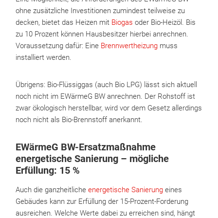
ohne zusätzliche Investitionen zumindest teilweise zu
decken, bietet das Heizen mit
Biogas
oder Bio-Heizöl. Bis
zu 10 Prozent können Hausbesitzer hierbei anrechnen.
Voraussetzung dafür: Eine
Brennwertheizung
muss
installiert werden.
Übrigens: Bio-Flüssiggas (auch Bio LPG) lässt sich aktuell
noch nicht im EWärmeG BW anrechnen. Der Rohstoff ist
zwar ökologisch herstellbar, wird vor dem Gesetz allerdings
noch nicht als Bio-Brennstoff anerkannt.
EWärmeG BW-Ersatzmaßnahme
energetische Sanierung – mögliche
Erfüllung: 15 %
Auch die ganzheitliche
energetische Sanierung
eines
Gebäudes kann zur Erfüllung der 15-Prozent-Forderung
ausreichen. Welche Werte dabei zu erreichen sind, hängt