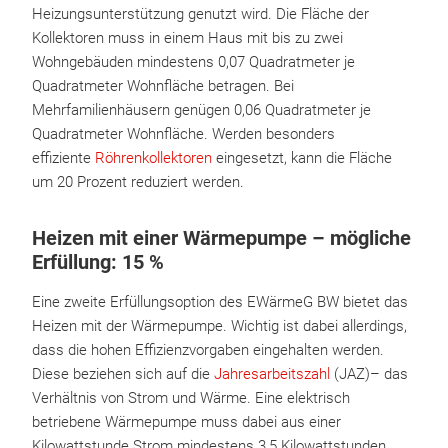
Heizungsunterstützung genutzt wird. Die Fläche der
Kollektoren muss in einem Haus mit bis zu zwei
Wohngebäuden mindestens 0,07 Quadratmeter je
Quadratmeter Wohnfläche betragen. Bei
Mehrfamilienhäusern genügen 0,06 Quadratmeter je
Quadratmeter Wohnfläche. Werden besonders
effiziente
Röhrenkollektoren
eingesetzt, kann die Fläche
um 20 Prozent reduziert werden.
Heizen mit einer Wärmepumpe – mögliche
Erfüllung: 15 %
Eine zweite Erfüllungsoption des EWärmeG BW bietet das
Heizen mit der Wärmepumpe. Wichtig ist dabei allerdings,
dass die hohen Effizienzvorgaben eingehalten werden.
Diese beziehen sich auf die
Jahresarbeitszahl
(JAZ)– das
Verhältnis von Strom und Wärme. Eine elektrisch
betriebene Wärmepumpe muss dabei aus einer
Kilowattstunde Strom mindestens 3,5 Kilowattstunden