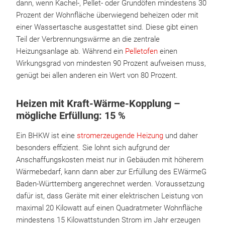
dann, wenn Kachel-, Pellet- oder Grundöfen mindestens 30
Prozent der Wohnfläche überwiegend beheizen oder mit
einer Wassertasche ausgestattet sind. Diese gibt einen
Teil der Verbrennungswärme an die zentrale
Heizungsanlage ab. Während ein
Pelletofen
einen
Wirkungsgrad von mindesten 90 Prozent aufweisen muss,
genügt bei allen anderen ein Wert von 80 Prozent.
Heizen mit Kraft-Wärme-Kopplung –
mögliche Erfüllung: 15 %
Ein BHKW ist eine
stromerzeugende Heizung
und daher
besonders effizient. Sie lohnt sich aufgrund der
Anschaffungskosten meist nur in Gebäuden mit höherem
Wärmebedarf, kann dann aber zur Erfüllung des EWärmeG
Baden-Württemberg angerechnet werden. Voraussetzung
dafür ist, dass Geräte mit einer elektrischen Leistung von
maximal 20 Kilowatt auf einen Quadratmeter Wohnfläche
mindestens 15 Kilowattstunden Strom im Jahr erzeugen