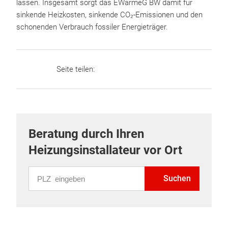
lassen. Insgesamt sorgt das EWärmeG BW damit für
sinkende Heizkosten, sinkende CO₂-Emissionen und den
schonenden Verbrauch fossiler Energieträger.
Seite teilen:
Beratung durch Ihren
Heizungsinstallateur vor Ort
PLZ eingeben
Suchen