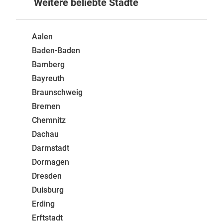
Weitere beliebte Städte
Aalen
Baden-Baden
Bamberg
Bayreuth
Braunschweig
Bremen
Chemnitz
Dachau
Darmstadt
Dormagen
Dresden
Duisburg
Erding
Erftstadt