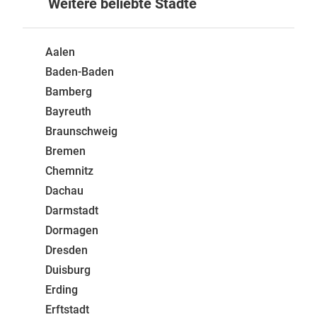
Weitere beliebte Städte
Aalen
Baden-Baden
Bamberg
Bayreuth
Braunschweig
Bremen
Chemnitz
Dachau
Darmstadt
Dormagen
Dresden
Duisburg
Erding
Erftstadt