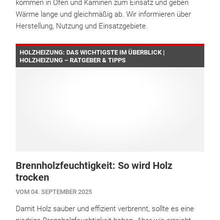
kommen in Öfen und Kaminen zum Einsatz und geben
Wärme lange und gleichmäßig ab. Wir informieren über
Herstellung, Nutzung und Einsatzgebiete.
HOLZHEIZUNG: DAS WICHTIGSTE IM ÜBERBLICK |
HOLZHEIZUNG – RATGEBER & TIPPS
Brennholzfeuchtigkeit: So wird Holz
trocken
VOM 04. SEPTEMBER 2025
Damit Holz sauber und effizient verbrennt, sollte es eine