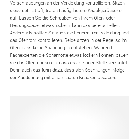
Verschraubungen an der Verkleidung kontrollieren. Sitzen
diese sehr straff, treten häufig lautere Knackgeräusche
auf. Lassen Sie die Schrauben von Ihrem Ofen- oder
Heizungsbauer etwas lockern, kann das bereits helfen.
Andernfalls sollten Sie auch die Feuerraumauskleidung und
das Ofenrohr kontrollieren. Beide sitzen in der Regel so im
Ofen, dass keine Spannungen entstehen. Während
Fachexperten die Schamotte etwas lockern können, bauen
sie das Ofenrohr so ein, dass es an keiner Stelle verkantet.
Denn auch das führt dazu, dass sich Spannungen infolge
der Ausdehnung mit einem lauten Knacken abbauen.