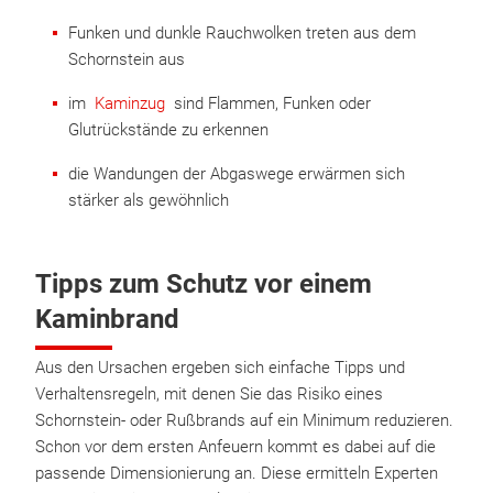
Funken und dunkle Rauchwolken treten aus dem
Schornstein aus
im
Kaminzug
sind Flammen, Funken oder
Glutrückstände zu erkennen
die Wandungen der Abgaswege erwärmen sich
stärker als gewöhnlich
Tipps zum Schutz vor einem
Kaminbrand
Aus den Ursachen ergeben sich einfache Tipps und
Verhaltensregeln, mit denen Sie das Risiko eines
Schornstein- oder Rußbrands auf ein Minimum reduzieren.
Schon vor dem ersten Anfeuern kommt es dabei auf die
passende Dimensionierung an. Diese ermitteln Experten