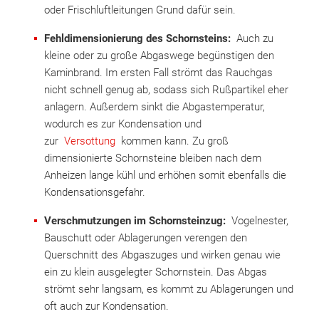
oder Frischluftleitungen Grund dafür sein.
Fehldimensionierung des Schornsteins:
Auch zu
kleine oder zu große Abgaswege begünstigen den
Kaminbrand. Im ersten Fall strömt das Rauchgas
nicht schnell genug ab, sodass sich Rußpartikel eher
anlagern. Außerdem sinkt die Abgastemperatur,
wodurch es zur Kondensation und
zur
Versottung
kommen kann. Zu groß
dimensionierte Schornsteine bleiben nach dem
Anheizen lange kühl und erhöhen somit ebenfalls die
Kondensationsgefahr.
Verschmutzungen im Schornsteinzug:
Vogelnester,
Bauschutt oder Ablagerungen verengen den
Querschnitt des Abgaszuges und wirken genau wie
ein zu klein ausgelegter Schornstein. Das Abgas
strömt sehr langsam, es kommt zu Ablagerungen und
oft auch zur Kondensation.