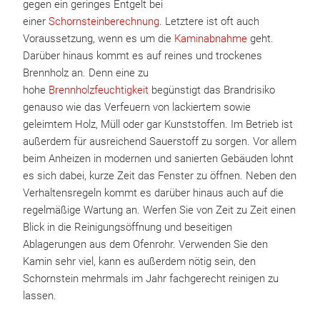
gegen ein geringes Entgelt bei
einer
Schornsteinberechnung
. Letztere ist oft auch
Voraussetzung, wenn es um die
Kaminabnahme
geht.
Darüber hinaus kommt es auf reines und trockenes
Brennholz an. Denn eine zu
hohe
Brennholzfeuchtigkeit
begünstigt das Brandrisiko
genauso wie das Verfeuern von lackiertem sowie
geleimtem Holz, Müll oder gar Kunststoffen. Im Betrieb ist
außerdem für ausreichend Sauerstoff zu sorgen. Vor allem
beim Anheizen in modernen und sanierten Gebäuden lohnt
es sich dabei, kurze Zeit das Fenster zu öffnen. Neben den
Verhaltensregeln kommt es darüber hinaus auch auf die
regelmäßige Wartung an. Werfen Sie von Zeit zu Zeit einen
Blick in die Reinigungsöffnung und beseitigen
Ablagerungen aus dem Ofenrohr. Verwenden Sie den
Kamin sehr viel, kann es außerdem nötig sein, den
Schornstein mehrmals im Jahr fachgerecht reinigen zu
lassen.