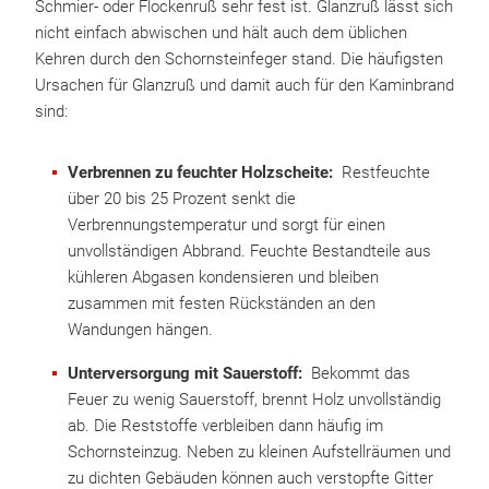
Schmier- oder Flockenruß sehr fest ist. Glanzruß lässt sich
nicht einfach abwischen und hält auch dem üblichen
Kehren durch den Schornsteinfeger stand. Die häufigsten
Ursachen für Glanzruß und damit auch für den Kaminbrand
sind:
Verbrennen zu feuchter Holzscheite:
Restfeuchte
über 20 bis 25 Prozent senkt die
Verbrennungstemperatur und sorgt für einen
unvollständigen Abbrand. Feuchte Bestandteile aus
kühleren Abgasen kondensieren und bleiben
zusammen mit festen Rückständen an den
Wandungen hängen.
Unterversorgung mit Sauerstoff:
Bekommt das
Feuer zu wenig Sauerstoff, brennt Holz unvollständig
ab. Die Reststoffe verbleiben dann häufig im
Schornsteinzug. Neben zu kleinen Aufstellräumen und
zu dichten Gebäuden können auch verstopfte Gitter