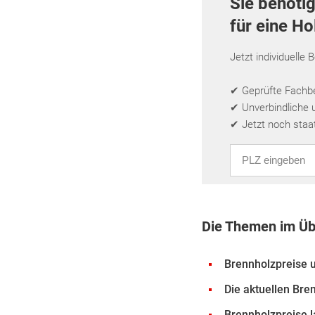
Sie benöti
für eine H
Jetzt individuelle 
✔ Geprüfte Fachbet
✔ Unverbindliche 
✔ Jetzt noch staa
PLZ eingeben
Die Themen im Üb
Brennholzpreise u
Die aktuellen Bre
Brennholzpreise 