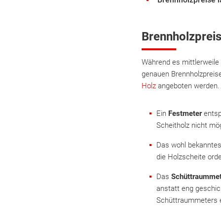
Brennholzpreis
Während es mittlerweile V
genauen Brennholzpreise
Holz
angeboten werden. 
Ein
Festmeter
entsp
Scheitholz nicht mö
Das wohl bekanntes
die Holzscheite ord
Das
Schüttraummet
anstatt eng geschi
Schüttraummeters e