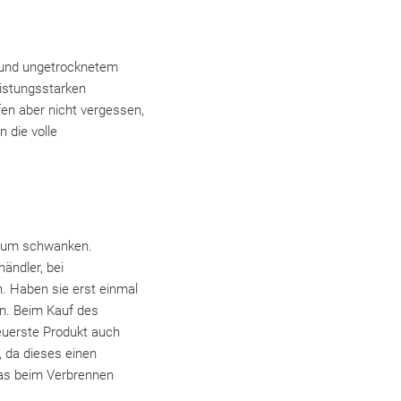
m und ungetrocknetem
eistungsstarken
fen aber nicht vergessen,
 die volle
 kaum schwanken.
händler, bei
. Haben sie erst einmal
en. Beim Kauf des
teuerste Produkt auch
, da dieses einen
das beim Verbrennen