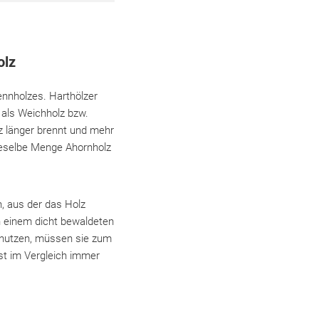
olz
rennholzes. Harthölzer
 als Weichholz bzw.
z länger brennt und mehr
Dieselbe Menge Ahornholz
n, aus der das Holz
n einem dicht bewaldeten
h nutzen, müssen sie zum
ist im Vergleich immer