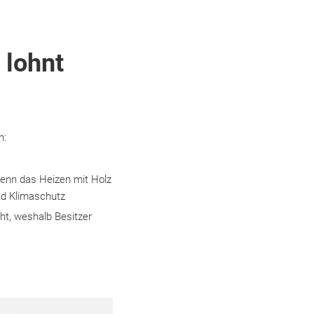
 lohnt
n:
denn das Heizen mit Holz
d Klimaschutz
cht, weshalb Besitzer