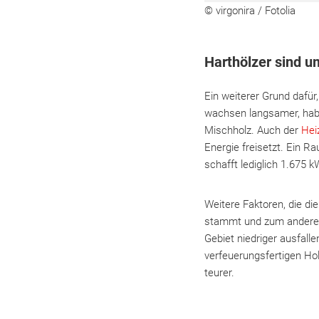
© virgonira / Fotolia
Harthölzer sind u
Ein weiterer Grund dafür
wachsen langsamer, habe
Mischholz. Auch der
Hei
Energie freisetzt. Ein 
schafft lediglich 1.675 k
Weitere Faktoren, die di
stammt und zum anderen 
Gebiet niedriger ausfall
verfeuerungsfertigen Hol
teurer.