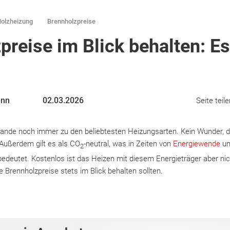
Holzheizung
Brennholzpreise
preise im Blick behalten: Es
ann
02.03.2026
Seite teile
lande noch immer zu den beliebtesten Heizungsarten. Kein Wunder, 
. Außerdem gilt es als CO
-neutral, was in Zeiten von
Energiewende
un
2
t bedeutet. Kostenlos ist das Heizen mit diesem Energieträger aber ni
e Brennholzpreise stets im Blick behalten sollten.