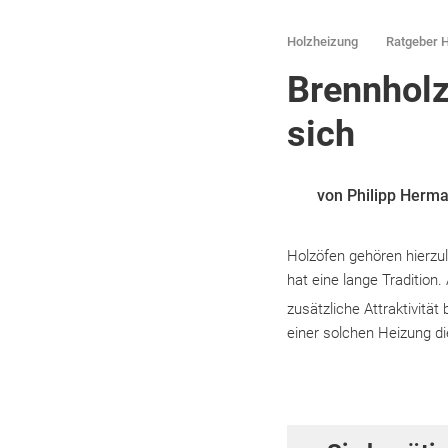
Holzheizung
Ratgeber 
Brennholz
sich
von Philipp Herm
Holzöfen gehören hierzu
hat eine lange Tradition
zusätzliche Attraktivitä
einer solchen Heizung di