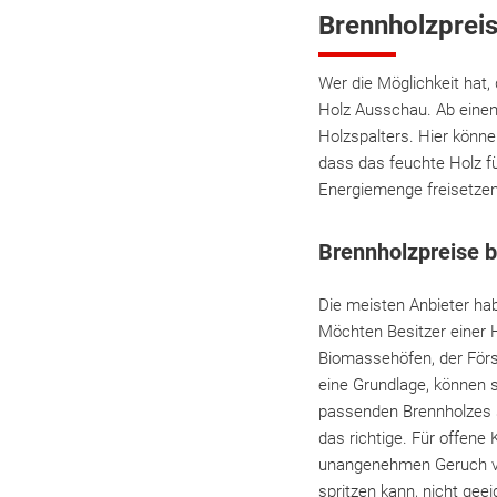
Brennholzpreis
Wer die Möglichkeit hat
Holz Ausschau. Ab einem
Holzspalters. Hier könne
dass das feuchte Holz fü
Energiemenge freisetzen
Brennholzpreise b
Die meisten Anbieter ha
Möchten Besitzer einer 
Biomassehöfen, der Förs
eine Grundlage, können s
passenden Brennholzes so
das richtige. Für offene
unangenehmen Geruch ve
spritzen kann, nicht gee