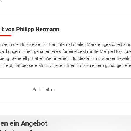
it von Philipp Hermann
 wenn die Holzpreise nicht an internationalen Märkten gekoppelt sind,
ankungen. Einen genauen Preis für eine bestimmte Menge Holz zu er
ierig. Generell gilt aber: Wer in einem Bundesland mit starker Bewa
rn lebt, hat bessere Möglichkeiten, Brennholz zu einem günstigen P
Seite teilen:
gen ein Angebot