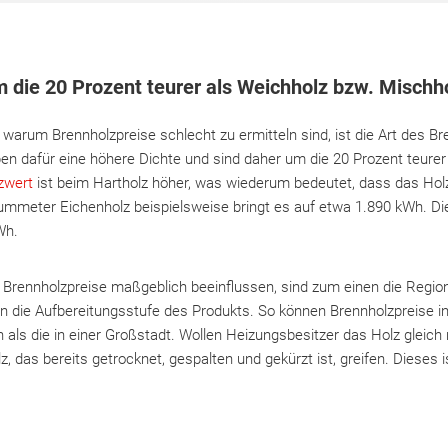
m die 20 Prozent teurer als Weichholz bzw. Mischh
, warum Brennholzpreise schlecht zu ermitteln sind, ist die Art des B
n dafür eine höhere Dichte und sind daher um die 20 Prozent teurer
zwert
ist beim Hartholz höher, was wiederum bedeutet, dass das Hol
Raummeter Eichenholz beispielsweise bringt es auf etwa 1.890 kWh. 
Wh.
e Brennholzpreise maßgeblich beeinflussen, sind zum einen die Regio
die Aufbereitungsstufe des Produkts. So können Brennholzpreise i
en als die in einer Großstadt. Wollen Heizungsbesitzer das Holz gleic
z, das bereits getrocknet, gespalten und gekürzt ist, greifen. Dieses 