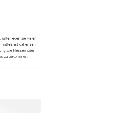
 unterliegen sie vielen
mitteln ist daher sehr
ldung wie Hessen oder
reis zu bekommen.