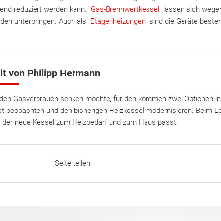
end reduziert werden kann.
Gas-Brennwertkessel
lassen sich wegen
äuden unterbringen. Auch als
Etagenheizungen
sind die Geräte besten
it von Philipp Hermann
den Gasverbrauch senken möchte, für den kommen zwei Optionen in
st beobachten und den bisherigen Heizkessel modernisieren. Beim Let
 der neue Kessel zum Heizbedarf und zum Haus passt.
Seite teilen: