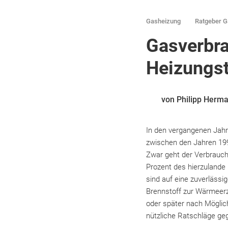
Gasheizung
Ratgeber G
Gasverbra
Heizungs
von Philipp Herm
In den vergangenen Jahr
zwischen den Jahren 199
Zwar geht der Verbrauch 
Prozent des hierzulande
sind auf eine zuverläss
Brennstoff zur Wärmeerz
oder später nach Möglic
nützliche Ratschläge geg