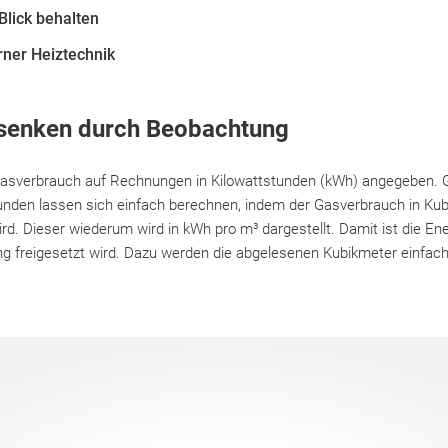
Blick behalten
ner Heiztechnik
senken durch Beobachtung
Gasverbrauch auf Rechnungen in Kilowattstunden (kWh) angegeben. Gl
tunden lassen sich einfach berechnen, indem der Gasverbrauch in Ku
ird. Dieser wiederum wird in kWh pro m³ dargestellt. Damit ist die Ene
ng freigesetzt wird. Dazu werden die abgelesenen Kubikmeter einfac