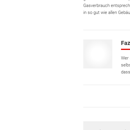
Gasverbrauch entsprech
in so gut wie allen Geb
Faz
Wer 
selb
dass