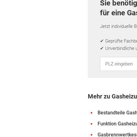
Sie benöti
für eine G
Jetzt individuelle 
✔ Geprüfte Fachbet
✔ Unverbindliche 
PLZ eingeben
Mehr zu Gasheiz
Bestandteile Gas
Funktion Gasheiz
Gasbrennwertkes