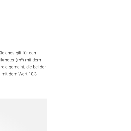
eiches gilt für den
bikmeter (m³) mit dem
rgie gemeint, die bei der
h mit dem Wert 10,3