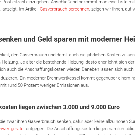
 Postleitzahl einzugeben. Anschließend bekommt man eine Liste mit A
 anzeigt. Im Artikel
Gasverbrauch berechnen
, zeigen wir Ihnen, auf
.
senken und Geld sparen mit moderner Hei
hkeit, den Gasverbrauch und damit auch die jährlichen Kosten zu senke
 Heizung. Je älter die bestehende Heizung, desto eher lohnt sich de
sich auch die Anschaffungskosten wieder. Daneben lassen sich auch
 reduzieren. Ein moderner Brennwertkessel kommt gegenüber einem 
mit rund 50 Prozent weniger Emissionen aus.
osten liegen zwischen 3.000 und 9.000 Euro
 die zwar ihren Gasverbrauch senken, dafür aber keine allzu hohen
nwertgeräte
entgegen. Die Anschaffungskosten liegen nämlich übli