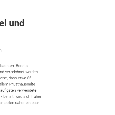
el und
n:
bachten. Bereits
and verzeichnet werden.
sache, dass etwa 85
allem Privathaushalte
häufigsten verwendete
behält, wird sich früher
n sollen daher ein paar