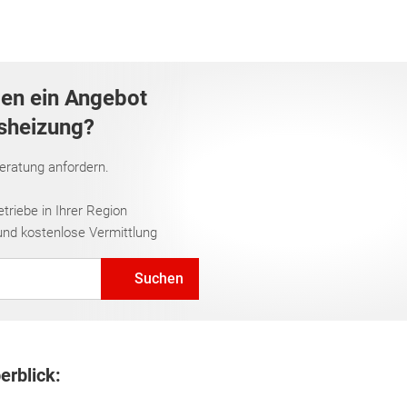
gen ein Angebot
asheizung?
Beratung anfordern.
riebe in Ihrer Region
und kostenlose Vermittlung
Suchen
erblick: