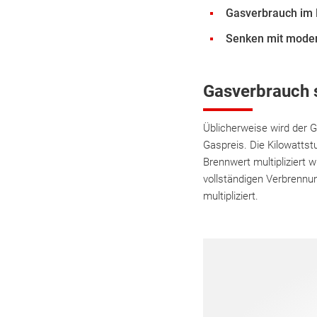
Gasverbrauch im 
Senken mit moder
Gasverbrauch 
Üblicherweise wird der 
Gaspreis. Die Kilowatts
Brennwert multipliziert w
vollständigen Verbrennu
multipliziert.