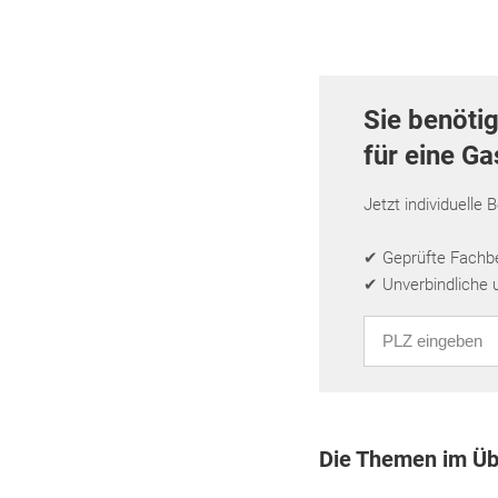
Sie benöti
für eine G
Jetzt individuelle 
✔ Geprüfte Fachbet
✔ Unverbindliche 
PLZ eingeben
Die Themen im Üb