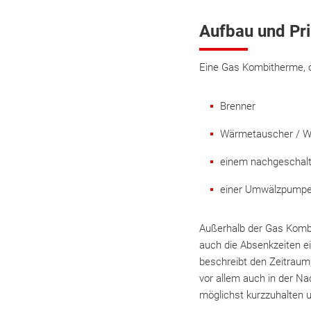
Aufbau und Pr
Eine Gas Kombitherme, o
Brenner
Wärmetauscher / W
einem nachgeschal
einer Umwälzpump
Außerhalb der Gas Kombi
auch die Absenkzeiten e
beschreibt den Zeitraum
vor allem auch in der Nac
möglichst kurzzuhalten 