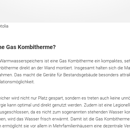
tolia
eine Gas Kombitherme?
 Warmwasserspeichers ist eine Gas Kombitherme ein kompaktes, seh
mbitherme direkt an der Wand montiert. Insgesamt halten sich die Mat
Rahmen. Das macht die Geräte für Bestandsgebäude besonders attrakt
llationsmöglichkeit.
cher wird nicht nur Platz gespart, sondern es treten auch keine unn
ie kann optimal und direkt genutzt werden. Zudem ist eine Legionel
usgeschlossen, da es nicht zum sogenannten stehenden Wasser k
n, wird das Wasser frisch erwärmt. Damit ist die Gas Kombitherme 
h ermöglicht sie vor allem in Mehrfamilienhäusern eine dezentrale Ve