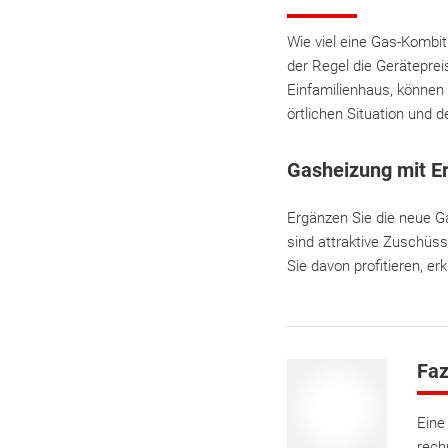
Wie viel eine Gas-Kombi
der Regel die Geräteprei
Einfamilienhaus, können 
örtlichen Situation und
Gasheizung mit E
Ergänzen Sie die neue G
sind attraktive Zuschüss
Sie davon profitieren, er
Faz
Eine
rech