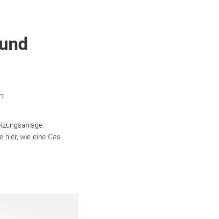
 und
n:
eizungsanlage.
e hier, wie eine Gas