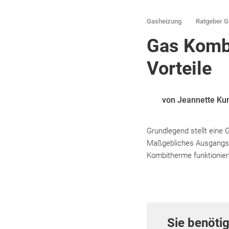
Gasheizung
Ratgeber G
Gas Kombi
Vorteile
von Jeannette Ku
Grundlegend stellt eine
Maßgebliches Ausgangse
Kombitherme funktioniert
Sie benöti