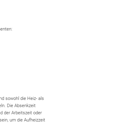
enten:
d sowohl die Heiz- als
ln. Die Absenkzeit
 der Arbeitszeit oder
sein, um die Aufheizzeit