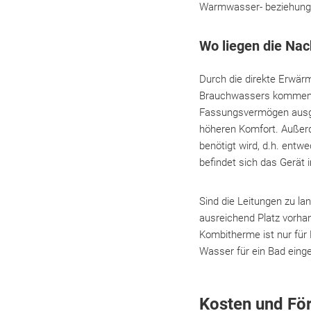
Warmwasser- beziehungs
Wo liegen die Nac
Durch die direkte Erwär
Brauchwassers kommen. D
Fassungsvermögen ausges
höheren Komfort. Außer
benötigt wird, d.h. entw
befindet sich das Gerät 
Sind die Leitungen zu la
ausreichend Platz vorhand
Kombitherme ist nur für 
Wasser für ein Bad einge
Kosten und Fö