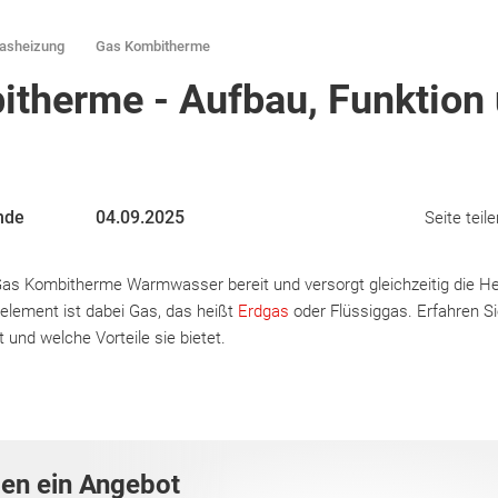
asheizung
Gas Kombitherme
therme - Aufbau, Funktion
nde
04.09.2025
Seite teile
 Gas Kombitherme Warmwasser bereit und versorgt gleichzeitig die H
lement ist dabei Gas, das heißt
Erdgas
oder Flüssiggas. Erfahren Si
 und welche Vorteile sie bietet.
gen ein Angebot