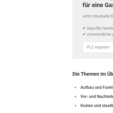
für eine G
Jetzt individuelle 
✔ Geprüfte Fachbet
✔ Unverbindliche 
PLZ eingeben
Die Themen im Üb
Aufbau und Funkt
Vor- und Nachtei
Kosten und staatl