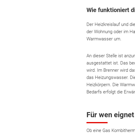
Wie funktioniert 
Der Heizkreislauf und d
der Wohnung oder im Hau
Warmwasser um.
An dieser Stelle ist anz
ausgestattet ist. Das b
wird. Im Brenner wird d
das Heizungswasser. D
Heizkörpern. Die Warmwa
Bedarfs erfolgt die Erw
Für wen eignet
Ob eine Gas Kombitherme f