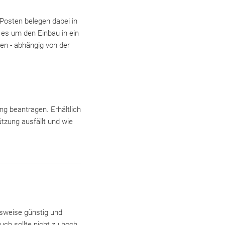
Posten belegen dabei in
 es um den Einbau in ein
en - abhängig von der
g beantragen. Erhältlich
ützung ausfällt und wie
hsweise günstig und
ch sollte nicht zu hoch