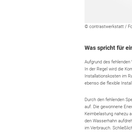
© contrastwerkstatt / Fo
Was spricht für 
Aufgrund des fehlenden
In der Regel wird die Ko
Installationskosten im 
ebenso die flexible Insta
Durch den fehlenden Spei
auf. Die gewonnene Energ
Keimbelastung nahezu a
den Wasserhahn aufdrehe
im Verbrauch. Schließlic