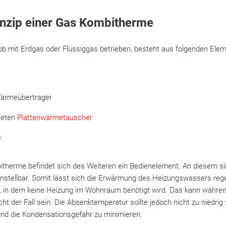
inzip einer Gas Kombitherme
b mit Erdgas oder Flüssiggas betrieben, besteht aus folgenden Elem
ärmeübertrager
teten
Plattenwärmetauscher
e
therme befindet sich des Weiteren ein Bedienelement. An diesem sin
instellbar. Somit lässt sich die Erwärmung des Heizungswassers rege
, in dem keine Heizung im Wohnraum benötigt wird. Das kann während
ht der Fall sein. Die Absenktemperatur sollte jedoch nicht zu niedrig 
und die Kondensationsgefahr zu minimieren.