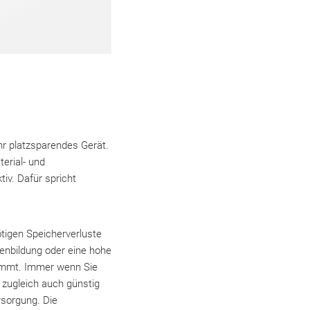
r platzsparendes Gerät.
erial- und
iv. Dafür spricht
ötigen Speicherverluste
lenbildung oder eine hohe
ommt. Immer wenn Sie
zugleich auch günstig
rsorgung. Die