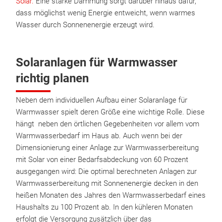
Solar.
Eine starke Dämmung sorgt darüber hinaus dafür,
dass möglichst wenig Energie entweicht, wenn warmes
Wasser durch Sonnenenergie erzeugt wird.
Solaranlagen für Warmwasser
richtig planen
Neben dem individuellen Aufbau einer Solaranlage für
Warmwasser spielt deren Größe eine wichtige Rolle. Diese
hängt neben den örtlichen Gegebenheiten vor allem vom
Warmwasserbedarf im Haus ab. Auch wenn bei der
Dimensionierung einer Anlage zur Warmwasserbereitung
mit Solar von einer Bedarfsabdeckung von 60 Prozent
ausgegangen wird: Die optimal berechneten Anlagen zur
Warmwasserbereitung mit Sonnenenergie decken in den
heißen Monaten des Jahres den Warmwasserbedarf eines
Haushalts zu 100 Prozent ab. In den kühleren Monaten
erfolgt die Versorgung zusätzlich über das