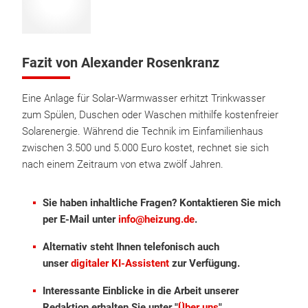
Fazit von Alexander Rosenkranz
Eine Anlage für Solar-Warmwasser erhitzt Trinkwasser
zum Spülen, Duschen oder Waschen mithilfe kostenfreier
Solarenergie. Während die Technik im Einfamilienhaus
zwischen 3.500 und 5.000 Euro kostet, rechnet sie sich
nach einem Zeitraum von etwa zwölf Jahren.
Sie haben inhaltliche Fragen? Kontaktieren Sie mich
per E-Mail unter
info@heizung.de
.
Alternativ steht Ihnen telefonisch auch
unser
digitaler KI-Assistent
zur Verfügung.
Interessante Einblicke in die Arbeit unserer
Redaktion erhalten Sie unter "
Über uns
".