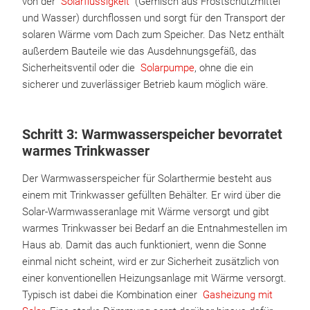
von der
Solarflüssigkeit
(Gemisch aus Frostschutzmittel
und Wasser) durchflossen und sorgt für den Transport der
solaren Wärme vom Dach zum Speicher. Das Netz enthält
außerdem Bauteile wie das Ausdehnungsgefäß, das
Sicherheitsventil oder die
Solarpumpe
, ohne die ein
sicherer und zuverlässiger Betrieb kaum möglich wäre.
Schritt 3: Warmwasserspeicher bevorratet
warmes Trinkwasser
Der Warmwasserspeicher für Solarthermie besteht aus
einem mit Trinkwasser gefüllten Behälter. Er wird über die
Solar-Warmwasseranlage mit Wärme versorgt und gibt
warmes Trinkwasser bei Bedarf an die Entnahmestellen im
Haus ab. Damit das auch funktioniert, wenn die Sonne
einmal nicht scheint, wird er zur Sicherheit zusätzlich von
einer konventionellen Heizungsanlage mit Wärme versorgt.
Typisch ist dabei die Kombination einer
Gasheizung mit