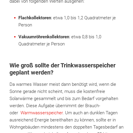
dabei von folgenden Werten ausgehen:
Flachkollektoren
: etwa 1,0 bis 1,2 Quadratmeter je
Person
Vakuumröhrenkollektoren
: etwa 0,8 bis 1,0
Quadratmeter je Person
Wie groß sollte der Trinkwasserspeicher
geplant werden?
Da warmes Wasser meist dann benötigt wird, wenn die
Sonne gerade nicht scheint, muss die kostenfreie
Solarwärme gesammelt und bis zum Bedarf vorgehalten
werden. Diese Aufgabe übernimmt der Brauch-
oder
Warmwasserspeicher
. Um auch an dunklen Tagen
ausreichend Energie bereithalten zu können, sollte er in
Wohngebäuden mindestens den doppelten Tagesbedarf an