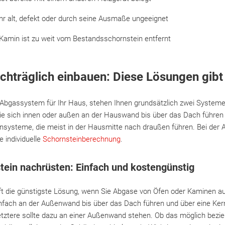
hr alt, defekt oder durch seine Ausmaße ungeeignet
Kamin ist zu weit vom Bestandsschornstein entfernt
chträglich einbauen: Diese Lösungen gibt
 Abgassystem für Ihr Haus, stehen Ihnen grundsätzlich zwei Systeme
ie sich innen oder außen an der Hauswand bis über das Dach führen l
nsysteme, die meist in der Hausmitte nach draußen führen. Bei der 
e individuelle
Schornsteinberechnung
.
tein nachrüsten: Einfach und kostengünstig
oft die günstigste Lösung, wenn Sie Abgase von Öfen oder Kamine
infach an der Außenwand bis über das Dach führen und über eine Ker
Letztere sollte dazu an einer Außenwand stehen. Ob das möglich bez