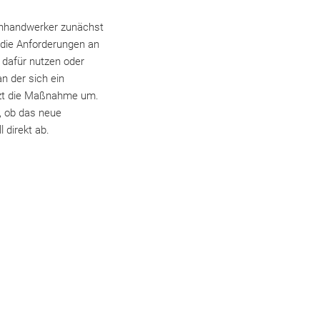
chhandwerker zunächst
 die Anforderungen an
 dafür nutzen oder
an der sich ein
tzt die Maßnahme um.
, ob das neue
 direkt ab.