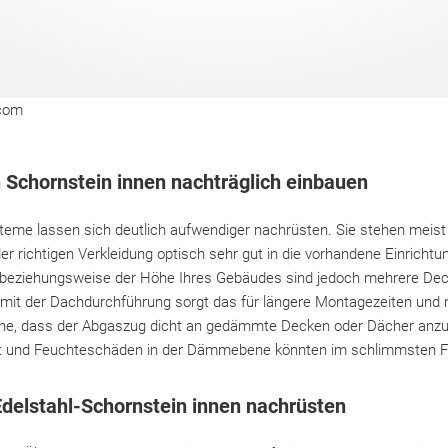
com
Schornstein innen nachträglich einbauen
eme lassen sich deutlich aufwendiger nachrüsten. Sie stehen meist 
r richtigen Verkleidung optisch sehr gut in die vorhandene Einrichtun
 beziehungsweise der Höhe Ihres Gebäudes sind jedoch mehrere De
 mit der Dachdurchführung sorgt das für längere Montagezeiten un
e, dass der Abgaszug dicht an gedämmte Decken oder Dächer anzusc
igt und Feuchteschäden in der Dämmebene könnten im schlimmsten Fal
Edelstahl-Schornstein innen nachrüsten