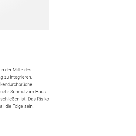
in der Mitte des
g zu integrieren.
ckendurchbrüche
d mehr Schmutz im Haus.
hließen ist. Das Risiko
l die Folge sein.