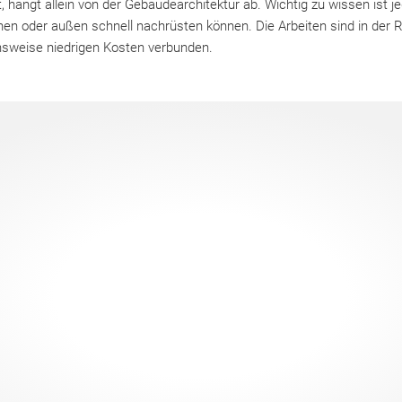
st, hängt allein von der Gebäudearchitektur ab. Wichtig zu wissen ist j
nen oder außen schnell nachrüsten können. Die Arbeiten sind in der 
chsweise niedrigen Kosten verbunden.