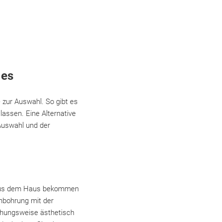
 es
 zur Auswahl. So gibt es
assen. Eine Alternative
Auswahl und der
n aus dem Haus bekommen
nbohrung mit der
iehungsweise ästhetisch