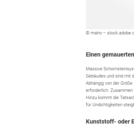
© maho – stock.adobe.
Einen gemauerten 
Massive Schornsteinsyst
Gebäudes und sind mit de
Abhängig von der Größe
erforderlich. Zusammen
Hinzu kommt die Tatsach
für Undichtigkeiten ste
Kunststoff- oder 