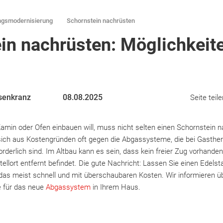
ngsmodernisierung
Schornstein nachrüsten
in nachrüsten: Möglichkeit
senkranz
08.08.2025
Seite teile
Kamin oder Ofen einbauen will, muss nicht selten einen Schornstein 
ich aus Kostengründen oft gegen die Abgassysteme, die bei Gasthe
erlich sind. Im Altbau kann es sein, dass kein freier Zug vorhanden 
ellort entfernt befindet. Die gute Nachricht: Lassen Sie einen Edelst
 das meist schnell und mit überschaubaren Kosten. Wir informieren ü
e für das neue
Abgassystem
in Ihrem Haus.