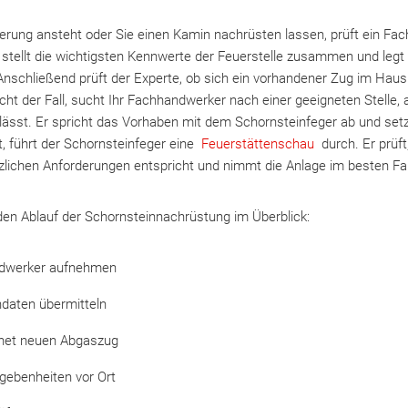
rung ansteht oder Sie einen Kamin nachrüsten lassen, prüft ein Fa
 stellt die wichtigsten Kennwerte der Feuerstelle zusammen und legt
nschließend prüft der Experte, ob sich ein vorhandener Zug im Haus
icht der Fall, sucht Ihr Fachhandwerker nach einer geeigneten Stelle, 
lässt. Er spricht das Vorhaben mit dem Schornsteinfeger ab und se
gt, führt der Schornsteinfeger eine
Feuerstättenschau
durch. Er prüft
ichen Anforderungen entspricht und nimmt die Anlage im besten Fall
 den Ablauf der Schornsteinnachrüstung im Überblick:
ndwerker aufnehmen
daten übermitteln
net neuen Abgaszug
egebenheiten vor Ort