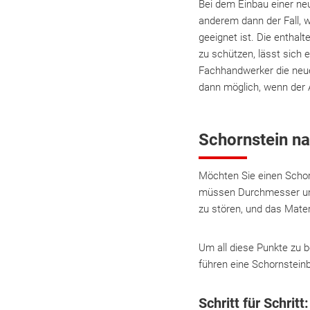
Bei dem Einbau einer ne
anderem dann der Fall, 
geeignet ist. Die entha
zu schützen, lässt sich 
Fachhandwerker die neue
dann möglich, wenn der 
Schornstein na
Möchten Sie einen Schor
müssen Durchmesser und
zu stören, und das Mater
Um all diese Punkte zu b
führen eine Schornstei
Schritt für Schrit