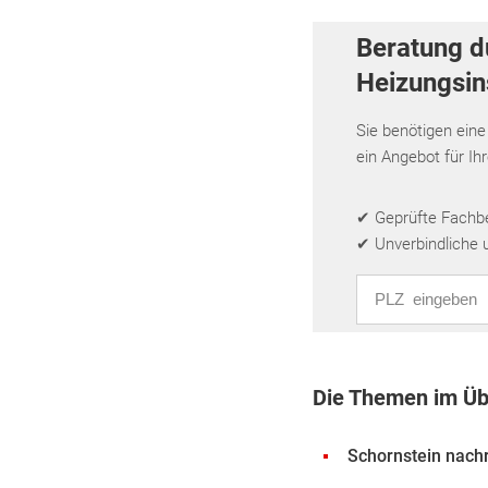
Beratung d
Heizungsins
Sie benötigen eine
ein Angebot für Ih
✔ Geprüfte Fachbet
✔ Unverbindliche 
PLZ eingeben
Die Themen im Üb
Schornstein nach