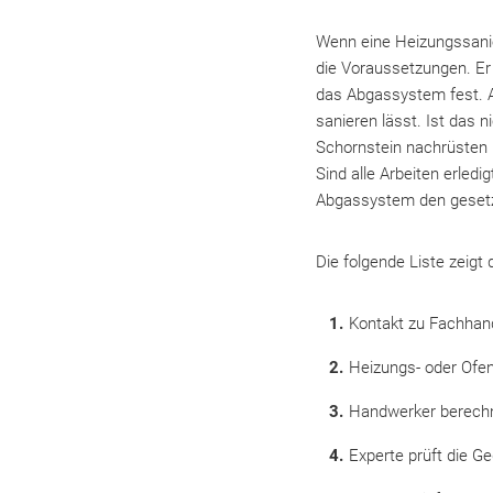
Wenn eine Heizungssanie
die Voraussetzungen. Er
das Abgassystem fest. A
sanieren lässt. Ist das n
Schornstein nachrüsten 
Sind alle Arbeiten erledi
Abgassystem den gesetzl
Die folgende Liste zeigt
Kontakt zu Fachha
Heizungs- oder Ofen
Handwerker berech
Experte prüft die G