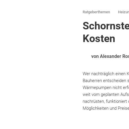
Ratgeberthemen
Heizu
Schornste
Kosten
von Alexander Ro
Wer nachträglich einen 
Bauherren entscheiden s
Wärmepumpen nicht erford
weit vom geplanten Aufst
nachrüsten, funktioniert
Möglichkeiten und Preis