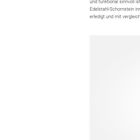
und funktional sinnvoll i
Edelstahl-Schornstein in
erledigt und mit verglei