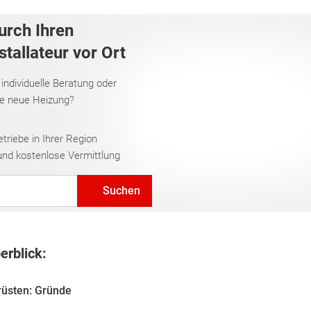
urch Ihren
tallateur vor Ort
 individuelle Beratung oder
re neue Heizung?
riebe in Ihrer Region
und kostenlose Vermittlung
Suchen
erblick:
rüsten: Gründe