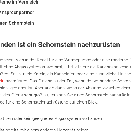
teme im Vergleich
 Ansprechpartner
euen Schornstein
nden ist ein Schornstein nachzurüsten
scheidet sich in der Regel für eine Wärmepumpe oder eine moderne
t ohne Abgassystem auskommt, führt letztere die Rauchgase ledigli
ußen. Soll nun ein Kamin, ein Kachelofen oder eine zusätzliche Holz
ein
nachrüsten. Das Gleiche ist der Fall, wenn der vorhandene Schorns
 nicht geeignet ist. Aber auch dann, wenn der Abstand zwischen dem
t des Ofens sehr groß ist, müssen Sie einen Schornstein nachträglic
nde für eine Schornsteinnachrüstung auf einen Blick:
ist kein oder kein geeignetes Abgassystem vorhanden
ist bereits mit einem anderen Heizgerät belegt