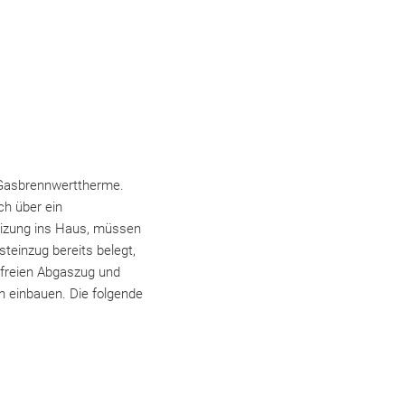
 Gasbrennwerttherme.
ch über ein
heizung ins Haus, müssen
teinzug bereits belegt,
 freien Abgaszug und
h einbauen. Die folgende