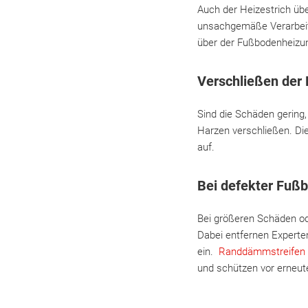
Auch der Heizestrich übe
unsachgemäße Verarbeitu
über der Fußbodenheizun
Verschließen der 
Sind die Schäden gering,
Harzen verschließen. D
auf.
Bei defekter Fuß
Bei größeren Schäden od
Dabei entfernen Experte
ein.
Randdämmstreifen
und schützen vor erneu