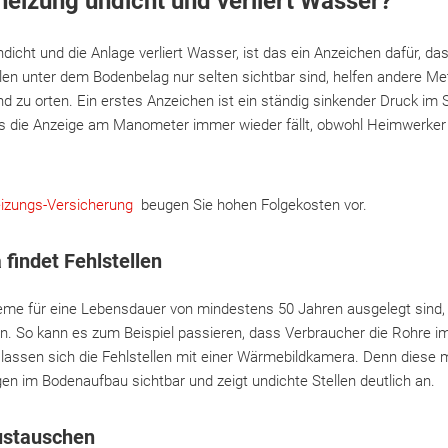
nheizung undicht und verliert Wasser?
ndicht und die Anlage verliert Wasser, ist das ein Anzeichen dafür, 
llen unter dem Bodenbelag nur selten sichtbar sind, helfen andere M
d zu orten. Ein erstes Anzeichen ist ein ständig sinkender Druck i
ss die Anzeige am Manometer immer wieder fällt, obwohl Heimwerke
izungs-Versicherung
beugen Sie hohen Folgekosten vor.
findet Fehlstellen
me für eine Lebensdauer von mindestens 50 Jahren ausgelegt sind,
n. So kann es zum Beispiel passieren, dass Verbraucher die Rohre i
lassen sich die Fehlstellen mit einer Wärmebildkamera. Denn diese 
n im Bodenaufbau sichtbar und zeigt undichte Stellen deutlich an.
ustauschen