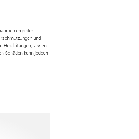
nahmen ergreifen.
Verschmutzungen und
 Heizleitungen, lassen
ren Schäden kann jedoch