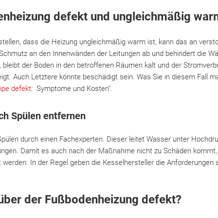
denheizung defekt und ungleichmäßig war
tellen, dass die Heizung ungleichmäßig warm ist, kann das an verst
ch Schmutz an den Innenwänden der Leitungen ab und behindert die Wä
 bleibt der Boden in den betroffenen Räumen kalt und der Stromverb
igt. Auch Letztere könnte beschädigt sein. Was Sie in diesem Fall ma
pe defekt
: Symptome und Kosten".
ch Spülen entfernen
 Spülen durch einen Fachexperten. Dieser leitet Wasser unter Hochdr
erungen. Damit es auch nach der Maßnahme nicht zu Schäden kommt, 
t werden. In der Regel geben die Kesselhersteller die Anforderungen
h über der Fußbodenheizung defekt?