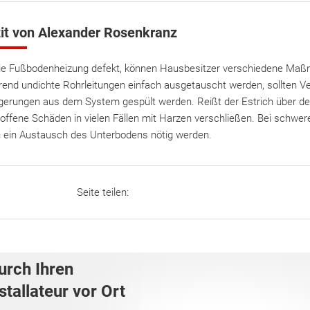
it von Alexander Rosenkranz
die Fußbodenheizung defekt, können Hausbesitzer verschiedene Maß
end undichte Rohrleitungen einfach ausgetauscht werden, sollten 
gerungen aus dem System gespült werden. Reißt der Estrich über den
 offene Schäden in vielen Fällen mit Harzen verschließen. Bei schwe
 ein Austausch des Unterbodens nötig werden.
Seite teilen:
urch Ihren
tallateur vor Ort