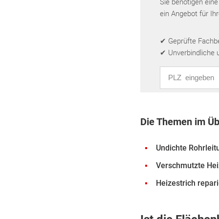
Sie benötigen eine
ein Angebot für Ih
✔ Geprüfte Fachbet
✔ Unverbindliche 
PLZ eingeben
Die Themen im Üb
Undichte Rohrlei
Verschmutzte He
Heizestrich repar