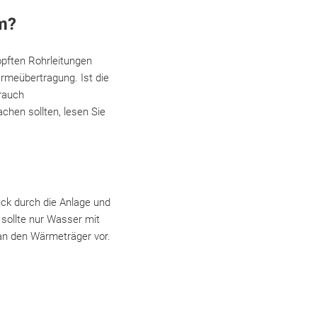
m?
opften Rohrleitungen
rmeübertragung. Ist die
rauch
chen sollten, lesen Sie
uck durch die Anlage und
sollte nur Wasser mit
 an den Wärmeträger vor.