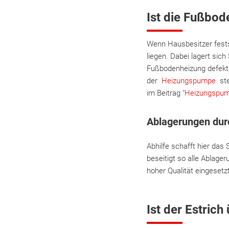
Ist die Fußbo
Wenn Hausbesitzer fests
liegen. Dabei lagert si
Fußbodenheizung defekt,
der
Heizungspumpe
ste
im Beitrag "
Heizungspum
Ablagerungen dur
Abhilfe schafft hier das
beseitigt so alle Ablag
hoher Qualität eingesetz
Ist der Estric