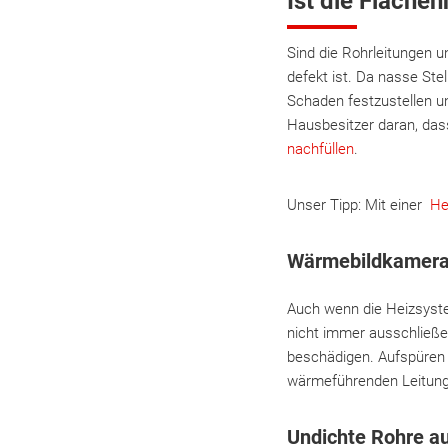
Ist die Fläche
Sind die Rohrleitungen u
defekt ist. Da nasse Ste
Schaden festzustellen un
Hausbesitzer daran, da
nachfüllen
.
Unser Tipp: Mit einer
He
Wärmebildkamera 
Auch wenn die Heizsyste
nicht immer ausschließe
beschädigen. Aufspüren 
wärmeführenden Leitunge
Undichte Rohre a