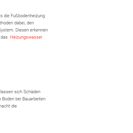
dass die Fußbodenheizung
ethoden dabei, den
m System. Diesen erkennen
r das
Heizungswasser
 lassen sich Schäden
m Boden bei Bauarbeiten
macht die