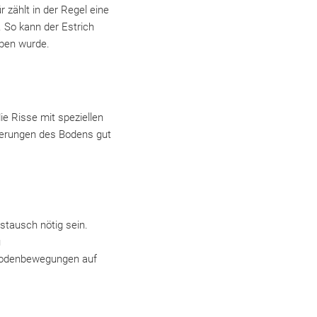
 zählt in der Regel eine
 So kann der Estrich
oben wurde.
ie Risse mit speziellen
derungen des Bodens gut
tausch nötig sein.
u
Bodenbewegungen auf