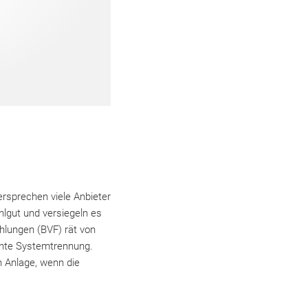
ersprechen viele Anbieter
hlgut und versiegeln es
hlungen (BVF) rät von
chte Systemtrennung.
n Anlage, wenn die