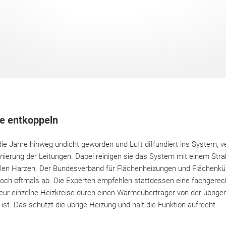
se entkoppeln
die Jahre hinweg undicht geworden und Luft diffundiert ins System, v
anierung der Leitungen. Dabei reinigen sie das System mit einem Stra
llen Harzen. Der Bundesverband für Flächenheizungen und Flächenkü
ch oftmals ab. Die Experten empfehlen stattdessen eine fachgere
ateur einzelne Heizkreise durch einen Wärmeübertrager von der übrige
st. Das schützt die übrige Heizung und hält die Funktion aufrecht.