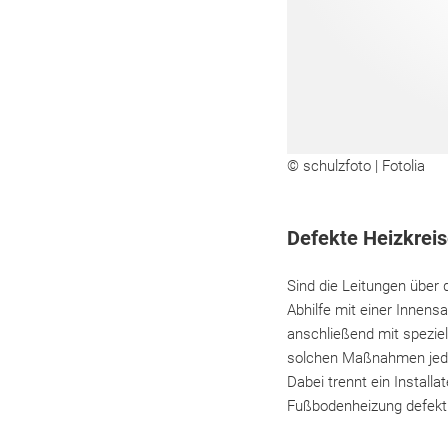
© schulzfoto | Fotolia
Defekte Heizkrei
Sind die Leitungen über 
Abhilfe mit einer Innens
anschließend mit spezie
solchen Maßnahmen jedo
Dabei trennt ein Install
Fußbodenheizung defekt i