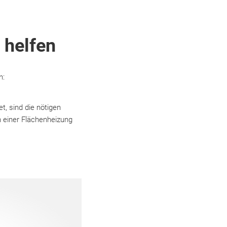
 helfen
n:
t, sind die nötigen
n einer Flächenheizung