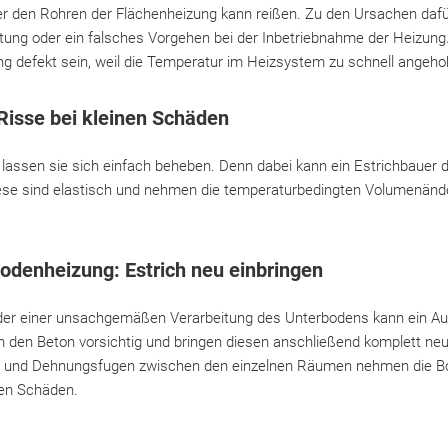
r den Rohren der Flächenheizung kann reißen. Zu den Ursachen dafür
ng oder ein falsches Vorgehen bei der Inbetriebnahme der Heizung.
g defekt sein, weil die Temperatur im Heizsystem zu schnell angeh
Risse bei kleinen Schäden
 lassen sie sich einfach beheben. Denn dabei kann ein Estrichbauer d
iese sind elastisch und nehmen die temperaturbedingten Volumenän
bodenheizung: Estrich neu einbringen
er einer unsachgemäßen Verarbeitung des Unterbodens kann ein Aus
n den Beton vorsichtig und bringen diesen anschließend komplett ne
und Dehnungsfugen zwischen den einzelnen Räumen nehmen die 
ten Schäden.