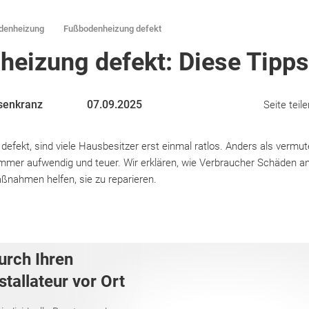
denheizung
Fußbodenheizung defekt
eizung defekt: Diese Tipps
senkranz
07.09.2025
Seite teile
defekt, sind viele Hausbesitzer erst einmal ratlos. Anders als vermute
immer aufwendig und teuer. Wir erklären, wie Verbraucher Schäden a
nahmen helfen, sie zu reparieren.
urch Ihren
tallateur vor Ort