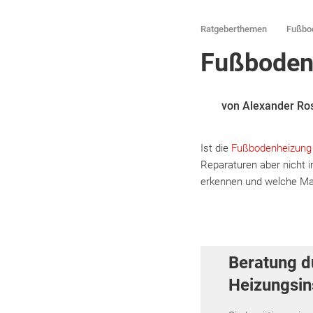
Ratgeberthemen
Fußbo
Fußbodenh
von Alexander Ro
Ist die
Fußbodenheizung
Reparaturen aber nicht 
erkennen und welche Maß
Beratung d
Heizungsins