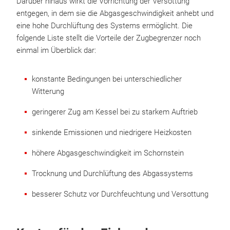
Darüber hinaus wirkt die Vorrichtung der Versottung
entgegen, in dem sie die Abgasgeschwindigkeit anhebt und
eine hohe Durchlüftung des Systems ermöglicht. Die
folgende Liste stellt die Vorteile der Zugbegrenzer noch
einmal im Überblick dar:
konstante Bedingungen bei unterschiedlicher
Witterung
geringerer Zug am Kessel bei zu starkem Auftrieb
sinkende Emissionen und niedrigere Heizkosten
höhere Abgasgeschwindigkeit im Schornstein
Trocknung und Durchlüftung des Abgassystems
besserer Schutz vor Durchfeuchtung und Versottung