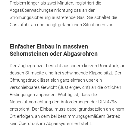
Problem länger als zwei Minuten, registriert die
Abgasüberwachungseinrichtung das an der
Strömungssicherung austretende Gas. Sie schaltet die
Gaszufuhr ab und beugt gefährlichen Situationen vor.
Einfacher Einbau in massiven
Schornsteinen oder Abgasrohren
Der Zugbegrenzer besteht aus einem kurzen Rohrstück, an
dessen Stirnseite eine frei schwingende Klappe sitzt. Der
Öffnungsdruck lässt sich ganz einfach über ein
verschiebbares Gewicht (Justiergewicht) an die örtlichen
Bedingungen anpassen. Wichtig ist, dass die
Nebenluftvorrichtung den Anforderungen der DIN 4795
entspricht. Der Einbau muss dabei grundsätzlich an einem
Ort erfolgen, an dem bei bestimmungsgemäßem Betrieb
kein Überdruck im Abgassystem entsteht.