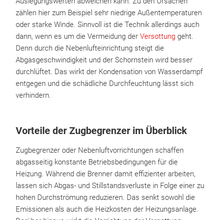
Auslegungswerten abweichen kann. Zu den Ursachen
zählen hier zum Beispiel sehr niedrige Außentemperaturen
oder starke Winde. Sinnvoll ist die Technik allerdings auch
dann, wenn es um die Vermeidung der
Versottung
geht.
Denn durch die Nebenlufteinrichtung steigt die
Abgasgeschwindigkeit und der Schornstein wird besser
durchlüftet. Das wirkt der Kondensation von Wasserdampf
entgegen und die schädliche Durchfeuchtung lässt sich
verhindern.
Vorteile der Zugbegrenzer im Überblick
Zugbegrenzer oder Nebenluftvorrichtungen schaffen
abgasseitig konstante Betriebsbedingungen für die
Heizung. Während die Brenner damit effizienter arbeiten,
lassen sich Abgas- und Stillstandsverluste in Folge einer zu
hohen Durchströmung reduzieren. Das senkt sowohl die
Emissionen als auch die Heizkosten der Heizungsanlage.