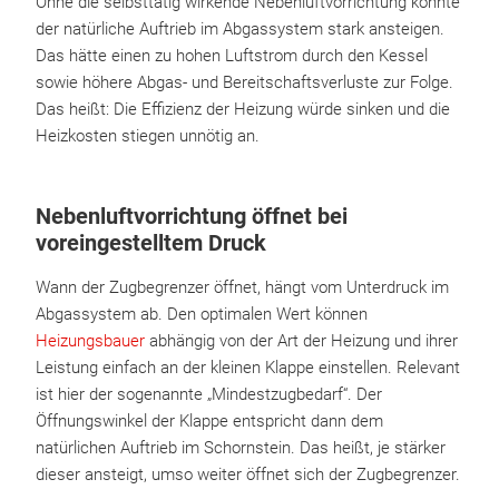
Ohne die selbsttätig wirkende Nebenluftvorrichtung könnte
der natürliche Auftrieb im Abgassystem stark ansteigen.
Das hätte einen zu hohen Luftstrom durch den Kessel
sowie höhere Abgas- und Bereitschaftsverluste zur Folge.
Das heißt: Die Effizienz der Heizung würde sinken und die
Heizkosten stiegen unnötig an.
Nebenluftvorrichtung öffnet bei
voreingestelltem Druck
Wann der Zugbegrenzer öffnet, hängt vom Unterdruck im
Abgassystem ab. Den optimalen Wert können
Heizungsbauer
abhängig von der Art der Heizung und ihrer
Leistung einfach an der kleinen Klappe einstellen. Relevant
ist hier der sogenannte „Mindestzugbedarf“. Der
Öffnungswinkel der Klappe entspricht dann dem
natürlichen Auftrieb im Schornstein. Das heißt, je stärker
dieser ansteigt, umso weiter öffnet sich der Zugbegrenzer.