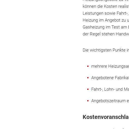
können die Kosten realis
Leistungen sowie Fahrt-,
Heizung im Angebot zu un
Gasheizung im Test am be
der Regel stehen Handwe
Die wichtigsten Punkte i
mehrere Heizungsan
Angebotene Fabrikat
Fahrt-, Lohn- und Ma
Angebotszeitraum ei
Kostenvoranschlag