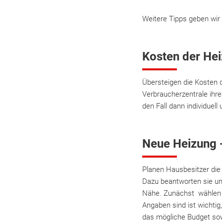
Weitere Tipps geben wir
Kosten der Hei
Übersteigen die Kosten 
Verbraucherzentrale ih
den Fall dann individuell
Neue Heizung 
Planen Hausbesitzer die 
Dazu beantworten sie unt
Nähe. Zunächst wählen s
Angaben sind ist wichti
das mögliche Budget sow