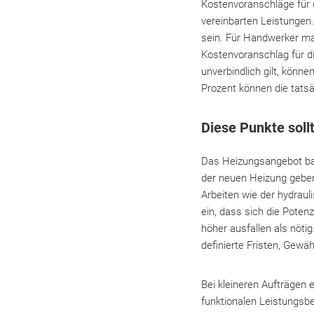
Kostenvoranschläge für 
vereinbarten Leistungen.
sein. Für Handwerker ma
Kostenvoranschlag für d
unverbindlich gilt, könn
Prozent können die tatsä
Diese Punkte soll
Das Heizungsangebot basi
der neuen Heizung geben
Arbeiten wie der hydraul
ein, dass sich die Poten
höher ausfallen als nöti
definierte Fristen, Gew
Bei kleineren Aufträgen 
funktionalen Leistungsb