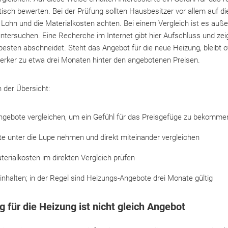
tisch bewerten. Bei der Prüfung sollten Hausbesitzer vor allem auf d
 Lohn und die Materialkosten achten. Bei einem Vergleich ist es auß
tersuchen. Eine Recherche im Internet gibt hier Aufschluss und zei
sten abschneidet. Steht das Angebot für die neue Heizung, bleibt oft 
rker zu etwa drei Monaten hinter den angebotenen Preisen.
n der Übersicht:
gebote vergleichen, um ein Gefühl für das Preisgefüge zu bekomme
e unter die Lupe nehmen und direkt miteinander vergleichen
terialkosten im direkten Vergleich prüfen
nhalten; in der Regel sind Heizungs-Angebote drei Monate gültig
 für die Heizung ist nicht gleich Angebot