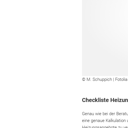
© M. Schuppich | Fotolia
Checkliste Heizun
Genau wie bei der Beratu
eine genaue Kalkulation 
Heizungsangebote zu verg