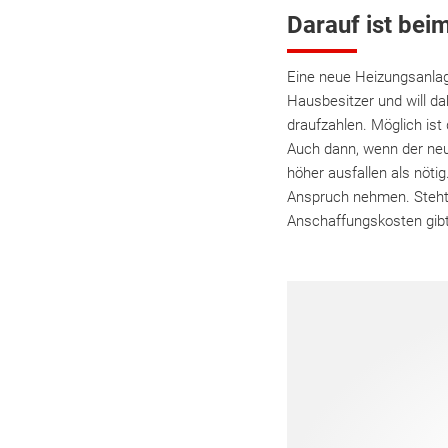
Darauf ist bei
Eine neue Heizungsanlag
Hausbesitzer und will d
draufzahlen. Möglich ist
Auch dann, wenn der neu
höher ausfallen als nöti
Anspruch nehmen. Steht 
Anschaffungskosten gibt