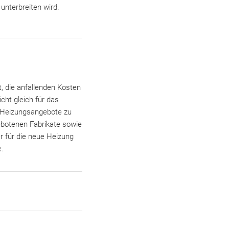
unterbreiten wird.
t, die anfallenden Kosten
cht gleich für das
e Heizungsangebote zu
gebotenen Fabrikate sowie
r für die neue Heizung
e.