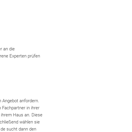
r an die
rene Experten prüfen
in Angebot anfordern.
 Fachpartner in ihrer
 ihrem Haus an. Diese
chließend wählen sie
.de sucht dann den