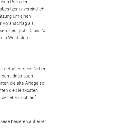
chen Preis der
sbesitzer unverbindlich
hätzung um einen
r Voranschlag als
sen. Lediglich 15 bis 20
hein-Westfalen.
 detailliert sein. Neben
erdem, dass auch
rten die alte Anlage so
nnten die Heizkosten
 beziehen sich auf
Diese basieren auf einer