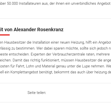
er 50.000 Installateuren aus, der ihnen ein unverbindliches Angebot 
it von Alexander Rosenkranz
en Hausbesitzer die Installation einer neuen Heizung, hilft ein Angebo
rlässig zu bestimmen. Wer dabei sparen möchte, sollte sich jedoch ni
beste entscheiden. Experten der Verbraucherzentrale raten, mehrer
leichen. Damit das richtig funktioniert, müssen Hausbesitzer die an
Kosten für Fahrt, Lohn und Material genau unter die Lupe nehmen. We
ell ein Komplettangebot benötigt, bekommt das auch über heizung.d
Seite teilen: