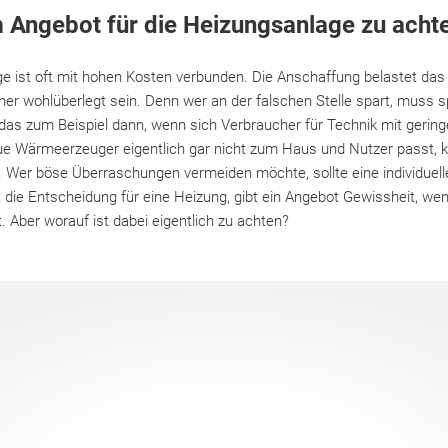
m Angebot für die Heizungsanlage zu acht
e ist oft mit hohen Kosten verbunden. Die Anschaffung belastet das
aher wohlüberlegt sein. Denn wer an der falschen Stelle spart, muss
 das zum Beispiel dann, wenn sich Verbraucher für Technik mit gering
e Wärmeerzeuger eigentlich gar nicht zum Haus und Nutzer passt, 
g. Wer böse Überraschungen vermeiden möchte, sollte eine individuel
die Entscheidung für eine Heizung, gibt ein Angebot Gewissheit, we
. Aber worauf ist dabei eigentlich zu achten?