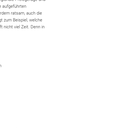
ie aufgeführten
erdem ratsam, auch die
gt zum Beispiel, welche
nicht viel Zeit. Denn in
n