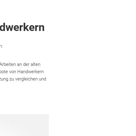
ndwerkern
n:
rbeiten an der alten
ebote von Handwerkern
zung zu vergleichen und