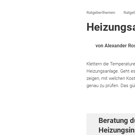
Ratgeberthemen
Ratgeb
Heizungs
von Alexander Ro
Klettern die Temperature
Heizungsanlage. Geht e
zeigen, mit welchen Kost
genau zu prüfen. Das gün
Beratung d
Heizungsins