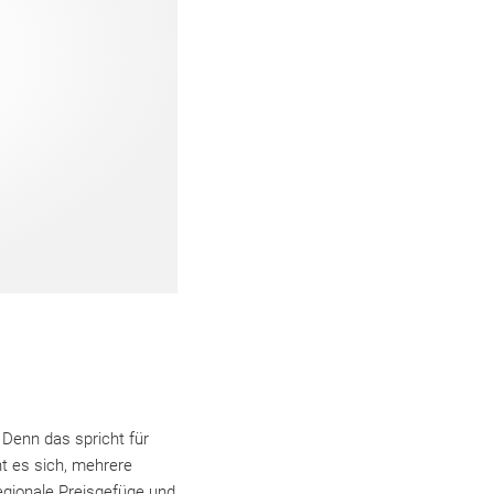
 Denn das spricht für
nt es sich, mehrere
regionale Preisgefüge und