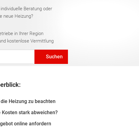
 individuelle Beratung oder
re neue Heizung?
riebe in Ihrer Region
und kostenlose Vermittlung
Suchen
erblick:
 die Heizung zu beachten
e Kosten stark abweichen?
gebot online anfordern