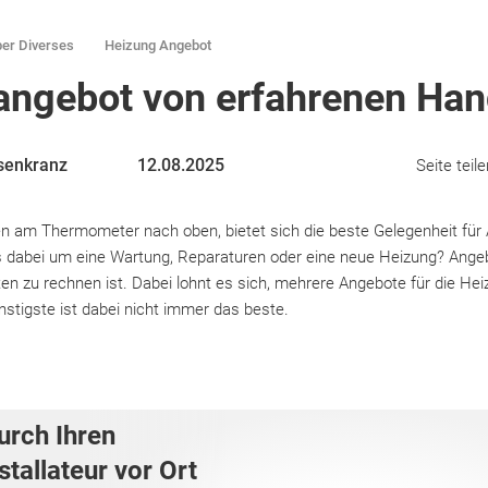
er Diverses
Heizung Angebot
angebot von erfahrenen Ha
senkranz
12.08.2025
Seite teile
n am Thermometer nach oben, bietet sich die beste Gelegenheit für A
s dabei um eine Wartung, Reparaturen oder eine neue Heizung? Ang
en zu rechnen ist. Dabei lohnt es sich, mehrere Angebote für die Hei
stigste ist dabei nicht immer das beste.
urch Ihren
tallateur vor Ort