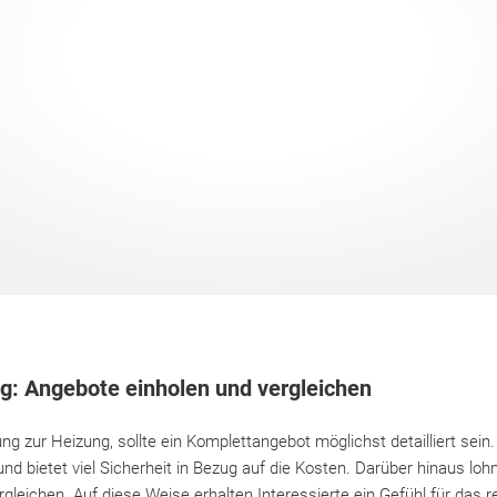
g: Angebote einholen und vergleichen
ng zur Heizung, sollte ein Komplettangebot möglichst detailliert sein.
und bietet viel Sicherheit in Bezug auf die Kosten. Darüber hinaus loh
leichen. Auf diese Weise erhalten Interessierte ein Gefühl für das 