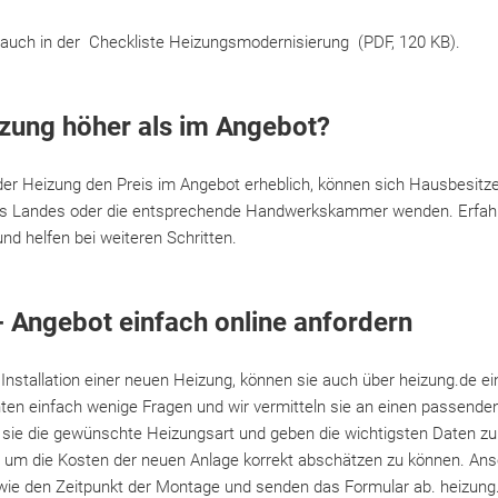
 auch in der Checkliste Heizungsmodernisierung (PDF, 120 KB).
zung höher als im Angebot?
der Heizung den Preis im Angebot erheblich, können sich Hausbesitze
res Landes oder die entsprechende Handwerkskammer wenden. Erfah
 und helfen bei weiteren Schritten.
- Angebot einfach online anfordern
Installation einer neuen Heizung, können sie auch über heizung.de e
en einfach wenige Fragen und wir vermitteln sie an einen passenden
ie die gewünschte Heizungsart und geben die wichtigsten Daten zu
g, um die Kosten der neuen Anlage korrekt abschätzen zu können. Ans
ie den Zeitpunkt der Montage und senden das Formular ab. heizung