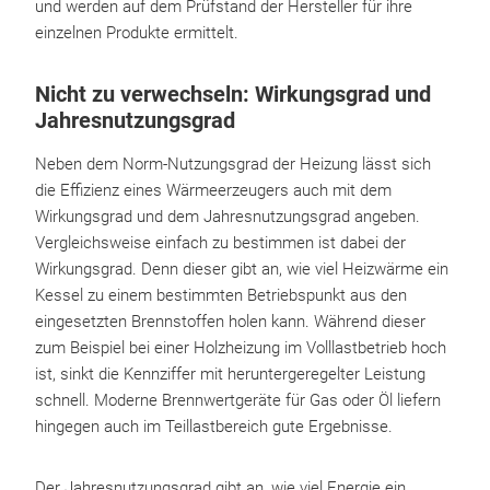
und werden auf dem Prüfstand der Hersteller für ihre
einzelnen Produkte ermittelt.
Nicht zu verwechseln: Wirkungsgrad und
Jahresnutzungsgrad
Neben dem Norm-Nutzungsgrad der Heizung lässt sich
die Effizienz eines Wärmeerzeugers auch mit dem
Wirkungsgrad und dem Jahresnutzungsgrad angeben.
Vergleichsweise einfach zu bestimmen ist dabei der
Wirkungsgrad. Denn dieser gibt an, wie viel Heizwärme ein
Kessel zu einem bestimmten Betriebspunkt aus den
eingesetzten Brennstoffen holen kann. Während dieser
zum Beispiel bei einer Holzheizung im Volllastbetrieb hoch
ist, sinkt die Kennziffer mit heruntergeregelter Leistung
schnell. Moderne Brennwertgeräte für Gas oder Öl liefern
hingegen auch im Teillastbereich gute Ergebnisse.
Der Jahresnutzungsgrad gibt an, wie viel Energie ein