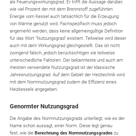
als Feuerungswirkungsgrad. Er trifft die Aussage darüber,
wie viel Prozent der mit dem Brennstoff zugeführten
Energie vom Kessel auch tatsächlich für die Erzeugung
von Wärme genutzt wird. Fachspezifisch muss jedoch
angemerkt werden, dass keine allgemeingültige Definition
für das Wort "Nutzungsgrad" existiert. Teilweise wird dieser
auch mit dem Wirkungsgrad gleichgestellt. Das ist nicht
zwingend falsch, jedoch berücksichtigen sie teilweise
unterschiedliche Faktoren. Der bekannteste und auch am
meisten verwendete Nutzungsgrad ist der klassische
Jahresnutzungsgrad. Auf dem Gebiet der Heiztechnik wird
mit dem Normnutzungsgrad zudem die Effizienz eines
Heizkessels angegeben.
Genormter Nutzungsgrad
Die Angabe des Normnutzungsgrads unterliegt, wie es der
Name schon aussagt, einer Norm. Diese legt genau
fest, wie die
Berechnung des Normnutzungsgrades
zu