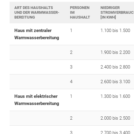
ART DES HAUSHALTS
PERSONEN
NIEDRIGER
UND DER WARMWASSER-
IM
STROMVERBRAUC
BEREITUNG
HAUSHALT
[IN KWH]
Haus mit zentraler
1
1.100 bis 1.500
Warmwasserbereitung
2
1.900 bis 2.200
3
2.400 bis 2.800
4
2.600 bis 3.100
Haus mit elektrischer
1
1.300 bis 1.600
Warmwasserbereitung
2
2.000 bis 2.500
3
2.700 bis 3.400