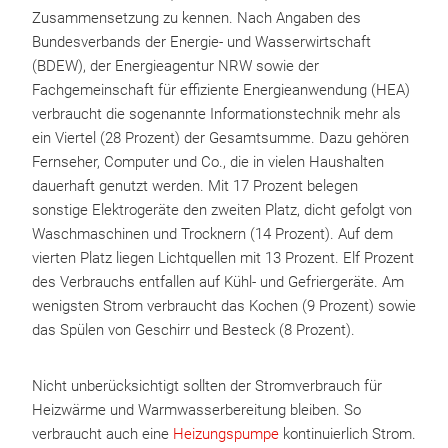
Zusammensetzung zu kennen. Nach Angaben des
Bundesverbands der Energie- und Wasserwirtschaft
(BDEW), der Energieagentur NRW sowie der
Fachgemeinschaft für effiziente Energieanwendung (HEA)
verbraucht die sogenannte Informationstechnik mehr als
ein Viertel (28 Prozent) der Gesamtsumme. Dazu gehören
Fernseher, Computer und Co., die in vielen Haushalten
dauerhaft genutzt werden. Mit 17 Prozent belegen
sonstige Elektrogeräte den zweiten Platz, dicht gefolgt von
Waschmaschinen und Trocknern (14 Prozent). Auf dem
vierten Platz liegen Lichtquellen mit 13 Prozent. Elf Prozent
des Verbrauchs entfallen auf Kühl- und Gefriergeräte. Am
wenigsten Strom verbraucht das Kochen (9 Prozent) sowie
das Spülen von Geschirr und Besteck (8 Prozent).
Nicht unberücksichtigt sollten der Stromverbrauch für
Heizwärme und Warmwasserbereitung bleiben. So
verbraucht auch eine
Heizungspumpe
kontinuierlich Strom.