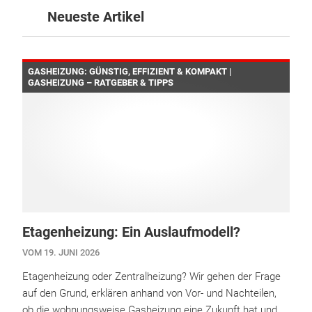
Neueste Artikel
GASHEIZUNG: GÜNSTIG, EFFIZIENT & KOMPAKT |
GASHEIZUNG – RATGEBER & TIPPS
Etagenheizung: Ein Auslaufmodell?
VOM 19. JUNI 2026
Etagenheizung oder Zentralheizung? Wir gehen der Frage
auf den Grund, erklären anhand von Vor- und Nachteilen,
ob die wohnungsweise Gasheizung eine Zukunft hat und