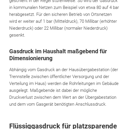
geschieht in der Regel stufenweise. So wird der Gasdruck
in kommunalen Netzen zum Beispiel von etwa 80 auf 4 bar
herabgesetzt. Für den sicheren Betrieb von Ortsnetzen
wird er weiter auf 1 bar (Mitteldruck), 70 Millibar (erhöhter
Niederdruck) oder 22 Millibar (normaler Niederdruck)
gesenkt.
Gasdruck im Haushalt maßgebend für
Dimensionierung
Abhängig vom Gasdruck an der Hausübergabestation (der
Trennstelle zwischen öffentlicher Versorgung und der
Verteilung im Haus) werden die Rohrleitungen im Gebäude
ausgelegt. Maßgebende ist dabei der mögliche
Druckverlust zwischen dem Wert an der Übergabestation
und dem vom Gasgerät benötigten Anschlussdruck.
Flüssiggasdruck für platzsparende