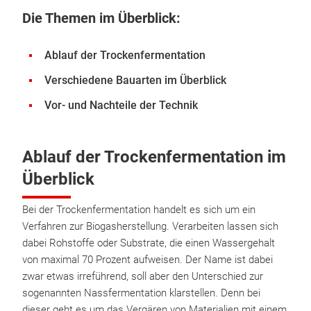
Die Themen im Überblick:
Ablauf der Trockenfermentation
Verschiedene Bauarten im Überblick
Vor- und Nachteile der Technik
Ablauf der Trockenfermentation im
Überblick
Bei der Trockenfermentation handelt es sich um ein
Verfahren zur Biogasherstellung. Verarbeiten lassen sich
dabei Rohstoffe oder Substrate, die einen Wassergehalt
von maximal 70 Prozent aufweisen. Der Name ist dabei
zwar etwas irreführend, soll aber den Unterschied zur
sogenannten Nassfermentation klarstellen. Denn bei
dieser geht es um das Vergären von Materialien mit einem