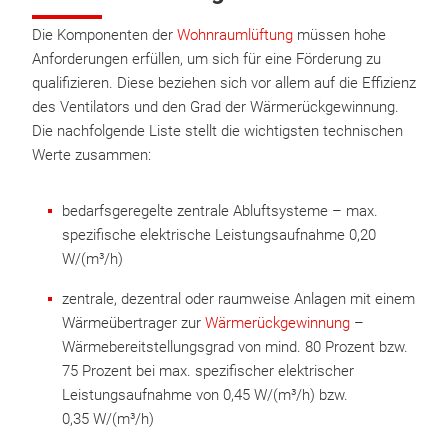
Die Komponenten der
Wohnraumlüftung
müssen hohe
Anforderungen erfüllen, um sich für eine Förderung zu
qualifizieren. Diese beziehen sich vor allem auf die Effizienz
des Ventilators und den Grad der Wärmerückgewinnung.
Die nachfolgende Liste stellt die wichtigsten technischen
Werte zusammen:
bedarfsgeregelte zentrale Abluftsysteme – max.
spezifische elektrische Leistungsaufnahme 0,20
W/(m³/h)
zentrale, dezentral oder raumweise Anlagen mit einem
Wärmeübertrager zur
Wärmerückgewinnung
–
Wärmebereitstellungsgrad von mind. 80 Prozent bzw.
75 Prozent bei max. spezifischer elektrischer
Leistungsaufnahme von 0,45 W/(m³/h) bzw.
0,35 W/(m³/h)