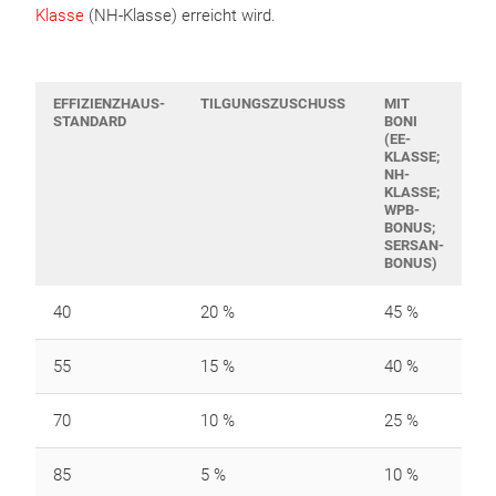
Klasse
(NH-Klasse) erreicht wird.
EFFIZIENZHAUS-
TILGUNGSZUSCHUSS
MIT
STANDARD
BONI
(EE-
KLASSE;
NH-
KLASSE;
WPB-
BONUS;
SERSAN-
BONUS)
40
20 %
45 %
55
15 %
40 %
70
10 %
25 %
85
5 %
10 %