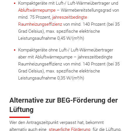
Kompaktgeräte mit Luft-/ Luft-Wärmeübertrager und
Abluftwärmepumpe
– Wärmebereitstellungsgrad von
mind. 75 Prozent,
jahreszeitbedingte
Raumheizungseffizienz
von mind. 140 Prozent (bei 35
Grad Celsius), max. spezifische elektrische
Leistungsaufnahme 0,45 W/(m³/h)
Kompaktgeräte ohne Luft-/ Luft-Wärmeübertrager
aber mit Abluftwärmepumpe – jahreszeitbedingte
Raumheizungseffizienz von mind. 140 Prozent (bei 35
Grad Celsius), max. spezifische elektrische
Leistungsaufnahme 0,35 W/(m³/h)
Alternative zur BEG-Förderung der
Lüftung
Wer den Antragszeitpunkt verpasst hat, bekommt
alternativ auch eine
steuerliche Förderung
für die Lüftung.