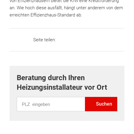
von Effizienzhäusern bietet die KfW eine Kreditförderung
an. Wie hoch diese ausfällt, hängt unter anderem von dem
erreichten Effizienzhaus-Standard ab.
Seite teilen:
Beratung durch Ihren
Heizungsinstallateur vor Ort
PLZ eingeben
Suchen